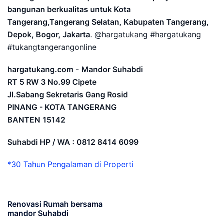
bangunan berkualitas untuk Kota
Tangerang,Tangerang Selatan, Kabupaten Tangerang,
Depok, Bogor, Jakarta
. @hargatukang #hargatukang
#tukangtangerangonline
hargatukang.com
-
Mandor Suhabdi
RT 5 RW 3 No.99 Cipete
Jl.Sabang Sekretaris Gang Rosid
PINANG - KOTA TANGERANG
BANTEN
15142
Suhabdi HP / WA : 0812 8414 6099
*30 Tahun Pengalaman di Properti
Renovasi Rumah bersama
mandor Suhabdi