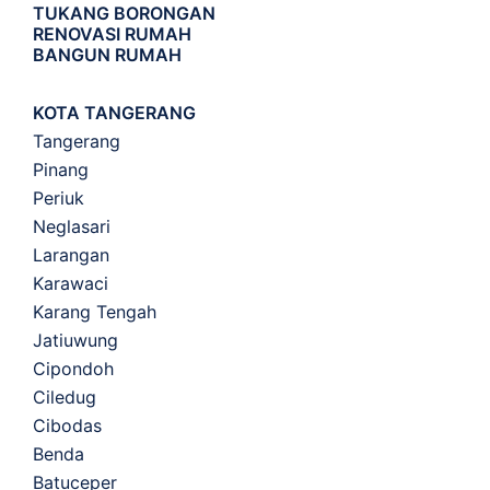
TUKANG BORONGAN
RENOVASI RUMAH
BANGUN RUMAH
KOTA TANGERANG
Tangerang
Pinang
Periuk
Neglasari
Larangan
Karawaci
Karang Tengah
Jatiuwung
Cipondoh
Ciledug
Cibodas
Benda
Batuceper