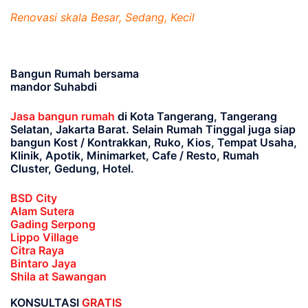
Renovasi skala Besar, Sedang, Kecil
Bangun Rumah bersama
mandor Suhabdi
Jasa bangun rumah
di Kota Tangerang, Tangerang
Selatan, Jakarta Barat
. Selain Rumah Tinggal juga siap
bangun Kost / Kontrakkan, Ruko, Kios, Tempat Usaha,
Klinik, Apotik, Minimarket, Cafe / Resto, Rumah
Cluster, Gedung, Hotel.
BSD City
Alam Sutera
Gading Serpong
Lippo Village
Citra Raya
Bintaro Jaya
Shila at Sawangan
KONSULTASI
GRATIS