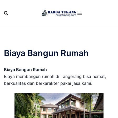
Skip
to
content
Biaya Bangun Rumah
Biaya Bangun Rumah
Biaya membangun rumah di Tangerang bisa hemat,
berkualitas dan berkarakter pakai jasa kami.