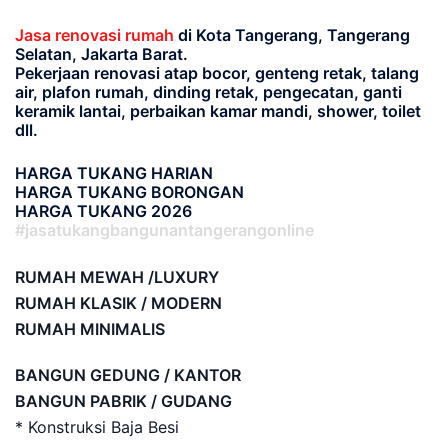
Jasa renovasi rumah
di Kota Tangerang, Tangerang
Selatan, Jakarta Barat.
Pekerjaan renovasi atap bocor, genteng retak, talang
air, plafon rumah, dinding retak, pengecatan, ganti
keramik lantai, perbaikan kamar mandi, shower, toilet
dll.
HARGA TUKANG HARIAN
HARGA TUKANG BORONGAN
HARGA TUKANG 2026
#jasatukangbangunantangerangonline
RUMAH MEWAH /LUXURY
RUMAH KLASIK / MODERN
RUMAH MINIMALIS
BANGUN GEDUNG / KANTOR
BANGUN PABRIK / GUDANG
* Konstruksi Baja Besi