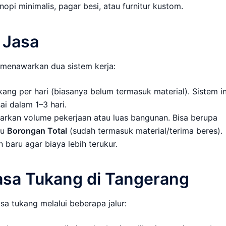
pi minimalis, pagar besi, atau furnitur kustom.
 Jasa
 menawarkan dua sistem kerja:
g per hari (biasanya belum termasuk material). Sistem in
i dalam 1–3 hari.
arkan volume pekerjaan atau luas bangunan. Bisa berupa
au
Borongan Total
(sudah termasuk material/terima beres).
baru agar biaya lebih terukur.
sa Tukang di Tangerang
a tukang melalui beberapa jalur: