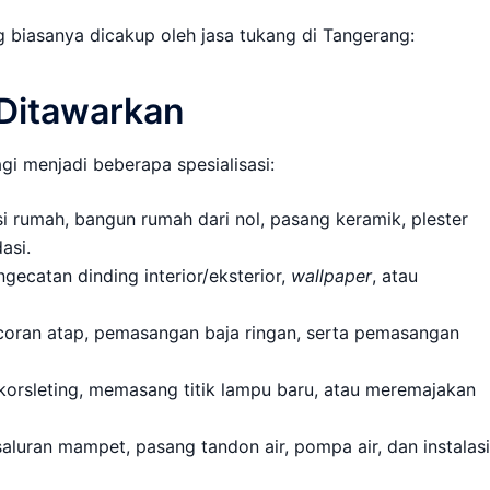
g biasanya dicakup oleh jasa tukang di Tangerang:
 Ditawarkan
i menjadi beberapa spesialisasi:
 rumah, bangun rumah dari nol, pasang keramik, plester
asi.
ecatan dinding interior/eksterior,
wallpaper
, atau
ran atap, pemasangan baja ringan, serta pemasangan
orsleting, memasang titik lampu baru, atau meremajakan
aluran mampet, pasang tandon air, pompa air, dan instalasi