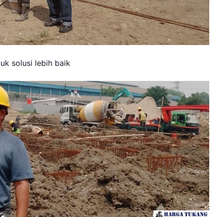
uk solusi lebih baik