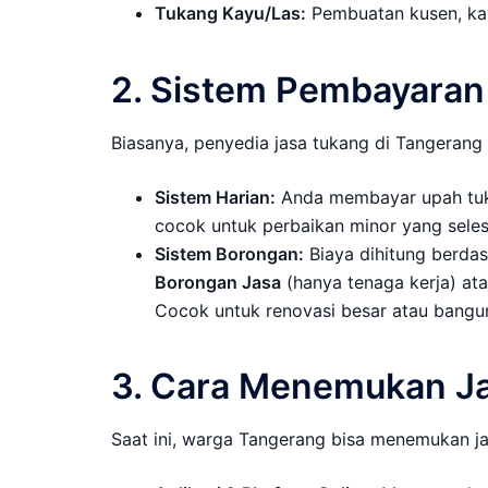
Tukang Kayu/Las:
Pembuatan kusen, kano
2. Sistem Pembayaran
Biasanya, penyedia jasa tukang di Tangerang
Sistem Harian:
Anda membayar upah tukan
cocok untuk perbaikan minor yang selesa
Sistem Borongan:
Biaya dihitung berdas
Borongan Jasa
(hanya tenaga kerja) at
Cocok untuk renovasi besar atau bangun 
3. Cara Menemukan Ja
Saat ini, warga Tangerang bisa menemukan jas