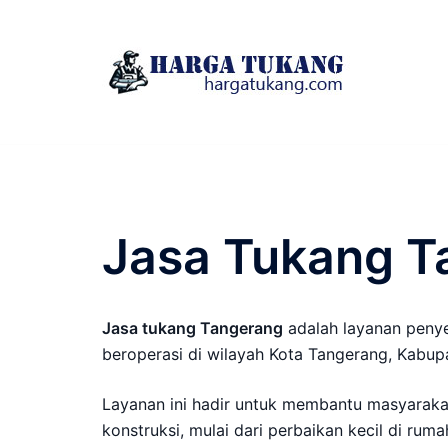
Skip
to
content
Jasa Tukang T
Jasa tukang Tangerang
adalah layanan penye
beroperasi di wilayah Kota Tangerang, Kabup
Layanan ini hadir untuk membantu masyaraka
konstruksi, mulai dari perbaikan kecil di ru