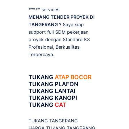
***** services
MENANG TENDER PROYEK DI
TANGERANG ?
Saya siap
support full SDM pekerjaan
proyek dengan Standard K3
Profesional, Berkualitas,
Terpercaya.
TUKANG
ATAP BOCOR
TUKANG PLAFON
TUKANG LANTAI
TUKANG KANOPI
TUKANG
CAT
TUKANG TANGERANG
HARGA TUKANG TANGERANG