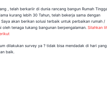
ang , telah berkariir di dunia rancang bangun Rumah Tingga
elama kurang lebih 30 Tahun, telah bekerja sama dengan
. Saya akan berikan solusi terbaik untuk perbaikan rumah /
ani oleh tenaga tukang bangunan berpengalaman.
Silahkan li
rikut
m dilakukan survey ya ? tidak bisa mendadak di hari yang
an baik.