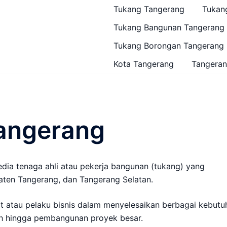
Tukang Tangerang
Tukan
Tukang Bangunan Tangerang
Tukang Borongan Tangerang
Kota Tangerang
Tangeran
angerang
dia tenaga ahli atau pekerja bangunan (tukang) yang
aten Tangerang, dan Tangerang Selatan.
t atau pelaku bisnis dalam menyelesaikan berbagai kebutu
mah hingga pembangunan proyek besar.