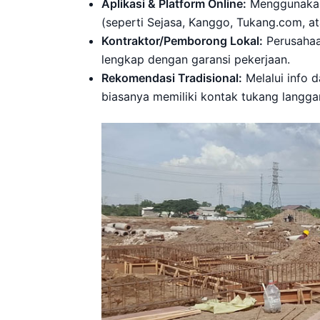
Aplikasi & Platform Online:
Menggunakan 
(seperti Sejasa, Kanggo, Tukang.com, at
Kontraktor/Pemborong Lokal:
Perusahaa
lengkap dengan garansi pekerjaan.
Rekomendasi Tradisional:
Melalui info 
biasanya memiliki kontak tukang langga