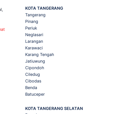
KOTA TANGERANG
l,
Tangerang
Pinang
Periuk
hat
Neglasari
Larangan
Karawaci
Karang Tengah
Jatiuwung
Cipondoh
Ciledug
Cibodas
Benda
Batuceper
KOTA TANGERANG SELATAN