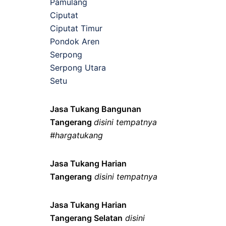
Pamulang
Ciputat
Ciputat Timur
Pondok Aren
Serpong
Serpong Utara
Setu
Jasa Tukang Bangunan
Tangerang
disini tempatnya
#hargatukang
Jasa Tukang Harian
Tangerang
disini tempatnya
Jasa Tukang Harian
Tangerang Selatan
disini