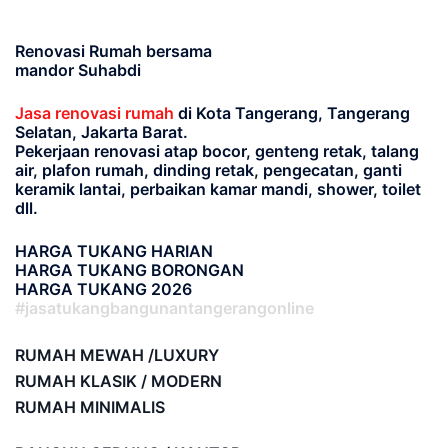
Renovasi Rumah bersama
mandor Suhabdi
Jasa renovasi rumah
di Kota Tangerang, Tangerang
Selatan, Jakarta Barat.
Pekerjaan renovasi atap bocor, genteng retak, talang
air, plafon rumah, dinding retak, pengecatan, ganti
keramik lantai, perbaikan kamar mandi, shower, toilet
dll.
HARGA TUKANG HARIAN
HARGA TUKANG BORONGAN
HARGA TUKANG 2026
#jasatukangbangunantangerangonline
RUMAH MEWAH /LUXURY
RUMAH KLASIK / MODERN
RUMAH MINIMALIS