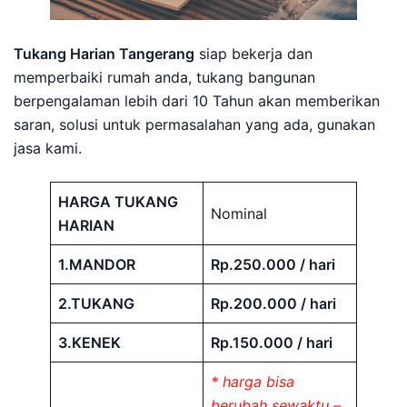
Tukang Harian Tangerang
siap bekerja dan
memperbaiki rumah anda, tukang bangunan
berpengalaman lebih dari 10 Tahun akan memberikan
saran, solusi untuk permasalahan yang ada, gunakan
jasa kami.
HARGA TUKANG
Nominal
HARIAN
1.MANDOR
Rp.250.000 / hari
2.TUKANG
Rp.200.000 / hari
3.KENEK
Rp.150.000 / hari
* harga bisa
berubah sewaktu –