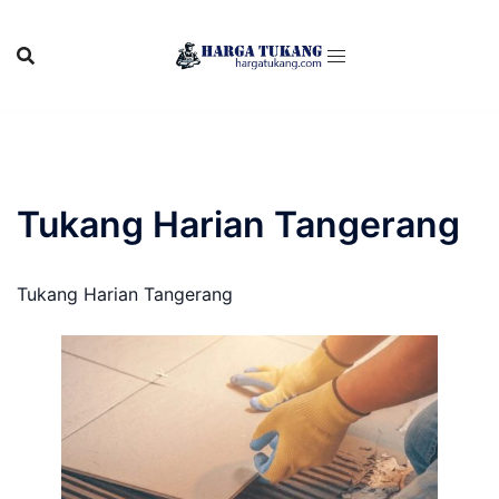
Skip
to
content
Tukang Harian Tangerang
Tukang Harian Tangerang