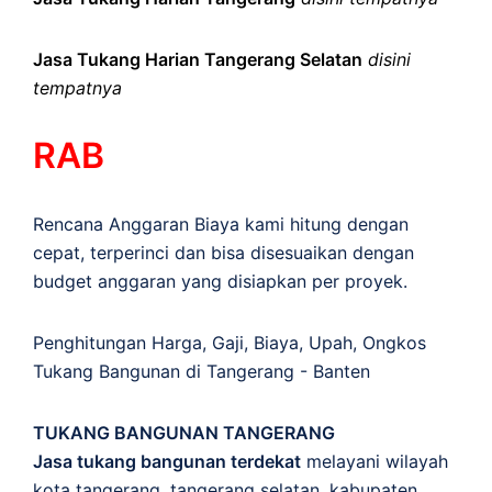
Jasa Tukang Harian Tangerang Selatan
disini
tempatnya
RAB
Rencana Anggaran Biaya kami hitung dengan
cepat, terperinci dan bisa disesuaikan dengan
budget anggaran yang disiapkan per proyek.
Penghitungan
Harga
,
Gaji
,
Biaya
,
Upah
,
Ongkos
Tukang Bangunan di Tangerang - Banten
TUKANG BANGUNAN TANGERANG
Jasa tukang bangunan terdekat
melayani wilayah
kota tangerang, tangerang selatan, kabupaten