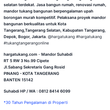
selatan terdekat. Jasa bangun rumah, renovasi rumah,
mandor tukang bangunan berpengalaman upah
borongan murah kompetitif. Pelaksana proyek mandor
bangunan berkualitas untuk Kota
Tangerang,Tangerang Selatan, Kabupaten Tangerang,
Depok, Bogor, Jakarta
. @hargatukang #hargatukang
#tukangtangerangonline
hargatukang.com
-
Mandor Suhabdi
RT 5 RW 3 No.99 Cipete
Jl.Sabang Sekretaris Gang Rosid
PINANG - KOTA TANGERANG
BANTEN
15142
Suhabdi HP / WA : 0812 8414 6099
*30 Tahun Pengalaman di Properti