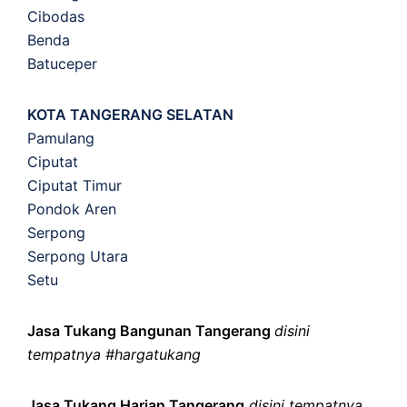
Cibodas
Benda
Batuceper
KOTA TANGERANG SELATAN
Pamulang
Ciputat
Ciputat Timur
Pondok Aren
Serpong
Serpong Utara
Setu
Jasa Tukang Bangunan Tangerang
disini
tempatnya #hargatukang
Jasa Tukang Harian Tangerang
disini tempatnya