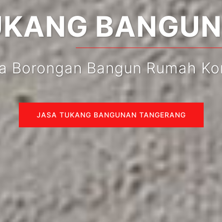
ANG BANGUN R
ongan Bangun Rumah Kompetit
JASA TUKANG BANGUNAN TANGERANG