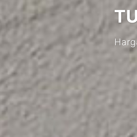
TUK
Harga Bor