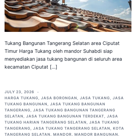
Tukang Bangunan Tangerang Selatan area Ciputat
Timur Harga Tukang oleh mandor Suhabdi siap
menyediakan jasa tukang bangunan di seluruh area
kecamatan Ciputat […]
JULY 23, 2026
HARGA TUKANG
,
JASA BORONGAN
,
JASA TUKANG
,
JASA
TUKANG BANGUNAN
,
JASA TUKANG BANGUNAN
TANGERANG
,
JASA TUKANG BANGUNAN TANGERANG
SELATAN
,
JASA TUKANG BANGUNAN TERDEKAT
,
JASA
TUKANG HARIAN TANGERANG SELATAN
,
JASA TUKANG
TANGERANG
,
JASA TUKANG TANGERANG SELATAN
,
KOTA
TANGERANG SELATAN
,
MANDOR
,
MANDOR BANGUNAN
,