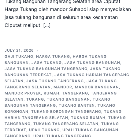
Tukang Bangunan Tangerang Selatan area Ciputat
Harga Tukang oleh mandor Suhabdi siap menyediakan
jasa tukang bangunan di seluruh area kecamatan
Ciputat meliputi […]
JULY 21, 2026
GAJI TUKANG
,
HARGA TUKANG
,
HARGA TUKANG
BANGUNAN
,
JASA TUKANG
,
JASA TUKANG BANGUNAN
,
JASA TUKANG BANGUNAN TANGERANG
,
JASA TUKANG
BANGUNAN TERDEKAT
,
JASA TUKANG HARIAN TANGERANG
SELATAN
,
JASA TUKANG TANGERANG
,
JASA TUKANG
TANGERANG SELATAN
,
MANDOR
,
MANDOR BANGUNAN
,
MANDOR PROYEK
,
RUMAH
,
TANGERANG
,
TANGERANG
SELATAN
,
TUKANG
,
TUKANG BANGUNAN
,
TUKANG
BANGUNAN TANGERANG
,
TUKANG BANTEN
,
TUKANG
BORONGAN
,
TUKANG BORONGAN TANGERANG
,
TUKANG
HARIAN TANGERANG SELATAN
,
TUKANG RUMAH
,
TUKANG
TANGERANG
,
TUKANG TANGERANG SELATAN
,
TUKANG
TERDEKAT
,
UPAH TUKANG
,
UPAH TUKANG BANGUNAN
TANGERANG
,
UPAH TUKANG TANGERANG