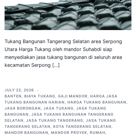
Tukang Bangunan Tangerang Selatan area Serpong
Utara Harga Tukang oleh mandor Suhabdi siap
menyediakan jasa tukang bangunan di seluruh area
kecamatan Serpong […]
JULY 22, 2026
BANTEN
,
BIAYA TUKANG
,
GAJI MANDOR
,
HARGA JASA
TUKANG BANGUNAN HARIAN
,
HARGA TUKANG BANGUNAN
,
JASA BORONGAN
,
JASA TUKANG
,
JASA TUKANG
BANGUNAN
,
JASA TUKANG BANGUNAN TANGERANG
SELATAN
,
JASA TUKANG TANGERANG
,
JASA TUKANG
TANGERANG SELATAN
,
KOTA TANGERANG SELATAN
,
MANDOR BANGUNAN
,
MANDOR PROYEK
,
RUMAH
,