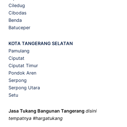
Ciledug
Cibodas
Benda
Batuceper
KOTA TANGERANG SELATAN
Pamulang
Ciputat
Ciputat Timur
Pondok Aren
Serpong
Serpong Utara
Setu
Jasa Tukang Bangunan Tangerang
disini
tempatnya #hargatukang