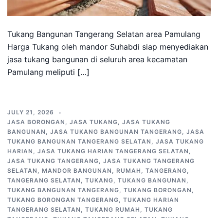
Tukang Bangunan Tangerang Selatan area Pamulang
Harga Tukang oleh mandor Suhabdi siap menyediakan
jasa tukang bangunan di seluruh area kecamatan
Pamulang meliputi […]
JULY 21, 2026
JASA BORONGAN
,
JASA TUKANG
,
JASA TUKANG
BANGUNAN
,
JASA TUKANG BANGUNAN TANGERANG
,
JASA
TUKANG BANGUNAN TANGERANG SELATAN
,
JASA TUKANG
HARIAN
,
JASA TUKANG HARIAN TANGERANG SELATAN
,
JASA TUKANG TANGERANG
,
JASA TUKANG TANGERANG
SELATAN
,
MANDOR BANGUNAN
,
RUMAH
,
TANGERANG
,
TANGERANG SELATAN
,
TUKANG
,
TUKANG BANGUNAN
,
TUKANG BANGUNAN TANGERANG
,
TUKANG BORONGAN
,
TUKANG BORONGAN TANGERANG
,
TUKANG HARIAN
TANGERANG SELATAN
,
TUKANG RUMAH
,
TUKANG