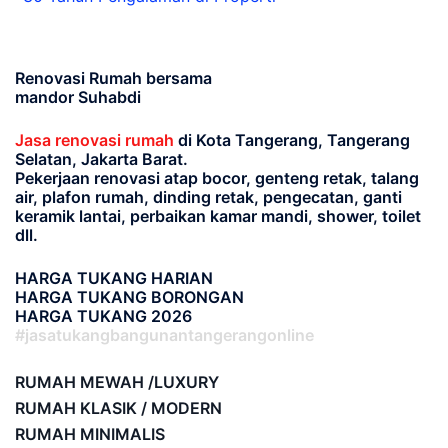
Renovasi Rumah bersama
mandor Suhabdi
Jasa renovasi rumah
di Kota Tangerang, Tangerang
Selatan, Jakarta Barat.
Pekerjaan renovasi atap bocor, genteng retak, talang
air, plafon rumah, dinding retak, pengecatan, ganti
keramik lantai, perbaikan kamar mandi, shower, toilet
dll.
HARGA TUKANG HARIAN
HARGA TUKANG BORONGAN
HARGA TUKANG 2026
#jasatukangbangunantangerangonline
RUMAH MEWAH /LUXURY
RUMAH KLASIK / MODERN
RUMAH MINIMALIS