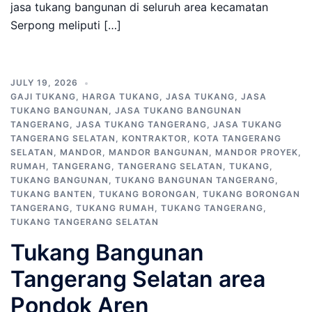
jasa tukang bangunan di seluruh area kecamatan
Serpong meliputi […]
JULY 19, 2026
GAJI TUKANG
,
HARGA TUKANG
,
JASA TUKANG
,
JASA
TUKANG BANGUNAN
,
JASA TUKANG BANGUNAN
TANGERANG
,
JASA TUKANG TANGERANG
,
JASA TUKANG
TANGERANG SELATAN
,
KONTRAKTOR
,
KOTA TANGERANG
SELATAN
,
MANDOR
,
MANDOR BANGUNAN
,
MANDOR PROYEK
,
RUMAH
,
TANGERANG
,
TANGERANG SELATAN
,
TUKANG
,
TUKANG BANGUNAN
,
TUKANG BANGUNAN TANGERANG
,
TUKANG BANTEN
,
TUKANG BORONGAN
,
TUKANG BORONGAN
TANGERANG
,
TUKANG RUMAH
,
TUKANG TANGERANG
,
TUKANG TANGERANG SELATAN
Tukang Bangunan
Tangerang Selatan area
Pondok Aren