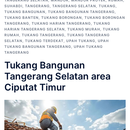
TANGERANG SELATAN
,
MANDOR
,
MANDOR PROYEK
,
RUMAH
,
SUHABDI
,
TANGERANG
,
TANGERANG SELATAN
,
TUKANG
,
TUKANG BANGUNAN
,
TUKANG BANGUNAN TANGERANG
,
TUKANG BANTEN
,
TUKANG BORONGAN
,
TUKANG BORONGAN
TANGERANG
,
TUKANG HARIAN TANGERANG
,
TUKANG
HARIAN TANGERANG SELATAN
,
TUKANG MURAH
,
TUKANG
RUMAH
,
TUKANG TANGERANG
,
TUKANG TANGERANG
SELATAN
,
TUKANG TERDEKAT
,
UPAH TUKANG
,
UPAH
TUKANG BANGUNAN TANGERANG
,
UPAH TUKANG
TANGERANG
Tukang Bangunan
Tangerang Selatan area
Ciputat Timur