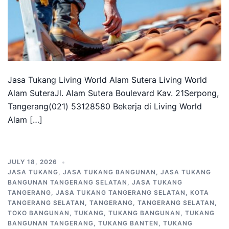
Jasa Tukang Living World Alam Sutera Living World
Alam SuteraJl. Alam Sutera Boulevard Kav. 21Serpong,
Tangerang(021) 53128580 Bekerja di Living World
Alam […]
JULY 18, 2026
JASA TUKANG
,
JASA TUKANG BANGUNAN
,
JASA TUKANG
BANGUNAN TANGERANG SELATAN
,
JASA TUKANG
TANGERANG
,
JASA TUKANG TANGERANG SELATAN
,
KOTA
TANGERANG SELATAN
,
TANGERANG
,
TANGERANG SELATAN
,
TOKO BANGUNAN
,
TUKANG
,
TUKANG BANGUNAN
,
TUKANG
BANGUNAN TANGERANG
,
TUKANG BANTEN
,
TUKANG