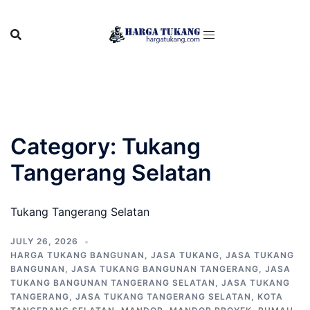
Skip
to
content
Category:
Tukang
Tangerang Selatan
Tukang Tangerang Selatan
JULY 26, 2026
HARGA TUKANG BANGUNAN
,
JASA TUKANG
,
JASA TUKANG
BANGUNAN
,
JASA TUKANG BANGUNAN TANGERANG
,
JASA
TUKANG BANGUNAN TANGERANG SELATAN
,
JASA TUKANG
TANGERANG
,
JASA TUKANG TANGERANG SELATAN
,
KOTA