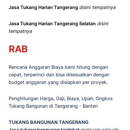
Jasa Tukang Harian Tangerang
disini tempatnya
Jasa Tukang Harian Tangerang Selatan
disini
tempatnya
RAB
Rencana Anggaran Biaya kami hitung dengan
cepat, terperinci dan bisa disesuaikan dengan
budget anggaran yang disiapkan per proyek.
Penghitungan
Harga
,
Gaji
,
Biaya
,
Upah
,
Ongkos
Tukang Bangunan di Tangerang - Banten
TUKANG BANGUNAN TANGERANG
Jasa tukang bangunan terdekat
melayani wilayah