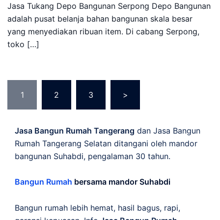
Jasa Tukang Depo Bangunan Serpong Depo Bangunan
adalah pusat belanja bahan bangunan skala besar
yang menyediakan ribuan item. Di cabang Serpong,
toko […]
Posts
1
2
3
>
pagination
Jasa Bangun Rumah Tangerang
dan Jasa Bangun
Rumah Tangerang Selatan ditangani oleh mandor
bangunan Suhabdi, pengalaman 30 tahun.
Bangun Rumah
bersama mandor Suhabdi
Bangun rumah lebih hemat, hasil bagus, rapi,