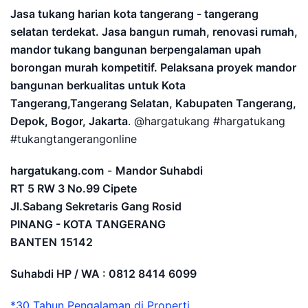
Jasa tukang harian kota tangerang - tangerang
selatan terdekat. Jasa bangun rumah, renovasi rumah,
mandor tukang bangunan berpengalaman upah
borongan murah kompetitif. Pelaksana proyek mandor
bangunan berkualitas untuk Kota
Tangerang,Tangerang Selatan, Kabupaten Tangerang,
Depok, Bogor, Jakarta
. @hargatukang #hargatukang
#tukangtangerangonline
hargatukang.com
-
Mandor Suhabdi
RT 5 RW 3 No.99 Cipete
Jl.Sabang Sekretaris Gang Rosid
PINANG - KOTA TANGERANG
BANTEN
15142
Suhabdi HP / WA : 0812 8414 6099
*30 Tahun Pengalaman di Properti