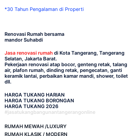
*30 Tahun Pengalaman di Properti
Renovasi Rumah bersama
mandor Suhabdi
Jasa renovasi rumah
di Kota Tangerang, Tangerang
Selatan, Jakarta Barat.
Pekerjaan renovasi atap bocor, genteng retak, talang
air, plafon rumah, dinding retak, pengecatan, ganti
keramik lantai, perbaikan kamar mandi, shower, toilet
dll.
HARGA TUKANG HARIAN
HARGA TUKANG BORONGAN
HARGA TUKANG 2026
#jasatukangbangunantangerangonline
RUMAH MEWAH /LUXURY
RUMAH KLASIK / MODERN