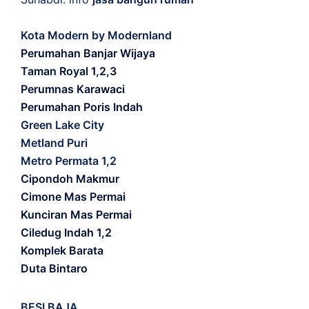
Kota Modern by Modernland
Perumahan Banjar Wijaya
Taman Royal 1,2,3
Perumnas Karawaci
Perumahan Poris Indah
Green Lake City
Metland Puri
Metro Permata 1,2
Cipondoh Makmur
Cimone Mas Permai
Kunciran Mas Permai
Ciledug Indah 1,2
Komplek Barata
Duta Bintaro
BESI BAJA