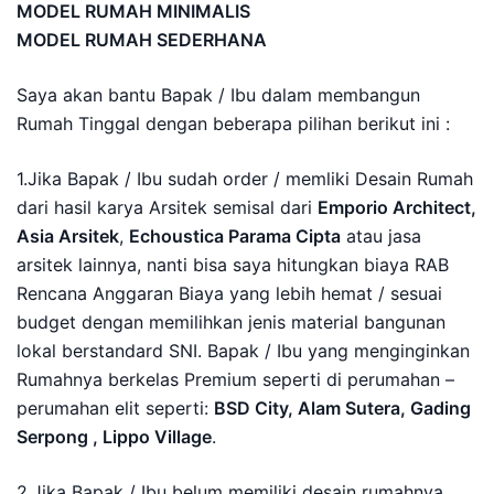
MODEL RUMAH MINIMALIS
MODEL RUMAH SEDERHANA
Saya akan bantu Bapak / Ibu dalam membangun
Rumah Tinggal dengan beberapa pilihan berikut ini :
1.Jika Bapak / Ibu sudah order / memliki Desain Rumah
dari hasil karya Arsitek semisal dari
Emporio Architect,
Asia Arsitek
,
Echoustica Parama Cipta
atau jasa
arsitek lainnya, nanti bisa saya hitungkan biaya RAB
Rencana Anggaran Biaya yang lebih hemat / sesuai
budget dengan memilihkan jenis material bangunan
lokal berstandard SNI. Bapak / Ibu yang menginginkan
Rumahnya berkelas Premium seperti di perumahan –
perumahan elit seperti:
BSD City, Alam Sutera, Gading
Serpong , Lippo Village
.
2.Jika Bapak / Ibu belum memiliki desain rumahnya,