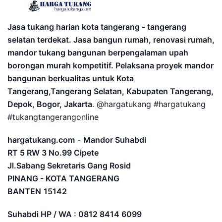
Jasa tukang harian kota tangerang - tangerang
selatan terdekat. Jasa bangun rumah, renovasi rumah,
mandor tukang bangunan berpengalaman upah
borongan murah kompetitif. Pelaksana proyek mandor
bangunan berkualitas untuk Kota
Tangerang,Tangerang Selatan, Kabupaten Tangerang,
Depok, Bogor, Jakarta
. @hargatukang #hargatukang
#tukangtangerangonline
hargatukang.com
-
Mandor Suhabdi
RT 5 RW 3 No.99 Cipete
Jl.Sabang Sekretaris Gang Rosid
PINANG - KOTA TANGERANG
BANTEN
15142
Suhabdi HP / WA : 0812 8414 6099