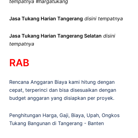
tempatnya #hargatukang
Jasa Tukang Harian Tangerang
disini tempatnya
Jasa Tukang Harian Tangerang Selatan
disini
tempatnya
RAB
Rencana Anggaran Biaya kami hitung dengan
cepat, terperinci dan bisa disesuaikan dengan
budget anggaran yang disiapkan per proyek.
Penghitungan
Harga
,
Gaji
,
Biaya
,
Upah
,
Ongkos
Tukang Bangunan di Tangerang - Banten