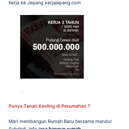
Kerja ke Jepang
kerjajepang.com
Punya Tanah Kavling di Perumahan ?
Mari membangun Rumah Baru bersama mandor
Suhabdi. info
jasa bangun rumah