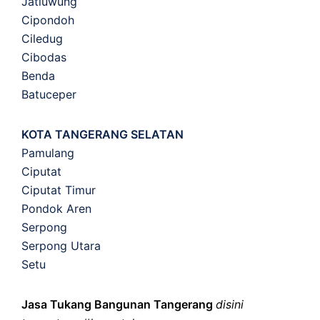
Jatiuwung
Cipondoh
Ciledug
Cibodas
Benda
Batuceper
KOTA TANGERANG SELATAN
Pamulang
Ciputat
Ciputat Timur
Pondok Aren
Serpong
Serpong Utara
Setu
Jasa Tukang Bangunan Tangerang
disini