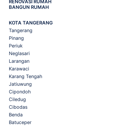
RENOVASI RUMAH
BANGUN RUMAH
KOTA TANGERANG
Tangerang
Pinang
Periuk
Neglasari
Larangan
Karawaci
Karang Tengah
Jatiuwung
Cipondoh
Ciledug
Cibodas
Benda
Batuceper