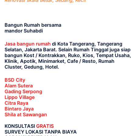
Renovasi skala Besar, Sedang, Kecil
Bangun Rumah bersama
mandor Suhabdi
Jasa bangun rumah
di Kota Tangerang, Tangerang
Selatan, Jakarta Barat
. Selain Rumah Tinggal juga siap
bangun Kost / Kontrakkan, Ruko, Kios, Tempat Usaha,
Klinik, Apotik, Minimarket, Cafe / Resto, Rumah
Cluster, Gedung, Hotel.
BSD City
Alam Sutera
Gading Serpong
Lippo Village
Citra Raya
Bintaro Jaya
Shila at Sawangan
KONSULTASI
GRATIS
SURVEY LOKASI TANPA BIAYA