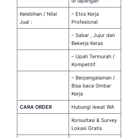
di lapangan
Kelebihan / Nilai
– Etos Kerja
Jual :
Profesional
– Sabar , Jujur dan
Bekerja Keras
– Upah Termurah /
Kompetitif
– Berpengalaman /
Bisa baca Gmbar
Kerja
CARA ORDER
Hubungi lewat WA
Konsultasi & Survey
Lokasi Gratis