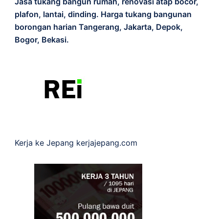
Jasa tukang bangun rumah, renovasi atap bocor,
plafon, lantai, dinding. Harga tukang bangunan
borongan harian Tangerang, Jakarta, Depok,
Bogor, Bekasi.
Kerja ke Jepang
kerjajepang.com