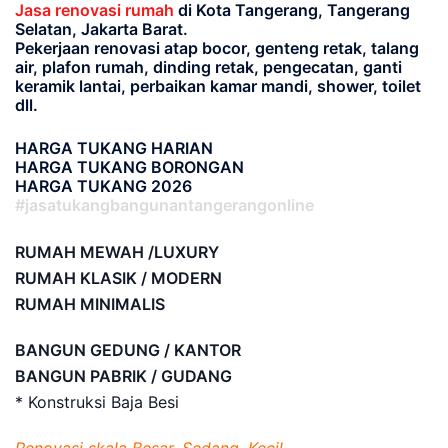
Jasa renovasi rumah
di Kota Tangerang, Tangerang
Selatan, Jakarta Barat.
Pekerjaan renovasi atap bocor, genteng retak, talang
air, plafon rumah, dinding retak, pengecatan, ganti
keramik lantai, perbaikan kamar mandi, shower, toilet
dll.
HARGA TUKANG HARIAN
HARGA TUKANG BORONGAN
HARGA TUKANG 2026
#jasatukangbangunantangerangonline
RUMAH MEWAH /LUXURY
RUMAH KLASIK / MODERN
RUMAH MINIMALIS
BANGUN GEDUNG / KANTOR
BANGUN PABRIK / GUDANG
* Konstruksi Baja Besi