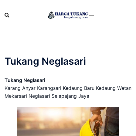
Skip
to
content
Tukang Neglasari
Tukang Neglasari
Karang Anyar Karangsari Kedaung Baru Kedaung Wetan
Mekarsari Neglasari Selapajang Jaya