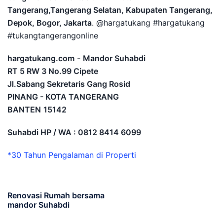
Tangerang,Tangerang Selatan, Kabupaten Tangerang,
Depok, Bogor, Jakarta
. @hargatukang #hargatukang
#tukangtangerangonline
hargatukang.com
-
Mandor Suhabdi
RT 5 RW 3 No.99 Cipete
Jl.Sabang Sekretaris Gang Rosid
PINANG - KOTA TANGERANG
BANTEN
15142
Suhabdi HP / WA : 0812 8414 6099
*30 Tahun Pengalaman di Properti
Renovasi Rumah bersama
mandor Suhabdi