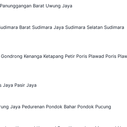
g Panunggangan Barat Uwung Jaya
 Sudimara Barat Sudimara Jaya Sudimara Selatan Sudimara
ondrong Kenanga Ketapang Petir Poris Plawad Poris Pla
 Jaya Pasir Jaya
arung Jaya Pedurenan Pondok Bahar Pondok Pucung