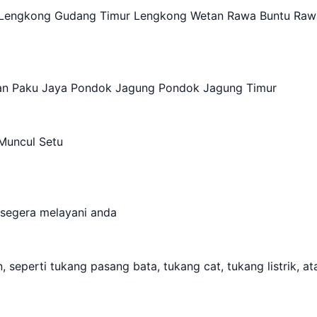
 Lengkong Gudang Timur Lengkong Wetan Rawa Buntu Raw
an Paku Jaya Pondok Jagung Pondok Jagung Timur
Muncul Setu
 segera melayani anda
seperti tukang pasang bata, tukang cat, tukang listrik, at