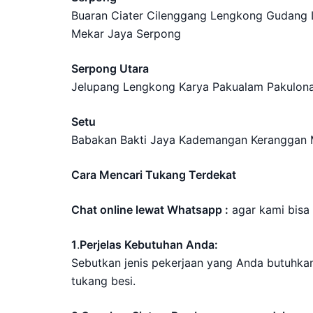
Buaran Ciater Cilenggang Lengkong Gudang
Mekar Jaya Serpong
Serpong Utara
Jelupang Lengkong Karya Pakualam Pakulon
Setu
Babakan Bakti Jaya Kademangan Keranggan 
Cara Mencari Tukang Terdekat
Chat online lewat Whatsapp :
agar kami bisa
1
.
Perjelas Kebutuhan Anda:
Sebutkan jenis pekerjaan yang Anda butuhkan, 
tukang besi.