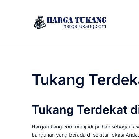
Skip
to
content
Tukang Terdek
Tukang Terdekat d
Hargatukang.com menjadi pilihan sebagai jas
bangunan yang berada di sekitar lokasi Anda