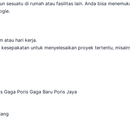
sesuatu di rumah atau fasilitas lain. Anda bisa menemuk
ogle.
 atau hari kerja.
kesepakatan untuk menyelesaikan proyek tertentu, misaln
is Gaga Poris Gaga Baru Poris Jaya
jang