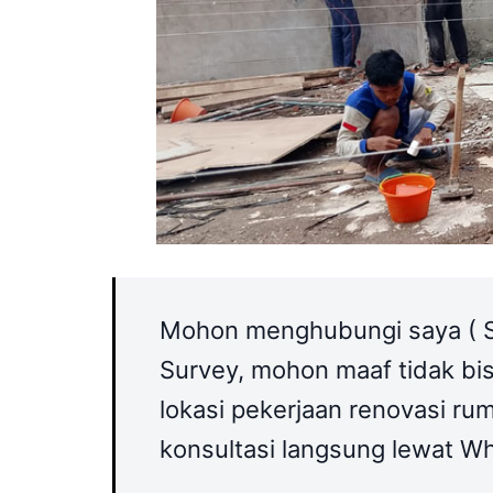
Mohon menghubungi saya ( Su
Survey, mohon maaf tidak b
lokasi pekerjaan renovasi r
konsultasi langsung lewat W