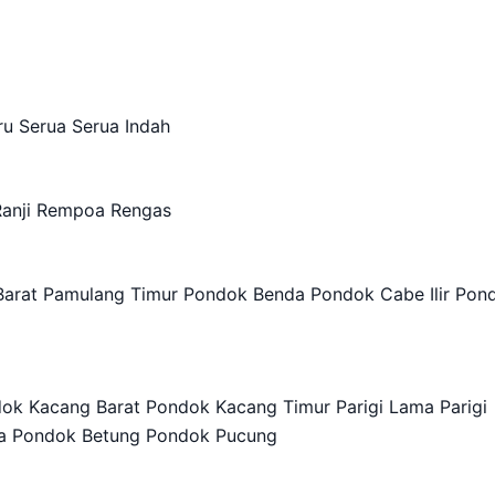
u Serua Serua Indah
Ranji Rempoa Rengas
arat Pamulang Timur Pondok Benda Pondok Cabe Ilir Pon
k Kacang Barat Pondok Kacang Timur Parigi Lama Parigi
ya Pondok Betung Pondok Pucung