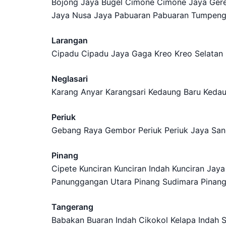
Bojong Jaya Bugel Cimone Cimone Jaya Ger
Jaya Nusa Jaya Pabuaran Pabuaran Tumpeng 
Larangan
Cipadu Cipadu Jaya Gaga Kreo Kreo Selatan 
Neglasari
Karang Anyar Karangsari Kedaung Baru Kedau
Periuk
Gebang Raya Gembor Periuk Periuk Jaya San
Pinang
Cipete Kunciran Kunciran Indah Kunciran J
Panunggangan Utara Pinang Sudimara Pinan
Tangerang
Babakan Buaran Indah Cikokol Kelapa Indah S