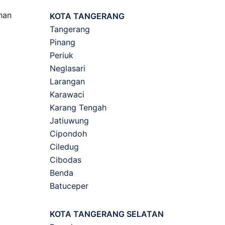
han
KOTA TANGERANG
Tangerang
Pinang
Periuk
Neglasari
Larangan
Karawaci
Karang Tengah
Jatiuwung
Cipondoh
Ciledug
Cibodas
Benda
Batuceper
KOTA TANGERANG SELATAN