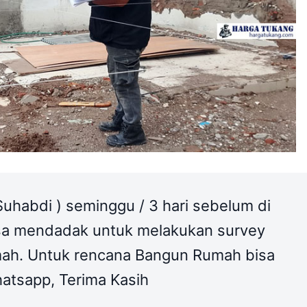
habdi ) seminggu / 3 hari sebelum di
isa mendadak untuk melakukan survey
umah. Untuk rencana Bangun Rumah bisa
hatsapp, Terima Kasih