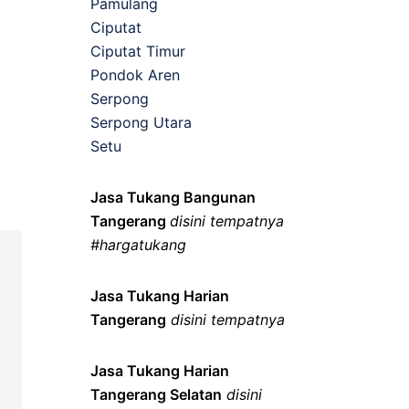
Pamulang
Ciputat
Ciputat Timur
Pondok Aren
Serpong
Serpong Utara
Setu
Jasa Tukang Bangunan
Tangerang
disini tempatnya
#hargatukang
Jasa Tukang Harian
Tangerang
disini tempatnya
Jasa Tukang Harian
Tangerang Selatan
disini