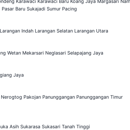
endeng Karawaci Karawaci Baru Koang Jaya Margasari Na
Pasar Baru Sukajadi Sumur Pacing
Larangan Indah Larangan Selatan Larangan Utara
ng Wetan Mekarsari Neglasari Selapajang Jaya
giang Jaya
aya Nerogtog Pakojan Panunggangan Panunggangan Timur
g
uka Asih Sukarasa Sukasari Tanah Tinggi