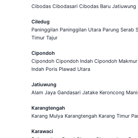
Cibodas Cibodasari Cibodas Baru Jatiuwun
Ciledug
Paninggilan Paninggilan Utara Parung Serab
Timur Tajur
Cipondoh
Cipondoh Cipondoh Indah Cipondoh Makmur G
Indah Poris Plawad Utara
Jatiuwung
Alam Jaya Gandasari Jatake Keroncong Manis
Karangtengah
Karang Mulya Karangtengah Karang Timur P
Karawaci