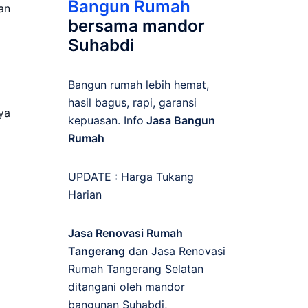
Bangun Rumah
an
bersama mandor
Suhabdi
Bangun rumah lebih hemat,
hasil bagus, rapi, garansi
ya
kepuasan. Info
Jasa Bangun
Rumah
UPDATE :
Harga Tukang
Harian
Jasa Renovasi Rumah
Tangerang
dan Jasa Renovasi
Rumah Tangerang Selatan
ditangani oleh mandor
bangunan Suhabdi,