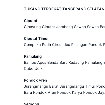
TUKANG TERDEKAT TANGERANG SELATAN
Ciputat
Cipayung Ciputat Jombang Sawah Sawah Bar
Ciputat Timur
Cempaka Putih Cireundeu Pisangan Pondok 
Pamulang
Bambu Apus Benda Baru Kedaung Pamulang B
Cabe Udik
Pondok
Aren
Jurangmangu Barat Jurangmangu Timur Pondo
Baru Pondok Aren Pondok Karya Pondok Ja
Serpong