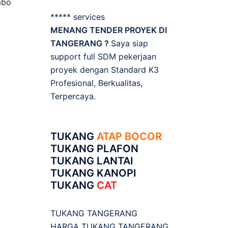
mbo
***** services
MENANG TENDER PROYEK DI
TANGERANG ?
Saya siap
support full SDM pekerjaan
proyek dengan Standard K3
Profesional, Berkualitas,
Terpercaya.
TUKANG
ATAP BOCOR
TUKANG PLAFON
TUKANG LANTAI
TUKANG KANOPI
TUKANG
CAT
TUKANG TANGERANG
HARGA TUKANG TANGERANG