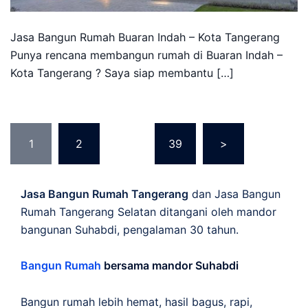
Jasa Bangun Rumah Buaran Indah – Kota Tangerang
Punya rencana membangun rumah di Buaran Indah –
Kota Tangerang ? Saya siap membantu […]
Posts
1
2
…
39
>
pagination
Jasa Bangun Rumah Tangerang
dan Jasa Bangun
Rumah Tangerang Selatan ditangani oleh mandor
bangunan Suhabdi, pengalaman 30 tahun.
Bangun Rumah
bersama mandor Suhabdi
Bangun rumah lebih hemat, hasil bagus, rapi,