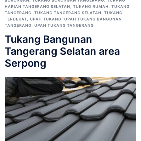
BORONGAN
,
TUKANG BORONGAN TANGERANG
,
TUKANG
HARIAN TANGERANG SELATAN
,
TUKANG RUMAH
,
TUKANG
TANGERANG
,
TUKANG TANGERANG SELATAN
,
TUKANG
TERDEKAT
,
UPAH TUKANG
,
UPAH TUKANG BANGUNAN
TANGERANG
,
UPAH TUKANG TANGERANG
Tukang Bangunan
Tangerang Selatan area
Serpong