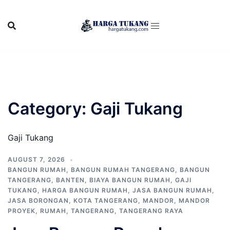
Skip
to
content
Category:
Gaji Tukang
Gaji Tukang
AUGUST 7, 2026
BANGUN RUMAH
,
BANGUN RUMAH TANGERANG
,
BANGUN
TANGERANG
,
BANTEN
,
BIAYA BANGUN RUMAH
,
GAJI
TUKANG
,
HARGA BANGUN RUMAH
,
JASA BANGUN RUMAH
,
JASA BORONGAN
,
KOTA TANGERANG
,
MANDOR
,
MANDOR
PROYEK
,
RUMAH
,
TANGERANG
,
TANGERANG RAYA