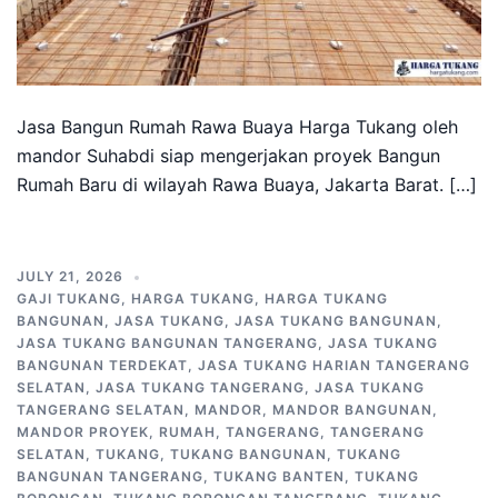
Jasa Bangun Rumah Rawa Buaya Harga Tukang oleh
mandor Suhabdi siap mengerjakan proyek Bangun
Rumah Baru di wilayah Rawa Buaya, Jakarta Barat. […]
JULY 21, 2026
GAJI TUKANG
,
HARGA TUKANG
,
HARGA TUKANG
BANGUNAN
,
JASA TUKANG
,
JASA TUKANG BANGUNAN
,
JASA TUKANG BANGUNAN TANGERANG
,
JASA TUKANG
BANGUNAN TERDEKAT
,
JASA TUKANG HARIAN TANGERANG
SELATAN
,
JASA TUKANG TANGERANG
,
JASA TUKANG
TANGERANG SELATAN
,
MANDOR
,
MANDOR BANGUNAN
,
MANDOR PROYEK
,
RUMAH
,
TANGERANG
,
TANGERANG
SELATAN
,
TUKANG
,
TUKANG BANGUNAN
,
TUKANG
BANGUNAN TANGERANG
,
TUKANG BANTEN
,
TUKANG