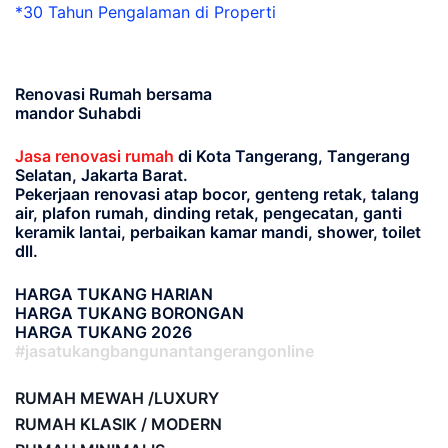
*30 Tahun Pengalaman di Properti
Renovasi Rumah bersama
mandor Suhabdi
Jasa renovasi rumah
di Kota Tangerang, Tangerang
Selatan, Jakarta Barat.
Pekerjaan renovasi atap bocor, genteng retak, talang
air, plafon rumah, dinding retak, pengecatan, ganti
keramik lantai, perbaikan kamar mandi, shower, toilet
dll.
HARGA TUKANG HARIAN
HARGA TUKANG BORONGAN
HARGA TUKANG 2026
#jasatukangbangunantangerangonline
RUMAH MEWAH /LUXURY
RUMAH KLASIK / MODERN