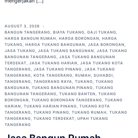
mengerjakan […]
AUGUST 3, 2026
BANGUN TANGERANG
,
BIAYA TUKANG
,
GAJI TUKANG
,
HARGA BANGUN RUMAH
,
HARGA BORONGAN
,
HARGA
TUKANG
,
HARGA TUKANG BANGUNAN
,
JASA BORONGAN
,
JASA TUKANG
,
JASA TUKANG BANGUNAN
,
JASA TUKANG
BANGUNAN TANGERANG
,
JASA TUKANG BANGUNAN
TERDEKAT
,
JASA TUKANG HARIAN
,
JASA TUKANG KOTA
TANGERANG
,
JASA TUKANG PINANG
,
JASA TUKANG
TANGERANG
,
KOTA TANGERANG
,
RUMAH
,
SUHABDI
,
TANGERANG
,
TANGERANG RAYA
,
TUKANG
,
TUKANG
BANGUNAN
,
TUKANG BANGUNAN PINANG
,
TUKANG
BANGUNAN TANGERANG
,
TUKANG BANTEN
,
TUKANG
BORONGAN
,
TUKANG BORONGAN TANGERANG
,
TUKANG
HARIAN
,
TUKANG HARIAN PINANG
,
TUKANG KOTA
TANGERANG
,
TUKANG PINANG
,
TUKANG RUMAH
,
TUKANG
TANGERANG
,
TUKANG TERDEKAT
,
UPAH TUKANG
TANGERANG