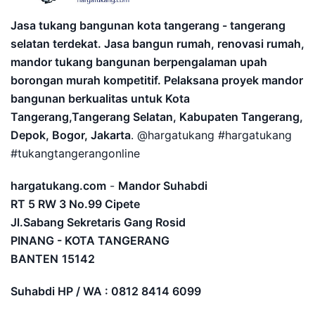
Jasa tukang bangunan kota tangerang - tangerang
selatan terdekat. Jasa bangun rumah, renovasi rumah,
mandor tukang bangunan berpengalaman upah
borongan murah kompetitif. Pelaksana proyek mandor
bangunan berkualitas untuk Kota
Tangerang,Tangerang Selatan, Kabupaten Tangerang,
Depok, Bogor, Jakarta
. @hargatukang #hargatukang
#tukangtangerangonline
hargatukang.com
-
Mandor Suhabdi
RT 5 RW 3 No.99 Cipete
Jl.Sabang Sekretaris Gang Rosid
PINANG - KOTA TANGERANG
BANTEN
15142
Suhabdi HP / WA : 0812 8414 6099