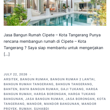
Jasa Bangun Rumah Cipete – Kota Tangerang Punya
rencana membangun rumah di Cipete – Kota
Tangerang ? Saya siap membantu untuk mengerjakan
[…]
JULY 22, 2026
ARSITEK
,
BANGUN RUMAH
,
BANGUN RUMAH 2 LANTAI
,
BANGUN RUMAH TANGERANG
,
BANGUN TANGERANG
,
BANTEN
,
BIAYA BANGUN RUMAH
,
GAJI TUKANG
,
HARGA
BANGUN RUMAH
,
HARGA BORONGAN
,
HARGA TUKANG
BANGUNAN
,
JASA BANGUN RUMAH
,
JASA BORONGAN
,
KOTA
TANGERANG
,
MANDOR
,
MANDOR BANGUNAN
,
MANDOR
PROYEK
,
RUMAH
,
SUHABDI