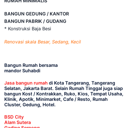
RUMAH MINIMALIS
BANGUN GEDUNG / KANTOR
BANGUN PABRIK / GUDANG
* Konstruksi Baja Besi
Renovasi skala Besar, Sedang, Kecil
Bangun Rumah bersama
mandor Suhabdi
Jasa bangun rumah
di Kota Tangerang, Tangerang
Selatan, Jakarta Barat
. Selain Rumah Tinggal juga siap
bangun Kost / Kontrakkan, Ruko, Kios, Tempat Usaha,
Klinik, Apotik, Minimarket, Cafe / Resto, Rumah
Cluster, Gedung, Hotel.
BSD City
Alam Sutera
Gading Serpong