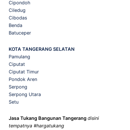
Cipondoh
Ciledug
Cibodas
Benda
Batuceper
KOTA TANGERANG SELATAN
Pamulang
Ciputat
Ciputat Timur
Pondok Aren
Serpong
Serpong Utara
Setu
Jasa Tukang Bangunan Tangerang
disini
tempatnya #hargatukang