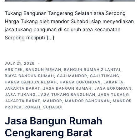
Tukang Bangunan Tangerang Selatan area Serpong
Harga Tukang oleh mandor Suhabdi siap menyediakan
jasa tukang bangunan di seluruh area kecamatan
Serpong meliputi […]
JULY 21, 2026
ARSITEK
,
BANGUN RUMAH
,
BANGUN RUMAH 2 LANTAI
,
BIAYA BANGUN RUMAH
,
GAJI MANDOR
,
GAJI TUKANG
,
HARGA BANGUN RUMAH
,
HARGA BORONGAN
,
JAKARTA
,
JAKARTA BARAT
,
JASA BANGUN RUMAH
,
JASA BORONGAN
,
JASA TUKANG
,
JASA TUKANG BANGUNAN
,
JASA TUKANG
JAKARTA BARAT
,
MANDOR
,
MANDOR BANGUNAN
,
MANDOR
PROYEK
,
RUMAH
,
SUHABDI
Jasa Bangun Rumah
Cengkareng Barat