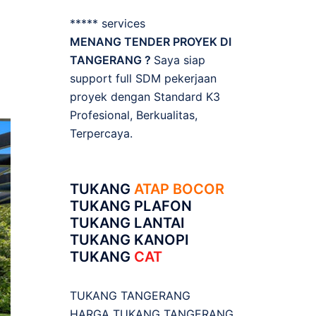
***** services
MENANG TENDER PROYEK DI
TANGERANG ?
Saya siap
support full SDM pekerjaan
proyek dengan Standard K3
Profesional, Berkualitas,
Terpercaya.
TUKANG
ATAP BOCOR
TUKANG PLAFON
TUKANG LANTAI
TUKANG KANOPI
TUKANG
CAT
TUKANG TANGERANG
HARGA TUKANG TANGERANG