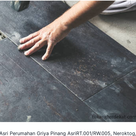
Asri Perumahan Griya Pinang AsriRT.001/RW.005, Neroktog