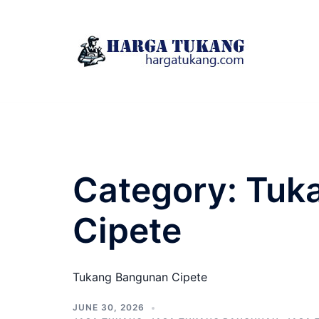
Skip
to
content
Category:
Tuk
Cipete
Tukang Bangunan Cipete
JUNE 30, 2026