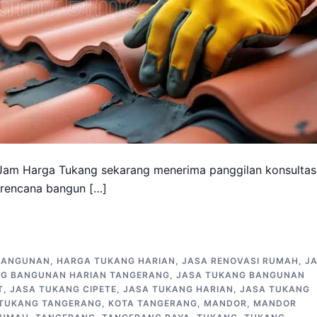
Jam Harga Tukang sekarang menerima panggilan konsultas
 rencana bangun […]
BANGUNAN
,
HARGA TUKANG HARIAN
,
JASA RENOVASI RUMAH
,
J
NG BANGUNAN HARIAN TANGERANG
,
JASA TUKANG BANGUNAN
T
,
JASA TUKANG CIPETE
,
JASA TUKANG HARIAN
,
JASA TUKANG
 TUKANG TANGERANG
,
KOTA TANGERANG
,
MANDOR
,
MANDOR