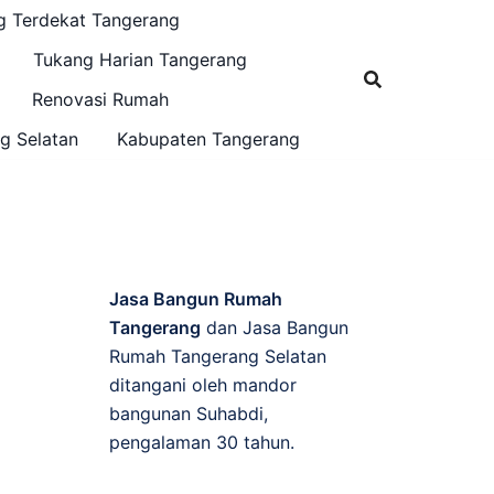
g Terdekat Tangerang
Tukang Harian Tangerang
Renovasi Rumah
g Selatan
Kabupaten Tangerang
Jasa Bangun Rumah
Tangerang
dan Jasa Bangun
Rumah Tangerang Selatan
ditangani oleh mandor
bangunan Suhabdi,
pengalaman 30 tahun.