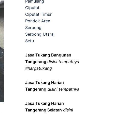
Pamulang
Ciputat
Ciputat Timur
Pondok Aren
Serpong
Serpong Utara
Setu
Jasa Tukang Bangunan
Tangerang
disini tempatnya
#hargatukang
Jasa Tukang Harian
Tangerang
disini tempatnya
Jasa Tukang Harian
Tangerang Selatan
disini
,