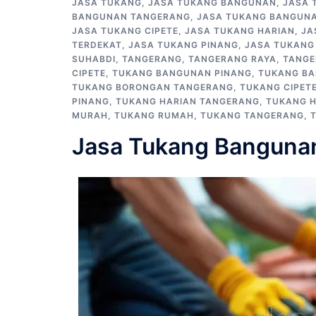
JASA TUKANG
,
JASA TUKANG BANGUNAN
,
JASA 
BANGUNAN TANGERANG
,
JASA TUKANG BANGUNA
JASA TUKANG CIPETE
,
JASA TUKANG HARIAN
,
JA
TERDEKAT
,
JASA TUKANG PINANG
,
JASA TUKANG
SUHABDI
,
TANGERANG
,
TANGERANG RAYA
,
TANGE
CIPETE
,
TUKANG BANGUNAN PINANG
,
TUKANG B
TUKANG BORONGAN TANGERANG
,
TUKANG CIPET
PINANG
,
TUKANG HARIAN TANGERANG
,
TUKANG H
MURAH
,
TUKANG RUMAH
,
TUKANG TANGERANG
,
Jasa Tukang Banguna