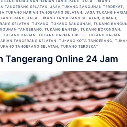
TUKANG BANGUNAN HARIAN TANGERANG
,
JASA TUKANG
N TANGERANG SELATAN
,
JASA TUKANG BANGUNAN TERDEKAT
,
SA TUKANG HARIAN TANGERANG SELATAN
,
JASA TUKANG HARIA
 TANGERANG
,
JASA TUKANG TANGERANG SELATAN
,
RUMAH
,
RANG SELATAN
,
TUKANG
,
TUKANG BANGUNAN
,
TUKANG BANGU
ANGUNAN TANGERANG
,
TUKANG BANTEN
,
TUKANG BORONGAN
,
E
,
TUKANG HARIAN
,
TUKANG HARIAN CIPETE
,
TUKANG HARIAN
ARIAN TANGERANG SELATAN
,
TUKANG KOTA TANGERANG
,
TUKA
TUKANG TANGERANG SELATAN
,
TUKANG TERDEKAT
n Tangerang Online 24 Jam