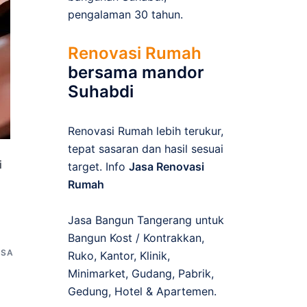
pengalaman 30 tahun.
Renovasi Rumah
bersama mandor
Suhabdi
Renovasi Rumah lebih terukur,
tepat sasaran dan hasil sesuai
i
target. Info
Jasa Renovasi
Rumah
Jasa Bangun Tangerang untuk
Bangun Kost / Kontrakkan,
ASA
Ruko, Kantor, Klinik,
Minimarket, Gudang, Pabrik,
Gedung, Hotel & Apartemen.