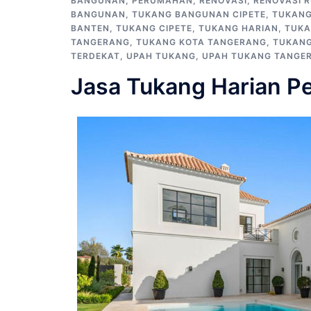
BANGUNAN
,
PERUMAHAN
,
RENOVASI
,
RENOVASI 
BANGUNAN
,
TUKANG BANGUNAN CIPETE
,
TUKANG
BANTEN
,
TUKANG CIPETE
,
TUKANG HARIAN
,
TUKA
TANGERANG
,
TUKANG KOTA TANGERANG
,
TUKANG
TERDEKAT
,
UPAH TUKANG
,
UPAH TUKANG TANGE
Jasa Tukang Harian P