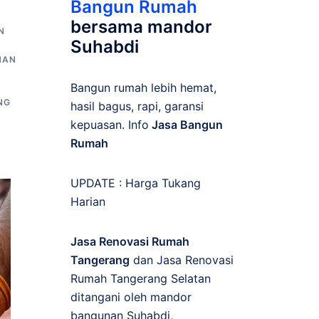
Bangun Rumah
bersama mandor
N
Suhabdi
NAN
Bangun rumah lebih hemat,
NG
hasil bagus, rapi, garansi
kepuasan. Info
Jasa Bangun
Rumah
UPDATE :
Harga Tukang
Harian
Jasa Renovasi Rumah
Tangerang
dan Jasa Renovasi
Rumah Tangerang Selatan
ditangani oleh mandor
bangunan Suhabdi,