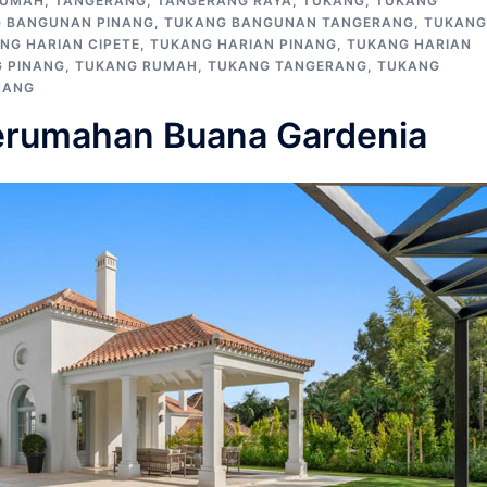
RUMAH
,
TANGERANG
,
TANGERANG RAYA
,
TUKANG
,
TUKANG
 BANGUNAN PINANG
,
TUKANG BANGUNAN TANGERANG
,
TUKANG
NG HARIAN CIPETE
,
TUKANG HARIAN PINANG
,
TUKANG HARIAN
 PINANG
,
TUKANG RUMAH
,
TUKANG TANGERANG
,
TUKANG
RANG
erumahan Buana Gardenia