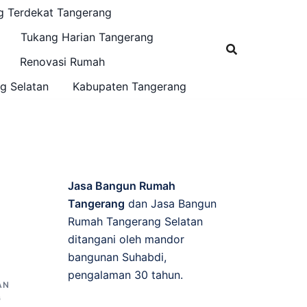
g Terdekat Tangerang
Tukang Harian Tangerang
Renovasi Rumah
g Selatan
Kabupaten Tangerang
Jasa Bangun Rumah
Tangerang
dan Jasa Bangun
Rumah Tangerang Selatan
ditangani oleh mandor
bangunan Suhabdi,
A
pengalaman 30 tahun.
AN
G