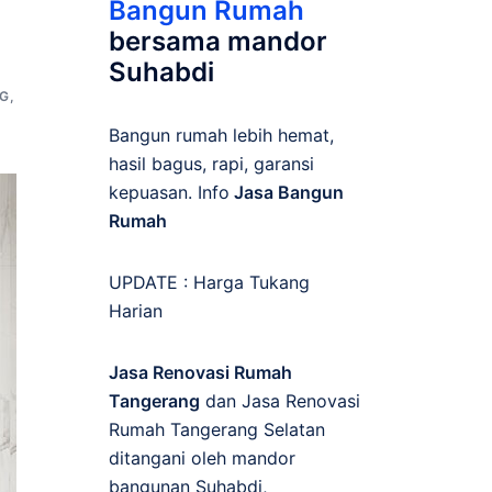
Bangun Rumah
bersama mandor
Suhabdi
G
,
Bangun rumah lebih hemat,
hasil bagus, rapi, garansi
kepuasan. Info
Jasa Bangun
Rumah
UPDATE :
Harga Tukang
Harian
Jasa Renovasi Rumah
Tangerang
dan Jasa Renovasi
Rumah Tangerang Selatan
ditangani oleh mandor
bangunan Suhabdi,