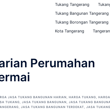
Tukang Tangerang
Tukan
Tukang Bangunan Tangerang
Tukang Borongan Tangerang
Kota Tangerang
Tangeran
arian Perumahan
ermai
RGA JASA TUKANG BANGUNAN HARIAN
,
HARGA TUKANG
,
HARG
SA TUKANG
,
JASA TUKANG BANGUNAN
,
JASA TUKANG BANGUN
TANGERANG
,
JASA TUKANG BANGUNAN TERDEKAT
,
JASA TUKAN