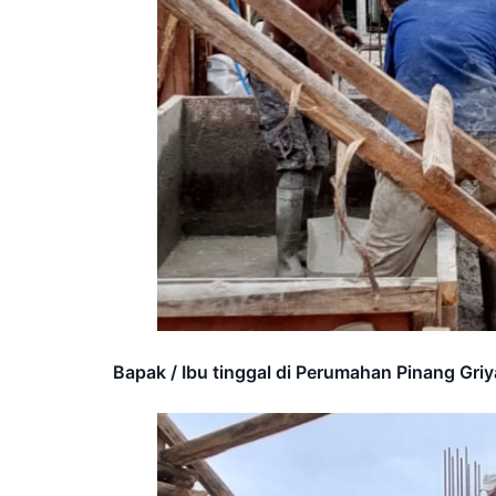
Bapak / Ibu tinggal di Perumahan Pinang Griy