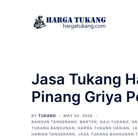
Skip
to
content
Jasa Tukang H
Pinang Griya P
BY
TUKANG
MAY 30, 2026
BANGUN TANGERANG
,
BANTEN
,
GAJI TUKANG
,
HA
TUKANG BANGUNAN
,
HARGA TUKANG HARIAN
,
JA
HARIAN TANGERANG
,
JASA TUKANG BANGUNAN 