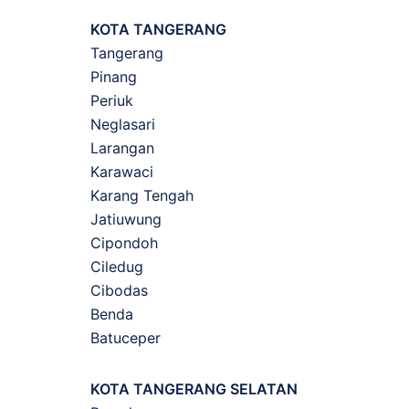
KOTA TANGERANG
Tangerang
Pinang
Periuk
Neglasari
Larangan
Karawaci
Karang Tengah
Jatiuwung
Cipondoh
Ciledug
Cibodas
Benda
Batuceper
KOTA TANGERANG SELATAN