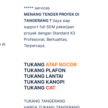
***** services
MENANG TENDER PROYEK DI
TANGERANG ?
Saya siap
support full SDM pekerjaan
proyek dengan Standard K3
Profesional, Berkualitas,
 di
Terpercaya.
TUKANG
ATAP BOCOR
TUKANG PLAFON
TUKANG LANTAI
TUKANG KANOPI
TUKANG
CAT
TUKANG TANGERANG
HARGA TUKANG TANGERANG