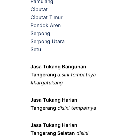
Pamulang
Ciputat
Ciputat Timur
Pondok Aren
Serpong
Serpong Utara
Setu
Jasa Tukang Bangunan
Tangerang
disini tempatnya
#hargatukang
Jasa Tukang Harian
Tangerang
disini tempatnya
Jasa Tukang Harian
Tangerang Selatan
disini