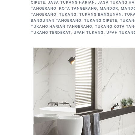
CIPETE
,
JASA TUKANG HARIAN
,
JASA TUKANG HA
TANGERANG
,
KOTA TANGERANG
,
MANDOR
,
MAND
TANGERANG
,
TUKANG
,
TUKANG BANGUNAN
,
TUK
BANGUNAN TANGERANG
,
TUKANG CIPETE
,
TUKAN
TUKANG HARIAN TANGERANG
,
TUKANG KOTA TA
TUKANG TERDEKAT
,
UPAH TUKANG
,
UPAH TUKAN