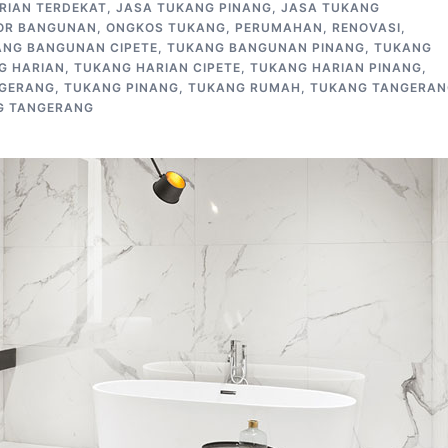
RIAN TERDEKAT
,
JASA TUKANG PINANG
,
JASA TUKANG
OR BANGUNAN
,
ONGKOS TUKANG
,
PERUMAHAN
,
RENOVASI
,
ANG BANGUNAN CIPETE
,
TUKANG BANGUNAN PINANG
,
TUKANG
G HARIAN
,
TUKANG HARIAN CIPETE
,
TUKANG HARIAN PINANG
,
NGERANG
,
TUKANG PINANG
,
TUKANG RUMAH
,
TUKANG TANGERAN
G TANGERANG