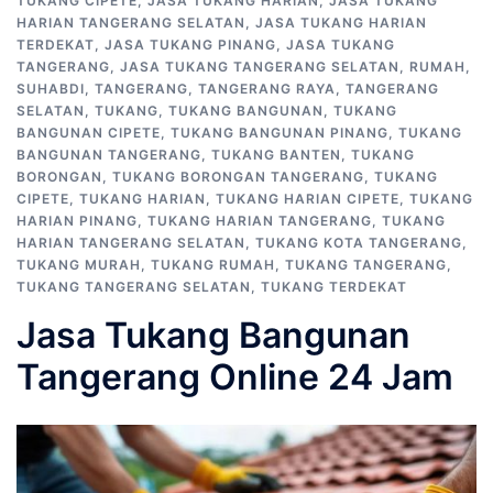
TUKANG CIPETE
,
JASA TUKANG HARIAN
,
JASA TUKANG
HARIAN TANGERANG SELATAN
,
JASA TUKANG HARIAN
TERDEKAT
,
JASA TUKANG PINANG
,
JASA TUKANG
TANGERANG
,
JASA TUKANG TANGERANG SELATAN
,
RUMAH
,
SUHABDI
,
TANGERANG
,
TANGERANG RAYA
,
TANGERANG
SELATAN
,
TUKANG
,
TUKANG BANGUNAN
,
TUKANG
BANGUNAN CIPETE
,
TUKANG BANGUNAN PINANG
,
TUKANG
BANGUNAN TANGERANG
,
TUKANG BANTEN
,
TUKANG
BORONGAN
,
TUKANG BORONGAN TANGERANG
,
TUKANG
CIPETE
,
TUKANG HARIAN
,
TUKANG HARIAN CIPETE
,
TUKANG
HARIAN PINANG
,
TUKANG HARIAN TANGERANG
,
TUKANG
HARIAN TANGERANG SELATAN
,
TUKANG KOTA TANGERANG
,
TUKANG MURAH
,
TUKANG RUMAH
,
TUKANG TANGERANG
,
TUKANG TANGERANG SELATAN
,
TUKANG TERDEKAT
Jasa Tukang Bangunan
Tangerang Online 24 Jam