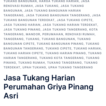
TUKANG BANGUNAN
,
HARGA TUKANG HARIAN
,
JASA
RENOVASI RUMAH
,
JASA TUKANG
,
JASA TUKANG
BANGUNAN
,
JASA TUKANG BANGUNAN HARIAN
TANGERANG
,
JASA TUKANG BANGUNAN TANGERANG
,
JASA
TUKANG BANGUNAN TERDEKAT
,
JASA TUKANG CIPETE
,
JASA TUKANG HARIAN
,
JASA TUKANG HARIAN TERDEKAT
,
JASA TUKANG PINANG
,
JASA TUKANG TANGERANG
,
KOTA
TANGERANG
,
MANDOR
,
PERUMAHAN
,
RENOVASI RUMAH
,
TANGERANG
,
TUKANG
,
TUKANG BANGUNAN
,
TUKANG
BANGUNAN CIPETE
,
TUKANG BANGUNAN PINANG
,
TUKANG
BANGUNAN TANGERANG
,
TUKANG CIPETE
,
TUKANG HARIAN
,
TUKANG HARIAN CIPETE
,
TUKANG HARIAN PINANG
,
TUKANG
HARIAN TANGERANG
,
TUKANG KOTA TANGERANG
,
TUKANG
PINANG
,
TUKANG RUMAH
,
TUKANG TANGERANG
,
TUKANG
TERDEKAT
,
UPAH TUKANG
,
UPAH TUKANG TANGERANG
Jasa Tukang Harian
Perumahan Griya Pinang
Asri