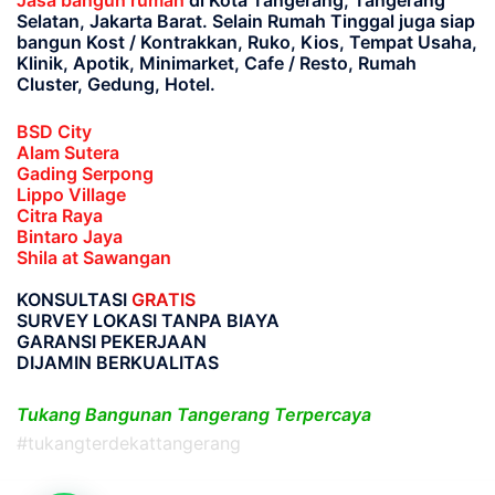
Jasa bangun rumah
di Kota Tangerang, Tangerang
Selatan, Jakarta Barat
. Selain Rumah Tinggal juga siap
bangun Kost / Kontrakkan, Ruko, Kios, Tempat Usaha,
Klinik, Apotik, Minimarket, Cafe / Resto, Rumah
Cluster, Gedung, Hotel.
BSD City
Alam Sutera
Gading Serpong
Lippo Village
Citra Raya
Bintaro Jaya
Shila at Sawangan
KONSULTASI
GRATIS
SURVEY LOKASI TANPA BIAYA
GARANSI PEKERJAAN
DIJAMIN BERKUALITAS
Tukang Bangunan Tangerang Terpercaya
#tukangterdekattangerang