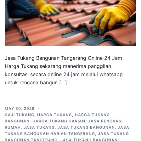
Jasa Tukang Bangunan Tangerang Online 24 Jam
Harga Tukang sekarang menerima panggilan
konsultasi secara online 24 jam melalui whatsapp
untuk rencana bangun […]
MAY 30, 2026
GAJI TUKANG
,
HARGA TUKANG
,
HARGA TUKANG
BANGUNAN
,
HARGA TUKANG HARIAN
,
JASA RENOVASI
RUMAH
,
JASA TUKANG
,
JASA TUKANG BANGUNAN
,
JASA
TUKANG BANGUNAN HARIAN TANGERANG
,
JASA TUKANG
BANGUNAN TANGERANG
,
JASA TUKANG BANGUNAN