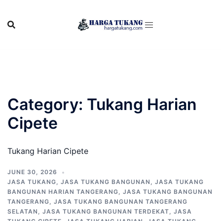
Skip
to
content
Category:
Tukang Harian
Cipete
Tukang Harian Cipete
JUNE 30, 2026
JASA TUKANG
,
JASA TUKANG BANGUNAN
,
JASA TUKANG
BANGUNAN HARIAN TANGERANG
,
JASA TUKANG BANGUNAN
TANGERANG
,
JASA TUKANG BANGUNAN TANGERANG
SELATAN
,
JASA TUKANG BANGUNAN TERDEKAT
,
JASA