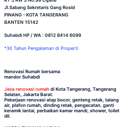
RT 5 RW 3 No.99 Cipete
Jl.Sabang Sekretaris Gang Rosid
PINANG - KOTA TANGERANG
BANTEN
15142
Suhabdi HP / WA : 0812 8414 6099
*30 Tahun Pengalaman di Properti
Renovasi Rumah bersama
mandor Suhabdi
Jasa renovasi rumah
di Kota Tangerang, Tangerang
Selatan, Jakarta Barat.
Pekerjaan renovasi atap bocor, genteng retak, talang
air, plafon rumah, dinding retak, pengecatan, ganti
keramik lantai, perbaikan kamar mandi, shower, toilet
dll.