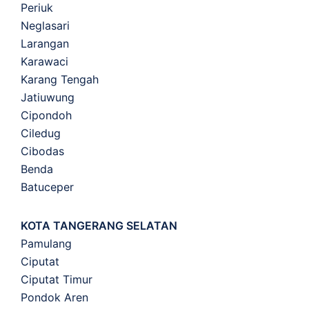
Periuk
Neglasari
Larangan
Karawaci
Karang Tengah
Jatiuwung
Cipondoh
Ciledug
Cibodas
Benda
Batuceper
KOTA TANGERANG SELATAN
Pamulang
Ciputat
Ciputat Timur
Pondok Aren