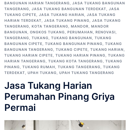
BANGUNAN HARIAN TANGERANG
,
JASA TUKANG BANGUNAN
TANGERANG
,
JASA TUKANG BANGUNAN TERDEKAT
,
JASA
TUKANG CIPETE
,
JASA TUKANG HARIAN
,
JASA TUKANG
HARIAN TERDEKAT
,
JASA TUKANG PINANG
,
JASA TUKANG
TANGERANG
,
KOTA TANGERANG
,
MANDOR
,
MANDOR
BANGUNAN
,
ONGKOS TUKANG
,
PERUMAHAN
,
RENOVASI
,
TANGERANG
,
TUKANG
,
TUKANG BANGUNAN
,
TUKANG
BANGUNAN CIPETE
,
TUKANG BANGUNAN PINANG
,
TUKANG
BANGUNAN TANGERANG
,
TUKANG CIPETE
,
TUKANG HARIAN
,
TUKANG HARIAN CIPETE
,
TUKANG HARIAN PINANG
,
TUKANG
HARIAN TANGERANG
,
TUKANG KOTA TANGERANG
,
TUKANG
PINANG
,
TUKANG RUMAH
,
TUKANG TANGERANG
,
TUKANG
TERDEKAT
,
UPAH TUKANG
,
UPAH TUKANG TANGERANG
Jasa Tukang Harian
Perumahan Pinang Griya
Permai