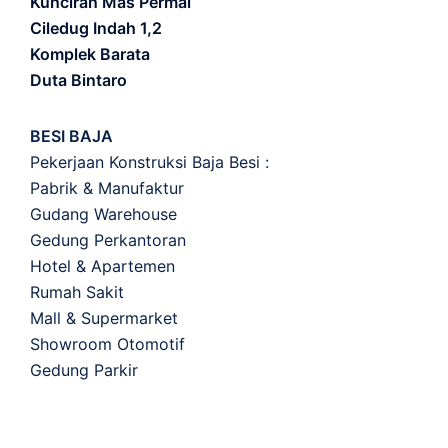
Kunciran Mas Permai
Ciledug Indah 1,2
Komplek Barata
Duta Bintaro
BESI BAJA
Pekerjaan Konstruksi Baja Besi :
Pabrik & Manufaktur
Gudang Warehouse
Gedung Perkantoran
Hotel & Apartemen
Rumah Sakit
Mall & Supermarket
Showroom Otomotif
Gedung Parkir