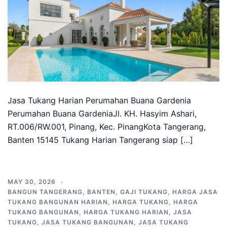
Jasa Tukang Harian Perumahan Buana Gardenia
Perumahan Buana GardeniaJl. KH. Hasyim Ashari,
RT.006/RW.001, Pinang, Kec. PinangKota Tangerang,
Banten 15145 Tukang Harian Tangerang siap […]
MAY 30, 2026
BANGUN TANGERANG
,
BANTEN
,
GAJI TUKANG
,
HARGA JASA
TUKANG BANGUNAN HARIAN
,
HARGA TUKANG
,
HARGA
TUKANG BANGUNAN
,
HARGA TUKANG HARIAN
,
JASA
TUKANG
,
JASA TUKANG BANGUNAN
,
JASA TUKANG