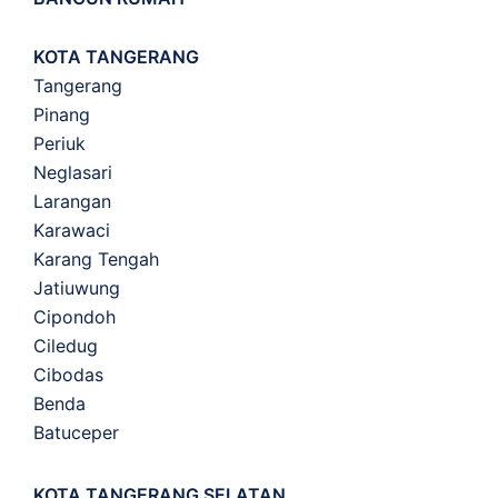
KOTA TANGERANG
Tangerang
Pinang
Periuk
Neglasari
Larangan
Karawaci
Karang Tengah
Jatiuwung
Cipondoh
Ciledug
Cibodas
Benda
Batuceper
KOTA TANGERANG SELATAN