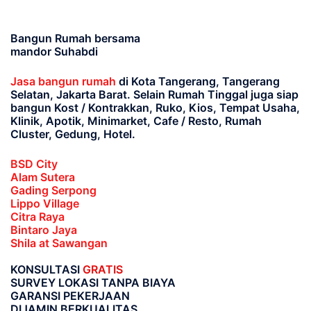
Bangun Rumah bersama
mandor Suhabdi
Jasa bangun rumah
di Kota Tangerang, Tangerang
Selatan, Jakarta Barat
. Selain Rumah Tinggal juga siap
bangun Kost / Kontrakkan, Ruko, Kios, Tempat Usaha,
Klinik, Apotik, Minimarket, Cafe / Resto, Rumah
Cluster, Gedung, Hotel.
BSD City
Alam Sutera
Gading Serpong
Lippo Village
Citra Raya
Bintaro Jaya
Shila at Sawangan
KONSULTASI
GRATIS
SURVEY LOKASI TANPA BIAYA
GARANSI PEKERJAAN
DIJAMIN BERKUALITAS