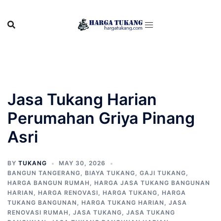
Skip
to
content
Jasa Tukang Harian
Perumahan Griya Pinang
Asri
BY
TUKANG
MAY 30, 2026
BANGUN TANGERANG
,
BIAYA TUKANG
,
GAJI TUKANG
,
HARGA BANGUN RUMAH
,
HARGA JASA TUKANG BANGUNAN
HARIAN
,
HARGA RENOVASI
,
HARGA TUKANG
,
HARGA
TUKANG BANGUNAN
,
HARGA TUKANG HARIAN
,
JASA
RENOVASI RUMAH
,
JASA TUKANG
,
JASA TUKANG