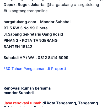
Depok, Bogor, Jakarta
. @hargatukang #hargatukang
#tukangtangerangonline
hargatukang.com
-
Mandor Suhabdi
RT 5 RW 3 No.99 Cipete
Jl.Sabang Sekretaris Gang Rosid
PINANG - KOTA TANGERANG
BANTEN
15142
Suhabdi HP / WA : 0812 8414 6099
*30 Tahun Pengalaman di Properti
Renovasi Rumah bersama
mandor Suhabdi
Jasa renovasi rumah
di Kota Tangerang, Tangerang