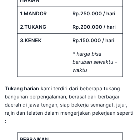
HARIAN
1.MANDOR
Rp.250.000 / hari
2.TUKANG
Rp.200.000 / hari
3.KENEK
Rp.150.000 / hari
* harga bisa
berubah sewaktu –
waktu
Tukang harian
kami terdiri dari beberapa tukang
bangunan berpengalaman, berasal dari berbagai
daerah di jawa tengah, siap bekerja semangat, jujur,
rajin dan telaten dalam mengerjakan pekerjaan seperti
:
PERBAIKAN