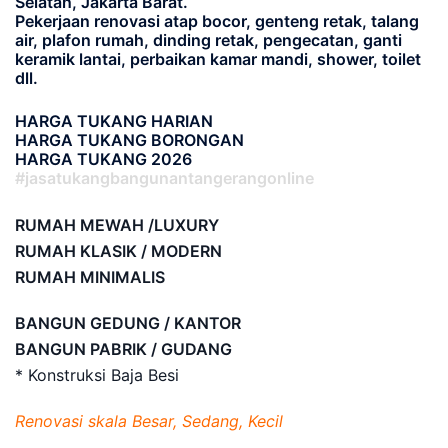
Selatan, Jakarta Barat.
Pekerjaan renovasi atap bocor, genteng retak, talang
air, plafon rumah, dinding retak, pengecatan, ganti
keramik lantai, perbaikan kamar mandi, shower, toilet
dll.
HARGA TUKANG HARIAN
HARGA TUKANG BORONGAN
HARGA TUKANG 2026
#jasatukangbangunantangerangonline
RUMAH MEWAH /LUXURY
RUMAH KLASIK / MODERN
RUMAH MINIMALIS
BANGUN GEDUNG / KANTOR
BANGUN PABRIK / GUDANG
* Konstruksi Baja Besi
Renovasi skala Besar, Sedang, Kecil