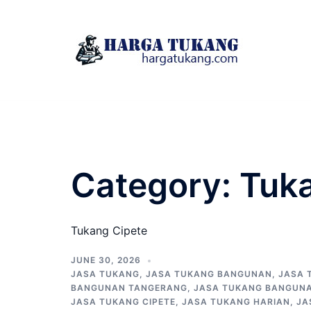
Skip
to
content
Category:
Tuk
Tukang Cipete
JUNE 30, 2026
JASA TUKANG
,
JASA TUKANG BANGUNAN
,
JASA 
BANGUNAN TANGERANG
,
JASA TUKANG BANGUNA
JASA TUKANG CIPETE
,
JASA TUKANG HARIAN
,
JA