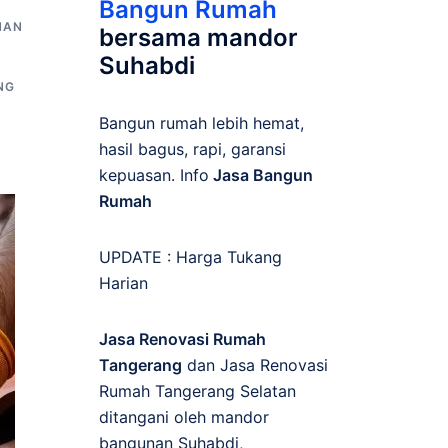
Bangun Rumah
NAN
bersama mandor
Suhabdi
NG
Bangun rumah lebih hemat,
hasil bagus, rapi, garansi
kepuasan. Info
Jasa Bangun
Rumah
UPDATE :
Harga Tukang
Harian
Jasa Renovasi Rumah
Tangerang
dan Jasa Renovasi
Rumah Tangerang Selatan
ditangani oleh mandor
bangunan Suhabdi,