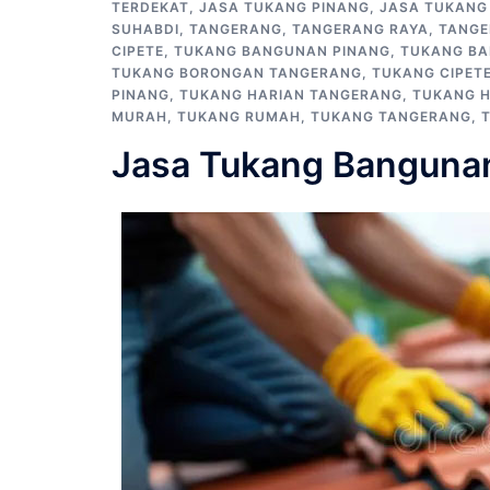
TERDEKAT
,
JASA TUKANG PINANG
,
JASA TUKANG
SUHABDI
,
TANGERANG
,
TANGERANG RAYA
,
TANGE
CIPETE
,
TUKANG BANGUNAN PINANG
,
TUKANG B
TUKANG BORONGAN TANGERANG
,
TUKANG CIPET
PINANG
,
TUKANG HARIAN TANGERANG
,
TUKANG H
MURAH
,
TUKANG RUMAH
,
TUKANG TANGERANG
,
Jasa Tukang Banguna