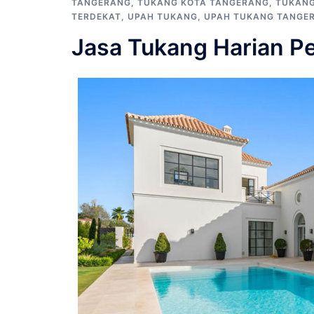
TANGERANG
,
TUKANG KOTA TANGERANG
,
TUKANG
TERDEKAT
,
UPAH TUKANG
,
UPAH TUKANG TANGE
Jasa Tukang Harian P