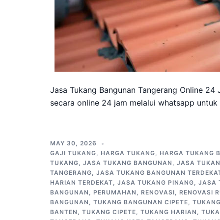
Jasa Tukang Bangunan Tangerang Online 24 
secara online 24 jam melalui whatsapp untuk
MAY 30, 2026
GAJI TUKANG
,
HARGA TUKANG
,
HARGA TUKANG 
TUKANG
,
JASA TUKANG BANGUNAN
,
JASA TUKA
TANGERANG
,
JASA TUKANG BANGUNAN TERDEKA
HARIAN TERDEKAT
,
JASA TUKANG PINANG
,
JASA
BANGUNAN
,
PERUMAHAN
,
RENOVASI
,
RENOVASI 
BANGUNAN
,
TUKANG BANGUNAN CIPETE
,
TUKANG
BANTEN
,
TUKANG CIPETE
,
TUKANG HARIAN
,
TUKA