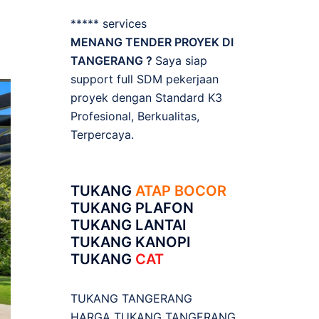
***** services
MENANG TENDER PROYEK DI
TANGERANG ?
Saya siap
support full SDM pekerjaan
proyek dengan Standard K3
Profesional, Berkualitas,
Terpercaya.
TUKANG
ATAP BOCOR
TUKANG PLAFON
TUKANG LANTAI
TUKANG KANOPI
TUKANG
CAT
TUKANG TANGERANG
HARGA TUKANG TANGERANG