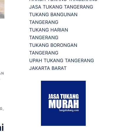
JASA TUKANG TANGERANG
TUKANG BANGUNAN
TANGERANG
TUKANG HARIAN
TANGERANG
TUKANG BORONGAN
TANGERANG
UPAH TUKANG TANGERANG
A
JAKARTA BARAT
AN
G
G
,
i