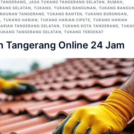
 TANGERANG
,
JASA TUKANG TANGERANG SELATAN
,
RUMAH
,
RANG SELATAN
,
TUKANG
,
TUKANG BANGUNAN
,
TUKANG BANGU
ANGUNAN TANGERANG
,
TUKANG BANTEN
,
TUKANG BORONGAN
,
E
,
TUKANG HARIAN
,
TUKANG HARIAN CIPETE
,
TUKANG HARIAN
ARIAN TANGERANG SELATAN
,
TUKANG KOTA TANGERANG
,
TUKA
TUKANG TANGERANG SELATAN
,
TUKANG TERDEKAT
n Tangerang Online 24 Jam