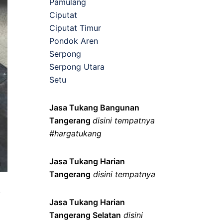
Pamulang
Ciputat
Ciputat Timur
Pondok Aren
Serpong
Serpong Utara
Setu
Jasa Tukang Bangunan
Tangerang
disini tempatnya
#hargatukang
Jasa Tukang Harian
Tangerang
disini tempatnya
,
Jasa Tukang Harian
Tangerang Selatan
disini