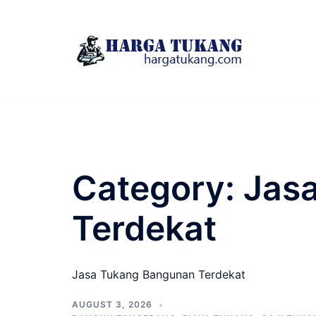
Skip
to
content
Category:
Jas
Terdekat
Jasa Tukang Bangunan Terdekat
AUGUST 3, 2026