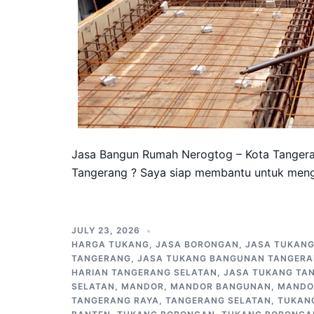
Jasa Bangun Rumah Nerogtog – Kota Tanger
Tangerang ? Saya siap membantu untuk meng
JULY 23, 2026
HARGA TUKANG
,
JASA BORONGAN
,
JASA TUKAN
TANGERANG
,
JASA TUKANG BANGUNAN TANGERA
HARIAN TANGERANG SELATAN
,
JASA TUKANG TA
SELATAN
,
MANDOR
,
MANDOR BANGUNAN
,
MANDO
TANGERANG RAYA
,
TANGERANG SELATAN
,
TUKAN