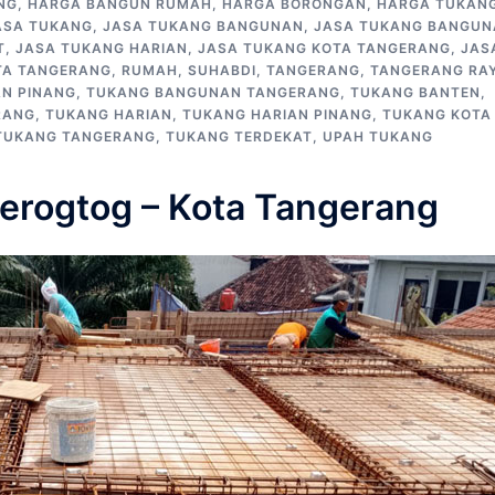
NG
,
HARGA BANGUN RUMAH
,
HARGA BORONGAN
,
HARGA TUKAN
ASA TUKANG
,
JASA TUKANG BANGUNAN
,
JASA TUKANG BANGUN
T
,
JASA TUKANG HARIAN
,
JASA TUKANG KOTA TANGERANG
,
JAS
TA TANGERANG
,
RUMAH
,
SUHABDI
,
TANGERANG
,
TANGERANG RA
N PINANG
,
TUKANG BANGUNAN TANGERANG
,
TUKANG BANTEN
,
RANG
,
TUKANG HARIAN
,
TUKANG HARIAN PINANG
,
TUKANG KOTA
TUKANG TANGERANG
,
TUKANG TERDEKAT
,
UPAH TUKANG
rogtog – Kota Tangerang