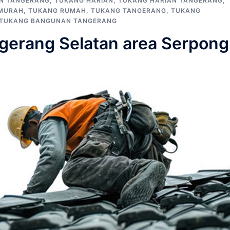
N TANGERANG
,
TUKANG HARIAN
,
TUKANG HARIAN TANGERANG
,
MURAH
,
TUKANG RUMAH
,
TUKANG TANGERANG
,
TUKANG
 TUKANG BANGUNAN TANGERANG
erang Selatan area Serpong