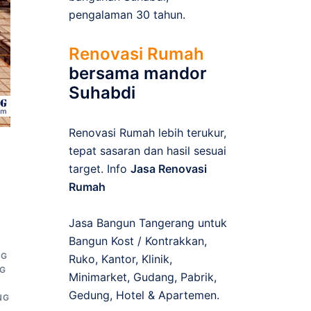
pengalaman 30 tahun.
Renovasi Rumah
bersama mandor
Suhabdi
Renovasi Rumah lebih terukur,
tepat sasaran dan hasil sesuai
target. Info
Jasa Renovasi
Rumah
Jasa Bangun Tangerang untuk
Bangun Kost / Kontrakkan,
NG
Ruko, Kantor, Klinik,
G
Minimarket, Gudang, Pabrik,
Gedung, Hotel & Apartemen.
NG