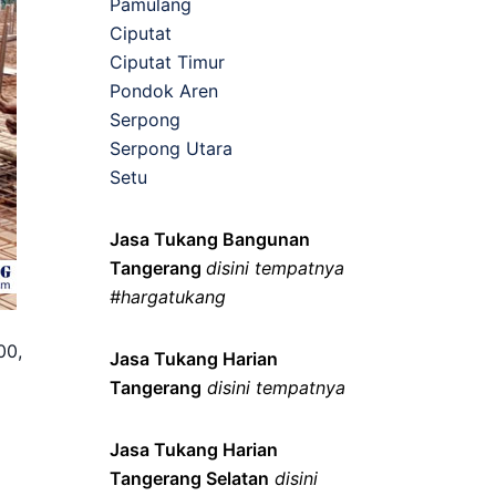
Pamulang
Ciputat
Ciputat Timur
Pondok Aren
Serpong
Serpong Utara
Setu
Jasa Tukang Bangunan
Tangerang
disini tempatnya
#hargatukang
00,
Jasa Tukang Harian
Tangerang
disini tempatnya
Jasa Tukang Harian
Tangerang Selatan
disini