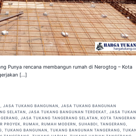
ang Punya rencana membangun rumah di Nerogtog – Kota
erjakan […]
G
,
JASA TUKANG BANGUNAN
,
JASA TUKANG BANGUNAN
NG SELATAN
,
JASA TUKANG BANGUNAN TERDEKAT
,
JASA TUKA
NGERANG
,
JASA TUKANG TANGERANG SELATAN
,
KOTA TANGERAN
R PROYEK
,
RUMAH
,
RUMAH MODERN
,
SUHABDI
,
TANGERANG
,
G
,
TUKANG BANGUNAN
,
TUKANG BANGUNAN TANGERANG
,
TUKA