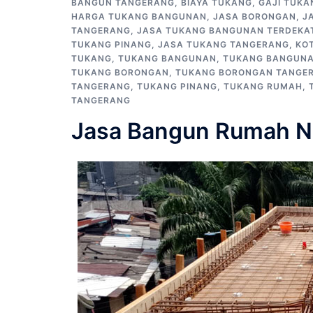
BANGUN TANGERANG
,
BIAYA TUKANG
,
GAJI TUKA
HARGA TUKANG BANGUNAN
,
JASA BORONGAN
,
J
TANGERANG
,
JASA TUKANG BANGUNAN TERDEKA
TUKANG PINANG
,
JASA TUKANG TANGERANG
,
KO
TUKANG
,
TUKANG BANGUNAN
,
TUKANG BANGUNA
TUKANG BORONGAN
,
TUKANG BORONGAN TANGE
TANGERANG
,
TUKANG PINANG
,
TUKANG RUMAH
,
TANGERANG
Jasa Bangun Rumah Ne