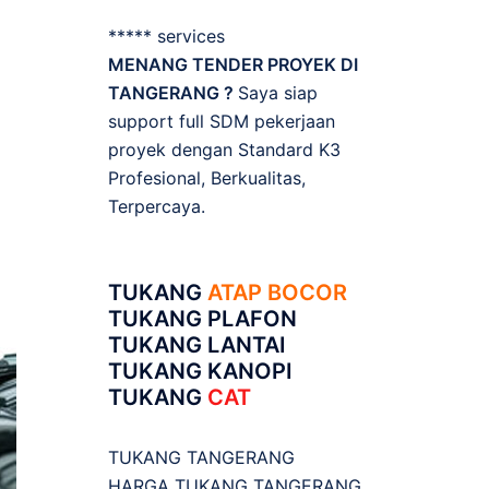
***** services
MENANG TENDER PROYEK DI
TANGERANG ?
Saya siap
support full SDM pekerjaan
proyek dengan Standard K3
Profesional, Berkualitas,
Terpercaya.
TUKANG
ATAP BOCOR
TUKANG PLAFON
TUKANG LANTAI
TUKANG KANOPI
TUKANG
CAT
TUKANG TANGERANG
HARGA TUKANG TANGERANG