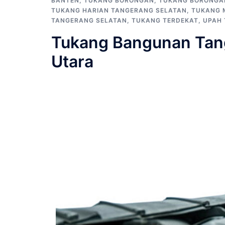
BANTEN
,
TUKANG BORONGAN
,
TUKANG BORONGA
TUKANG HARIAN TANGERANG SELATAN
,
TUKANG 
TANGERANG SELATAN
,
TUKANG TERDEKAT
,
UPAH
Tukang Bangunan Tang
Utara