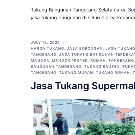
Tukang Bangunan Tangerang Selatan area Se
jasa tukang bangunan di seluruh area kecama
JULY 19, 2026
HARGA TUKANG
,
JASA BORONGAN
,
JASA TUKAN
TANGERANG
,
JASA TUKANG BANGUNAN TERDEKA
MANDOR
,
MANDOR PROYEK
,
RUMAH
,
TANGERANG
BANGUNAN TANGERANG
,
TUKANG BANTEN
,
TUKA
TANGERANG
,
TUKANG MURAH
,
TUKANG RUMAH
,
Jasa Tukang Supermal