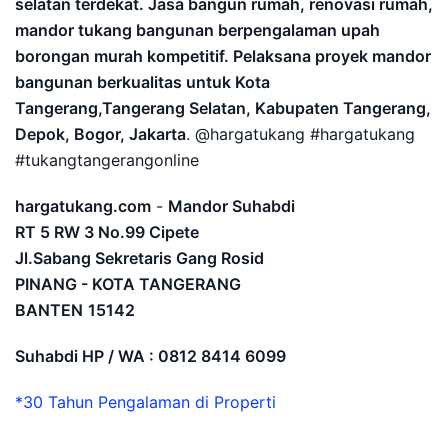
selatan terdekat. Jasa bangun rumah, renovasi rumah,
mandor tukang bangunan berpengalaman upah
borongan murah kompetitif. Pelaksana proyek mandor
bangunan berkualitas untuk Kota
Tangerang,Tangerang Selatan, Kabupaten Tangerang,
Depok, Bogor, Jakarta
. @hargatukang #hargatukang
#tukangtangerangonline
hargatukang.com
-
Mandor Suhabdi
RT 5 RW 3 No.99 Cipete
Jl.Sabang Sekretaris Gang Rosid
PINANG - KOTA TANGERANG
BANTEN
15142
Suhabdi HP / WA : 0812 8414 6099
*30 Tahun Pengalaman di Properti