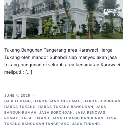
Tukang Bangunan Tangerang area Karawaci Harga
Tukang oleh mandor Suhabdi siap menyediakan jasa
tukang bangunan di seluruh area kecamatan Karawaci
meliputi : […]
JUNE 4, 2026
GAJI TUKANG
,
HARGA BANGUN RUMAH
,
HARGA BORONGAN
,
HARGA TUKANG
,
HARGA TUKANG BANGUNAN
,
JASA
BANGUN RUMAH
,
JASA BORONGAN
,
JASA RENOVASI
RUMAH
,
JASA TUKANG
,
JASA TUKANG BANGUNAN
,
JASA
TUKANG BANGUNAN TANGERANG
,
JASA TUKANG