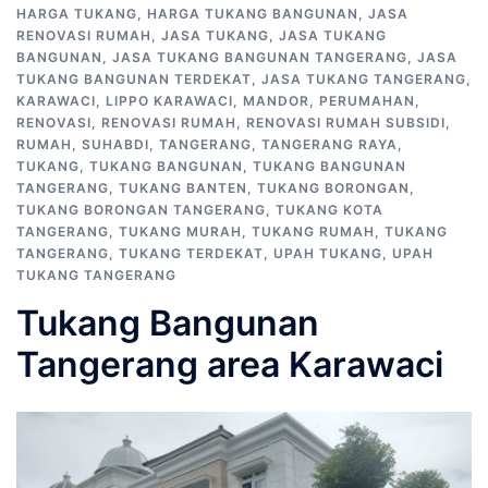
HARGA TUKANG
,
HARGA TUKANG BANGUNAN
,
JASA
RENOVASI RUMAH
,
JASA TUKANG
,
JASA TUKANG
BANGUNAN
,
JASA TUKANG BANGUNAN TANGERANG
,
JASA
TUKANG BANGUNAN TERDEKAT
,
JASA TUKANG TANGERANG
,
KARAWACI
,
LIPPO KARAWACI
,
MANDOR
,
PERUMAHAN
,
RENOVASI
,
RENOVASI RUMAH
,
RENOVASI RUMAH SUBSIDI
,
RUMAH
,
SUHABDI
,
TANGERANG
,
TANGERANG RAYA
,
TUKANG
,
TUKANG BANGUNAN
,
TUKANG BANGUNAN
TANGERANG
,
TUKANG BANTEN
,
TUKANG BORONGAN
,
TUKANG BORONGAN TANGERANG
,
TUKANG KOTA
TANGERANG
,
TUKANG MURAH
,
TUKANG RUMAH
,
TUKANG
TANGERANG
,
TUKANG TERDEKAT
,
UPAH TUKANG
,
UPAH
TUKANG TANGERANG
Tukang Bangunan
Tangerang area Karawaci