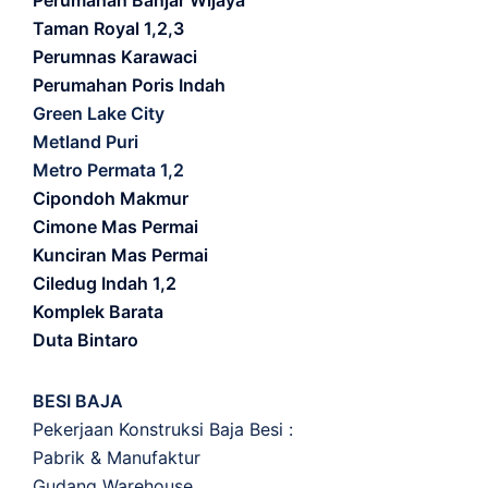
Perumahan Banjar Wijaya
Taman Royal 1,2,3
Perumnas Karawaci
Perumahan Poris Indah
Green Lake City
Metland Puri
Metro Permata 1,2
Cipondoh Makmur
Cimone Mas Permai
Kunciran Mas Permai
Ciledug Indah 1,2
Komplek Barata
Duta Bintaro
BESI BAJA
Pekerjaan Konstruksi Baja Besi :
Pabrik & Manufaktur
Gudang Warehouse