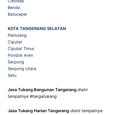
Cibodas
Benda
Batuceper
KOTA TANGERANG SELATAN
Pamulang
Ciputat
Ciputat Timur
Pondok Aren
Serpong
Serpong Utara
Setu
Jasa Tukang Bangunan Tangerang
disini
tempatnya #hargatukang
Jasa Tukang Harian Tangerang
disini tempatnya