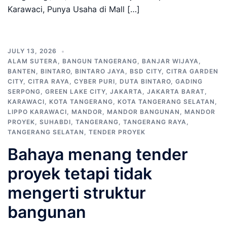
Karawaci, Punya Usaha di Mall […]
JULY 13, 2026
ALAM SUTERA
,
BANGUN TANGERANG
,
BANJAR WIJAYA
,
BANTEN
,
BINTARO
,
BINTARO JAYA
,
BSD CITY
,
CITRA GARDEN
CITY
,
CITRA RAYA
,
CYBER PURI
,
DUTA BINTARO
,
GADING
SERPONG
,
GREEN LAKE CITY
,
JAKARTA
,
JAKARTA BARAT
,
KARAWACI
,
KOTA TANGERANG
,
KOTA TANGERANG SELATAN
,
LIPPO KARAWACI
,
MANDOR
,
MANDOR BANGUNAN
,
MANDOR
PROYEK
,
SUHABDI
,
TANGERANG
,
TANGERANG RAYA
,
TANGERANG SELATAN
,
TENDER PROYEK
Bahaya menang tender
proyek tetapi tidak
mengerti struktur
bangunan