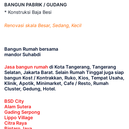
BANGUN PABRIK / GUDANG
* Konstruksi Baja Besi
Renovasi skala Besar, Sedang, Kecil
Bangun Rumah bersama
mandor Suhabdi
Jasa bangun rumah
di Kota Tangerang, Tangerang
Selatan, Jakarta Barat
. Selain Rumah Tinggal juga siap
bangun Kost / Kontrakkan, Ruko, Kios, Tempat Usaha,
Klinik, Apotik, Minimarket, Cafe / Resto, Rumah
Cluster, Gedung, Hotel.
BSD City
Alam Sutera
Gading Serpong
Lippo Village
Citra Raya
Bintaro Jaya