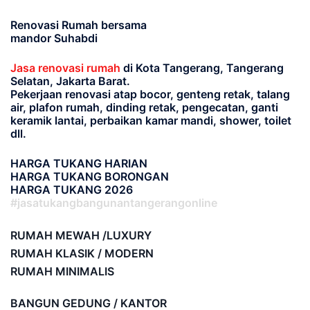
Renovasi Rumah bersama
mandor Suhabdi
Jasa renovasi rumah
di Kota Tangerang, Tangerang
Selatan, Jakarta Barat.
Pekerjaan renovasi atap bocor, genteng retak, talang
air, plafon rumah, dinding retak, pengecatan, ganti
keramik lantai, perbaikan kamar mandi, shower, toilet
dll.
HARGA TUKANG HARIAN
HARGA TUKANG BORONGAN
HARGA TUKANG 2026
#jasatukangbangunantangerangonline
RUMAH MEWAH /LUXURY
RUMAH KLASIK / MODERN
RUMAH MINIMALIS
BANGUN GEDUNG / KANTOR