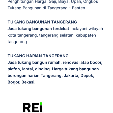
Penghitungan
Harga
,
Gaji
,
Biaya
,
Upah
,
Ongkos
Tukang Bangunan di Tangerang - Banten
TUKANG BANGUNAN TANGERANG
Jasa tukang bangunan terdekat
melayani wilayah
kota tangerang, tangerang selatan, kabupaten
tangerang.
TUKANG HARIAN TANGERANG
Jasa tukang bangun rumah, renovasi atap bocor,
plafon, lantai, dinding. Harga tukang bangunan
borongan harian Tangerang, Jakarta, Depok,
Bogor, Bekasi.