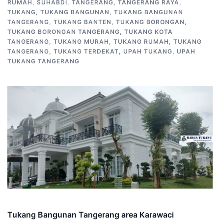
RUMAH
,
SUHABDI
,
TANGERANG
,
TANGERANG RAYA
,
TUKANG
,
TUKANG BANGUNAN
,
TUKANG BANGUNAN
TANGERANG
,
TUKANG BANTEN
,
TUKANG BORONGAN
,
TUKANG BORONGAN TANGERANG
,
TUKANG KOTA
TANGERANG
,
TUKANG MURAH
,
TUKANG RUMAH
,
TUKANG
TANGERANG
,
TUKANG TERDEKAT
,
UPAH TUKANG
,
UPAH
TUKANG TANGERANG
Tukang Bangunan Tangerang area Karawaci