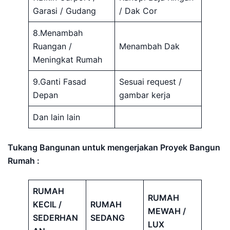
Garasi / Gudang
/ Dak Cor
8.Menambah
Ruangan /
Menambah Dak
Meningkat Rumah
9.Ganti Fasad
Sesuai request /
Depan
gambar kerja
Dan lain lain
Tukang Bangunan untuk mengerjakan Proyek Bangun
Rumah :
RUMAH
RUMAH
KECIL /
RUMAH
MEWAH /
SEDERHAN
SEDANG
LUX