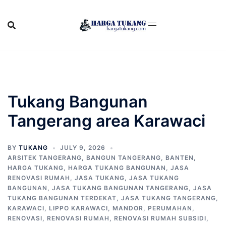
Skip
to
content
Tukang Bangunan
Tangerang area Karawaci
BY
TUKANG
JULY 9, 2026
ARSITEK TANGERANG
,
BANGUN TANGERANG
,
BANTEN
,
HARGA TUKANG
,
HARGA TUKANG BANGUNAN
,
JASA
RENOVASI RUMAH
,
JASA TUKANG
,
JASA TUKANG
BANGUNAN
,
JASA TUKANG BANGUNAN TANGERANG
,
JASA
TUKANG BANGUNAN TERDEKAT
,
JASA TUKANG TANGERANG
,
KARAWACI
,
LIPPO KARAWACI
,
MANDOR
,
PERUMAHAN
,
RENOVASI
,
RENOVASI RUMAH
,
RENOVASI RUMAH SUBSIDI
,