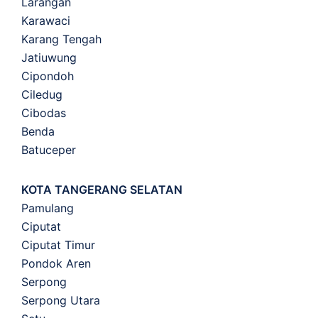
Larangan
Karawaci
Karang Tengah
Jatiuwung
Cipondoh
Ciledug
Cibodas
Benda
Batuceper
KOTA TANGERANG SELATAN
Pamulang
Ciputat
Ciputat Timur
Pondok Aren
Serpong
Serpong Utara