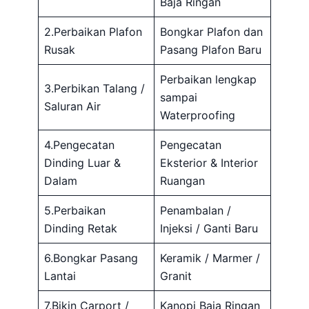
Baja Ringan
2.Perbaikan Plafon
Bongkar Plafon dan
Rusak
Pasang Plafon Baru
Perbaikan lengkap
3.Perbikan Talang /
sampai
Saluran Air
Waterproofing
4.Pengecatan
Pengecatan
Dinding Luar &
Eksterior & Interior
Dalam
Ruangan
5.Perbaikan
Penambalan /
Dinding Retak
Injeksi / Ganti Baru
6.Bongkar Pasang
Keramik / Marmer /
Lantai
Granit
7.Bikin Carport /
Kanopi Baja Ringan