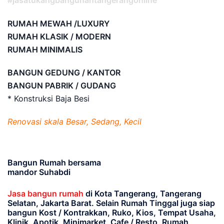
#jasatukangbangunantangerangonline
RUMAH MEWAH /LUXURY
RUMAH KLASIK / MODERN
RUMAH MINIMALIS
BANGUN GEDUNG / KANTOR
BANGUN PABRIK / GUDANG
* Konstruksi Baja Besi
Renovasi skala Besar, Sedang, Kecil
Bangun Rumah bersama
mandor Suhabdi
Jasa bangun rumah
di Kota Tangerang, Tangerang
Selatan, Jakarta Barat
. Selain Rumah Tinggal juga siap
bangun Kost / Kontrakkan, Ruko, Kios, Tempat Usaha,
Klinik, Apotik, Minimarket, Cafe / Resto, Rumah