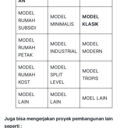
AN
MODEL
MODEL
MODEL
RUMAH
MINIMALIS
KLASIK
SUBSIDI
MODEL
MODEL
MODEL
RUMAH
INDUSTRIAL
MODERN
PETAK
MODEL
MODEL
MODEL
RUMAH
SPLIT
TROPIS
KOST
LEVEL
MODEL
MODEL
MOEL LAIN
LAIN
LAIN
Juga bisa mengerjakan proyek pembangunan lain
seperti :