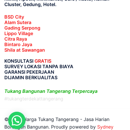
Cluster, Gedung, Hotel.
BSD City
Alam Sutera
Gading Serpong
Lippo Village
Citra Raya
Bintaro Jaya
Shila at Sawangan
KONSULTASI
GRATIS
SURVEY LOKASI TANPA BIAYA
GARANSI PEKERJAAN
DIJAMIN BERKUALITAS
Tukang Bangunan Tangerang Terpercaya
#tukangterdekattangerang
© 2026 Harga Tukang Tangerang - Jasa Harian
Borongan Bangunan. Proudly powered by
Sydney