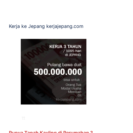
Kerja ke Jepang
kerjajepang.com
Punya Tanah Kavling di Perumahan ?