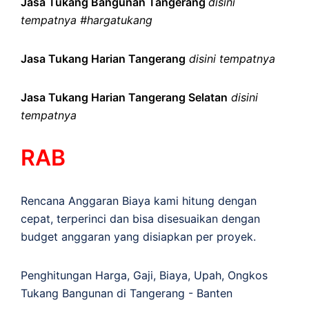
Jasa Tukang Bangunan Tangerang
disini
tempatnya #hargatukang
Jasa Tukang Harian Tangerang
disini tempatnya
Jasa Tukang Harian Tangerang Selatan
disini
tempatnya
RAB
Rencana Anggaran Biaya kami hitung dengan
cepat, terperinci dan bisa disesuaikan dengan
budget anggaran yang disiapkan per proyek.
Penghitungan
Harga
,
Gaji
,
Biaya
,
Upah
,
Ongkos
Tukang Bangunan di Tangerang - Banten