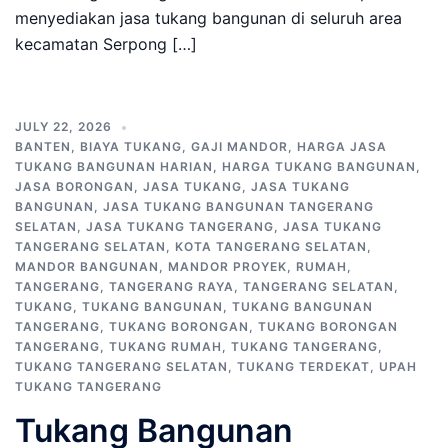
menyediakan jasa tukang bangunan di seluruh area
kecamatan Serpong […]
JULY 22, 2026
BANTEN
,
BIAYA TUKANG
,
GAJI MANDOR
,
HARGA JASA
TUKANG BANGUNAN HARIAN
,
HARGA TUKANG BANGUNAN
,
JASA BORONGAN
,
JASA TUKANG
,
JASA TUKANG
BANGUNAN
,
JASA TUKANG BANGUNAN TANGERANG
SELATAN
,
JASA TUKANG TANGERANG
,
JASA TUKANG
TANGERANG SELATAN
,
KOTA TANGERANG SELATAN
,
MANDOR BANGUNAN
,
MANDOR PROYEK
,
RUMAH
,
TANGERANG
,
TANGERANG RAYA
,
TANGERANG SELATAN
,
TUKANG
,
TUKANG BANGUNAN
,
TUKANG BANGUNAN
TANGERANG
,
TUKANG BORONGAN
,
TUKANG BORONGAN
TANGERANG
,
TUKANG RUMAH
,
TUKANG TANGERANG
,
TUKANG TANGERANG SELATAN
,
TUKANG TERDEKAT
,
UPAH
TUKANG TANGERANG
Tukang Bangunan