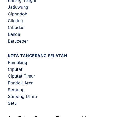
Karang Tengah
Jatiuwung
Cipondoh
Ciledug
Cibodas
Benda
Batuceper
KOTA TANGERANG SELATAN
Pamulang
Ciputat
Ciputat Timur
Pondok Aren
Serpong
Serpong Utara
Setu