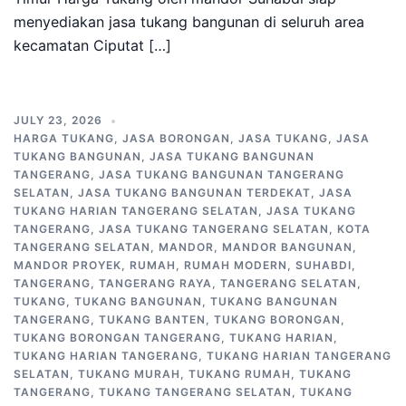
menyediakan jasa tukang bangunan di seluruh area
kecamatan Ciputat […]
JULY 23, 2026
HARGA TUKANG
,
JASA BORONGAN
,
JASA TUKANG
,
JASA
TUKANG BANGUNAN
,
JASA TUKANG BANGUNAN
TANGERANG
,
JASA TUKANG BANGUNAN TANGERANG
SELATAN
,
JASA TUKANG BANGUNAN TERDEKAT
,
JASA
TUKANG HARIAN TANGERANG SELATAN
,
JASA TUKANG
TANGERANG
,
JASA TUKANG TANGERANG SELATAN
,
KOTA
TANGERANG SELATAN
,
MANDOR
,
MANDOR BANGUNAN
,
MANDOR PROYEK
,
RUMAH
,
RUMAH MODERN
,
SUHABDI
,
TANGERANG
,
TANGERANG RAYA
,
TANGERANG SELATAN
,
TUKANG
,
TUKANG BANGUNAN
,
TUKANG BANGUNAN
TANGERANG
,
TUKANG BANTEN
,
TUKANG BORONGAN
,
TUKANG BORONGAN TANGERANG
,
TUKANG HARIAN
,
TUKANG HARIAN TANGERANG
,
TUKANG HARIAN TANGERANG
SELATAN
,
TUKANG MURAH
,
TUKANG RUMAH
,
TUKANG
TANGERANG
,
TUKANG TANGERANG SELATAN
,
TUKANG