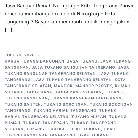
Jasa Bangun Rumah Nerogtog – Kota Tangerang Punya
rencana membangun rumah di Nerogtog – Kota
Tangerang ? Saya siap membantu untuk mengerjakan
[…]
JULY 26, 2026
HARGA TUKANG BANGUNAN
,
JASA TUKANG
,
JASA TUKANG
BANGUNAN
,
JASA TUKANG BANGUNAN TANGERANG
,
JASA
TUKANG BANGUNAN TANGERANG SELATAN
,
JASA TUKANG
TANGERANG
,
JASA TUKANG TANGERANG SELATAN
,
KOTA
TANGERANG SELATAN
,
MANDOR
,
MANDOR PROYEK
,
RUMAH
,
SUHABDI
,
TANGERANG
,
TANGERANG SELATAN
,
TUKANG
,
TUKANG BANGUNAN
,
TUKANG BANGUNAN TANGERANG
,
TUKANG BANTEN
,
TUKANG BORONGAN
,
TUKANG BORONGAN
TANGERANG
,
TUKANG HARIAN TANGERANG
,
TUKANG
HARIAN TANGERANG SELATAN
,
TUKANG MURAH
,
TUKANG
RUMAH
,
TUKANG TANGERANG
,
TUKANG TANGERANG
SELATAN
,
TUKANG TERDEKAT
,
UPAH TUKANG
,
UPAH
TUKANG BANGUNAN TANGERANG
,
UPAH TUKANG