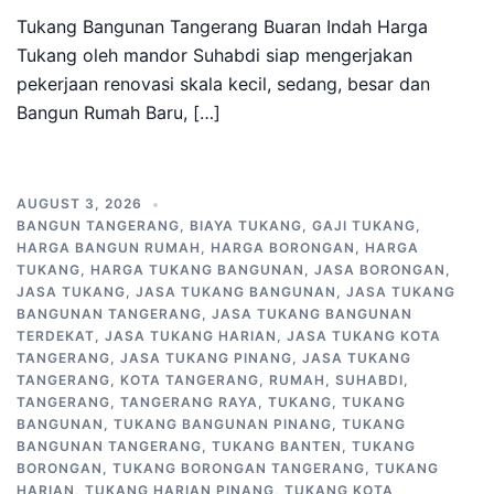
Tukang Bangunan Tangerang Buaran Indah Harga
Tukang oleh mandor Suhabdi siap mengerjakan
pekerjaan renovasi skala kecil, sedang, besar dan
Bangun Rumah Baru, […]
AUGUST 3, 2026
BANGUN TANGERANG
,
BIAYA TUKANG
,
GAJI TUKANG
,
HARGA BANGUN RUMAH
,
HARGA BORONGAN
,
HARGA
TUKANG
,
HARGA TUKANG BANGUNAN
,
JASA BORONGAN
,
JASA TUKANG
,
JASA TUKANG BANGUNAN
,
JASA TUKANG
BANGUNAN TANGERANG
,
JASA TUKANG BANGUNAN
TERDEKAT
,
JASA TUKANG HARIAN
,
JASA TUKANG KOTA
TANGERANG
,
JASA TUKANG PINANG
,
JASA TUKANG
TANGERANG
,
KOTA TANGERANG
,
RUMAH
,
SUHABDI
,
TANGERANG
,
TANGERANG RAYA
,
TUKANG
,
TUKANG
BANGUNAN
,
TUKANG BANGUNAN PINANG
,
TUKANG
BANGUNAN TANGERANG
,
TUKANG BANTEN
,
TUKANG
BORONGAN
,
TUKANG BORONGAN TANGERANG
,
TUKANG
HARIAN
,
TUKANG HARIAN PINANG
,
TUKANG KOTA