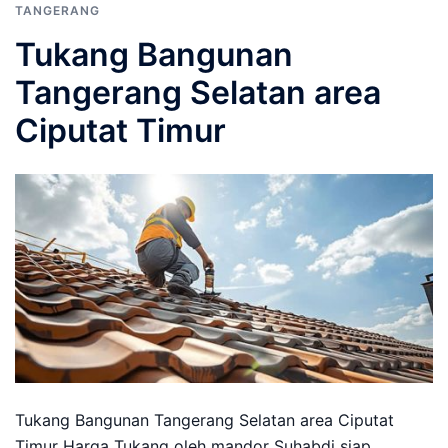
TANGERANG
Tukang Bangunan
Tangerang Selatan area
Ciputat Timur
Tukang Bangunan Tangerang Selatan area Ciputat
Timur Harga Tukang oleh mandor Suhabdi siap