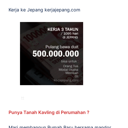
Kerja ke Jepang
kerjajepang.com
Punya Tanah Kavling di Perumahan ?
Mari membangun Rumah Baru bersama mandor