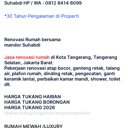
Suhabdi HP / WA : 0812 8414 6099
*30 Tahun Pengalaman di Properti
Renovasi Rumah bersama
mandor Suhabdi
Jasa renovasi rumah
di Kota Tangerang, Tangerang
Selatan, Jakarta Barat.
Pekerjaan renovasi atap bocor, genteng retak, talang
air, plafon rumah, dinding retak, pengecatan, ganti
keramik lantai, perbaikan kamar mandi, shower, toilet
dll.
HARGA TUKANG HARIAN
HARGA TUKANG BORONGAN
HARGA TUKANG 2026
#jasatukangbangunantangerangonline
RUMAH MEWAH /LUXURY