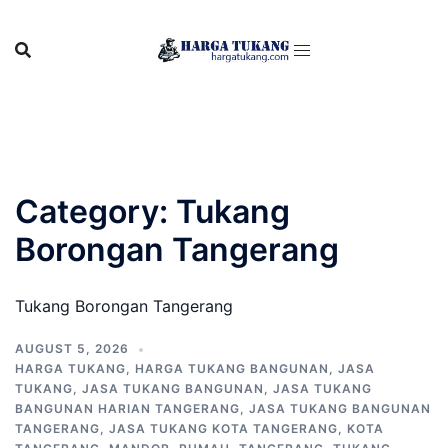
Skip
to
content
Category:
Tukang
Borongan Tangerang
Tukang Borongan Tangerang
AUGUST 5, 2026
HARGA TUKANG
,
HARGA TUKANG BANGUNAN
,
JASA
TUKANG
,
JASA TUKANG BANGUNAN
,
JASA TUKANG
BANGUNAN HARIAN TANGERANG
,
JASA TUKANG BANGUNAN
TANGERANG
,
JASA TUKANG KOTA TANGERANG
,
KOTA