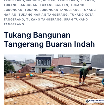
TANGERANG
,
MANDOR
,
RUMAH
,
TANGERANG
,
TUKANG
,
TUKANG BANGUNAN
,
TUKANG BANTEN
,
TUKANG
BORONGAN
,
TUKANG BORONGAN TANGERANG
,
TUKANG
HARIAN
,
TUKANG HARIAN TANGERANG
,
TUKANG KOTA
TANGERANG
,
TUKANG TANGERANG
,
UPAH TUKANG
TANGERANG
Tukang Bangunan
Tangerang Buaran Indah