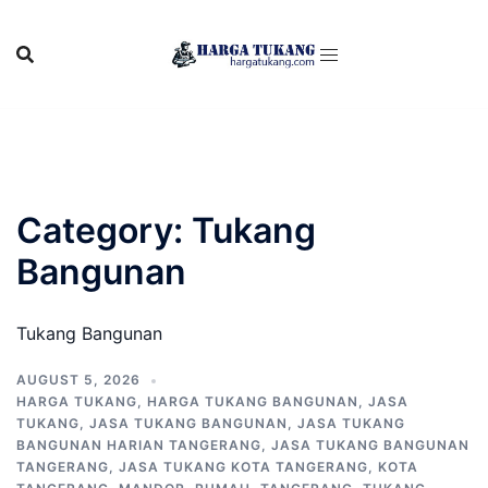
Skip
to
content
Category:
Tukang
Bangunan
Tukang Bangunan
AUGUST 5, 2026
HARGA TUKANG
,
HARGA TUKANG BANGUNAN
,
JASA
TUKANG
,
JASA TUKANG BANGUNAN
,
JASA TUKANG
BANGUNAN HARIAN TANGERANG
,
JASA TUKANG BANGUNAN
TANGERANG
,
JASA TUKANG KOTA TANGERANG
,
KOTA