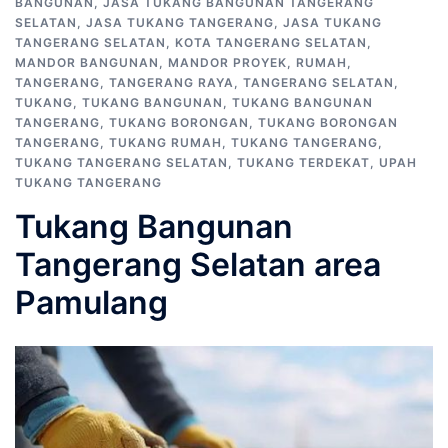
BANGUNAN
,
JASA TUKANG BANGUNAN TANGERANG
SELATAN
,
JASA TUKANG TANGERANG
,
JASA TUKANG
TANGERANG SELATAN
,
KOTA TANGERANG SELATAN
,
MANDOR BANGUNAN
,
MANDOR PROYEK
,
RUMAH
,
TANGERANG
,
TANGERANG RAYA
,
TANGERANG SELATAN
,
TUKANG
,
TUKANG BANGUNAN
,
TUKANG BANGUNAN
TANGERANG
,
TUKANG BORONGAN
,
TUKANG BORONGAN
TANGERANG
,
TUKANG RUMAH
,
TUKANG TANGERANG
,
TUKANG TANGERANG SELATAN
,
TUKANG TERDEKAT
,
UPAH
TUKANG TANGERANG
Tukang Bangunan
Tangerang Selatan area
Pamulang