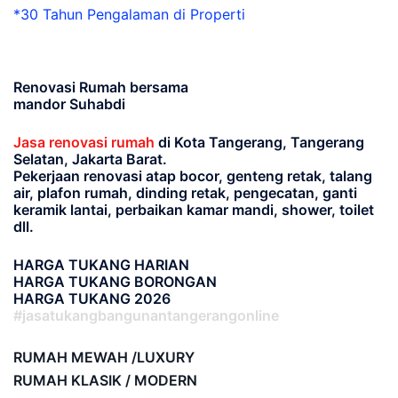
*30 Tahun Pengalaman di Properti
Renovasi Rumah bersama
mandor Suhabdi
Jasa renovasi rumah
di Kota Tangerang, Tangerang
Selatan, Jakarta Barat.
Pekerjaan renovasi atap bocor, genteng retak, talang
air, plafon rumah, dinding retak, pengecatan, ganti
keramik lantai, perbaikan kamar mandi, shower, toilet
dll.
HARGA TUKANG HARIAN
HARGA TUKANG BORONGAN
HARGA TUKANG 2026
#jasatukangbangunantangerangonline
RUMAH MEWAH /LUXURY
RUMAH KLASIK / MODERN