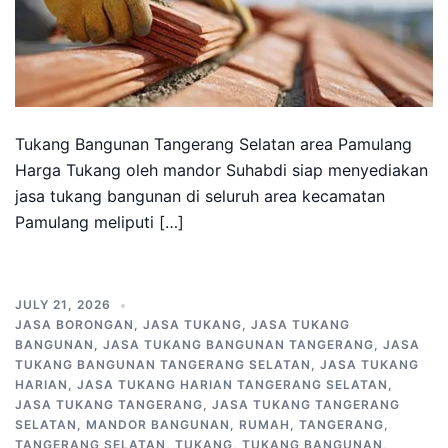
Tukang Bangunan Tangerang Selatan area Pamulang
Harga Tukang oleh mandor Suhabdi siap menyediakan
jasa tukang bangunan di seluruh area kecamatan
Pamulang meliputi […]
JULY 21, 2026
JASA BORONGAN
,
JASA TUKANG
,
JASA TUKANG
BANGUNAN
,
JASA TUKANG BANGUNAN TANGERANG
,
JASA
TUKANG BANGUNAN TANGERANG SELATAN
,
JASA TUKANG
HARIAN
,
JASA TUKANG HARIAN TANGERANG SELATAN
,
JASA TUKANG TANGERANG
,
JASA TUKANG TANGERANG
SELATAN
,
MANDOR BANGUNAN
,
RUMAH
,
TANGERANG
,
TANGERANG SELATAN
,
TUKANG
,
TUKANG BANGUNAN
,