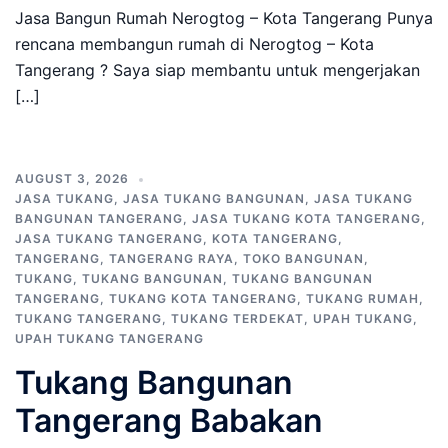
Jasa Bangun Rumah Nerogtog – Kota Tangerang Punya
rencana membangun rumah di Nerogtog – Kota
Tangerang ? Saya siap membantu untuk mengerjakan
[…]
AUGUST 3, 2026
JASA TUKANG
,
JASA TUKANG BANGUNAN
,
JASA TUKANG
BANGUNAN TANGERANG
,
JASA TUKANG KOTA TANGERANG
,
JASA TUKANG TANGERANG
,
KOTA TANGERANG
,
TANGERANG
,
TANGERANG RAYA
,
TOKO BANGUNAN
,
TUKANG
,
TUKANG BANGUNAN
,
TUKANG BANGUNAN
TANGERANG
,
TUKANG KOTA TANGERANG
,
TUKANG RUMAH
,
TUKANG TANGERANG
,
TUKANG TERDEKAT
,
UPAH TUKANG
,
UPAH TUKANG TANGERANG
Tukang Bangunan
Tangerang Babakan