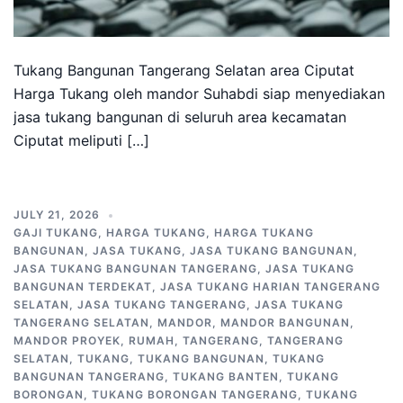
Tukang Bangunan Tangerang Selatan area Ciputat
Harga Tukang oleh mandor Suhabdi siap menyediakan
jasa tukang bangunan di seluruh area kecamatan
Ciputat meliputi […]
JULY 21, 2026
GAJI TUKANG
,
HARGA TUKANG
,
HARGA TUKANG
BANGUNAN
,
JASA TUKANG
,
JASA TUKANG BANGUNAN
,
JASA TUKANG BANGUNAN TANGERANG
,
JASA TUKANG
BANGUNAN TERDEKAT
,
JASA TUKANG HARIAN TANGERANG
SELATAN
,
JASA TUKANG TANGERANG
,
JASA TUKANG
TANGERANG SELATAN
,
MANDOR
,
MANDOR BANGUNAN
,
MANDOR PROYEK
,
RUMAH
,
TANGERANG
,
TANGERANG
SELATAN
,
TUKANG
,
TUKANG BANGUNAN
,
TUKANG
BANGUNAN TANGERANG
,
TUKANG BANTEN
,
TUKANG
BORONGAN
,
TUKANG BORONGAN TANGERANG
,
TUKANG