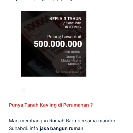
Punya Tanah Kavling di Perumahan ?
Mari membangun Rumah Baru bersama mandor
Suhabdi. info
jasa bangun rumah