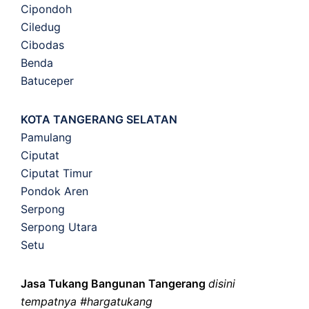
Cipondoh
Ciledug
Cibodas
Benda
Batuceper
KOTA TANGERANG SELATAN
Pamulang
Ciputat
Ciputat Timur
Pondok Aren
Serpong
Serpong Utara
Setu
Jasa Tukang Bangunan Tangerang
disini
tempatnya #hargatukang