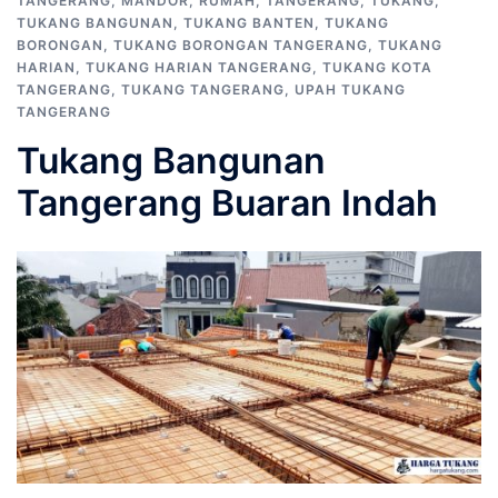
TANGERANG
,
MANDOR
,
RUMAH
,
TANGERANG
,
TUKANG
,
TUKANG BANGUNAN
,
TUKANG BANTEN
,
TUKANG
BORONGAN
,
TUKANG BORONGAN TANGERANG
,
TUKANG
HARIAN
,
TUKANG HARIAN TANGERANG
,
TUKANG KOTA
TANGERANG
,
TUKANG TANGERANG
,
UPAH TUKANG
TANGERANG
Tukang Bangunan
Tangerang Buaran Indah