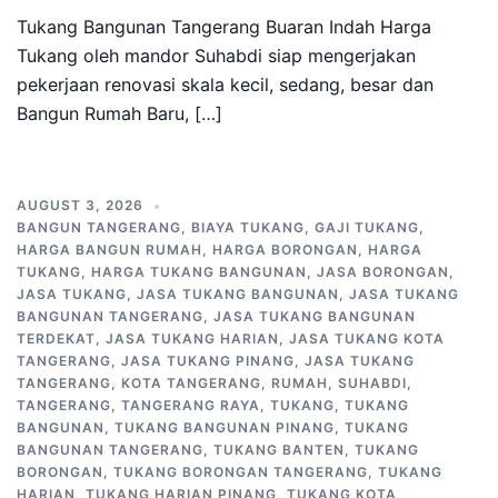
Tukang Bangunan Tangerang Buaran Indah Harga
Tukang oleh mandor Suhabdi siap mengerjakan
pekerjaan renovasi skala kecil, sedang, besar dan
Bangun Rumah Baru, […]
AUGUST 3, 2026
BANGUN TANGERANG
,
BIAYA TUKANG
,
GAJI TUKANG
,
HARGA BANGUN RUMAH
,
HARGA BORONGAN
,
HARGA
TUKANG
,
HARGA TUKANG BANGUNAN
,
JASA BORONGAN
,
JASA TUKANG
,
JASA TUKANG BANGUNAN
,
JASA TUKANG
BANGUNAN TANGERANG
,
JASA TUKANG BANGUNAN
TERDEKAT
,
JASA TUKANG HARIAN
,
JASA TUKANG KOTA
TANGERANG
,
JASA TUKANG PINANG
,
JASA TUKANG
TANGERANG
,
KOTA TANGERANG
,
RUMAH
,
SUHABDI
,
TANGERANG
,
TANGERANG RAYA
,
TUKANG
,
TUKANG
BANGUNAN
,
TUKANG BANGUNAN PINANG
,
TUKANG
BANGUNAN TANGERANG
,
TUKANG BANTEN
,
TUKANG
BORONGAN
,
TUKANG BORONGAN TANGERANG
,
TUKANG
HARIAN
,
TUKANG HARIAN PINANG
,
TUKANG KOTA