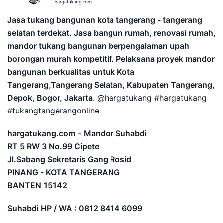
Jasa tukang bangunan kota tangerang - tangerang
selatan terdekat. Jasa bangun rumah, renovasi rumah,
mandor tukang bangunan berpengalaman upah
borongan murah kompetitif. Pelaksana proyek mandor
bangunan berkualitas untuk Kota
Tangerang,Tangerang Selatan, Kabupaten Tangerang,
Depok, Bogor, Jakarta
. @hargatukang #hargatukang
#tukangtangerangonline
hargatukang.com
-
Mandor Suhabdi
RT 5 RW 3 No.99 Cipete
Jl.Sabang Sekretaris Gang Rosid
PINANG - KOTA TANGERANG
BANTEN
15142
Suhabdi HP / WA : 0812 8414 6099