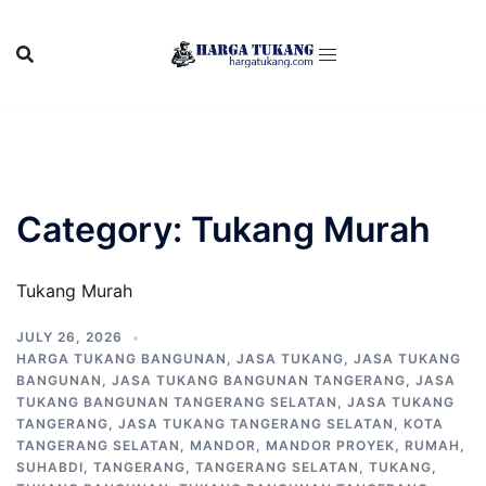
Skip
to
content
Category:
Tukang Murah
Tukang Murah
JULY 26, 2026
HARGA TUKANG BANGUNAN
,
JASA TUKANG
,
JASA TUKANG
BANGUNAN
,
JASA TUKANG BANGUNAN TANGERANG
,
JASA
TUKANG BANGUNAN TANGERANG SELATAN
,
JASA TUKANG
TANGERANG
,
JASA TUKANG TANGERANG SELATAN
,
KOTA
TANGERANG SELATAN
,
MANDOR
,
MANDOR PROYEK
,
RUMAH
,
SUHABDI
,
TANGERANG
,
TANGERANG SELATAN
,
TUKANG
,