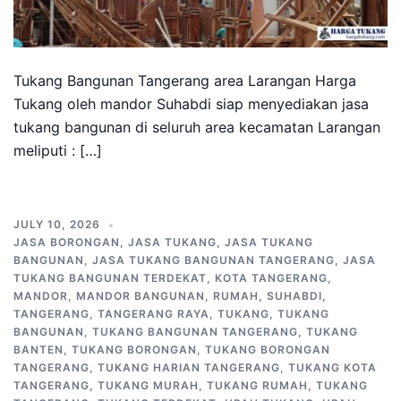
Tukang Bangunan Tangerang area Larangan Harga
Tukang oleh mandor Suhabdi siap menyediakan jasa
tukang bangunan di seluruh area kecamatan Larangan
meliputi : […]
JULY 10, 2026
JASA BORONGAN
,
JASA TUKANG
,
JASA TUKANG
BANGUNAN
,
JASA TUKANG BANGUNAN TANGERANG
,
JASA
TUKANG BANGUNAN TERDEKAT
,
KOTA TANGERANG
,
MANDOR
,
MANDOR BANGUNAN
,
RUMAH
,
SUHABDI
,
TANGERANG
,
TANGERANG RAYA
,
TUKANG
,
TUKANG
BANGUNAN
,
TUKANG BANGUNAN TANGERANG
,
TUKANG
BANTEN
,
TUKANG BORONGAN
,
TUKANG BORONGAN
TANGERANG
,
TUKANG HARIAN TANGERANG
,
TUKANG KOTA
TANGERANG
,
TUKANG MURAH
,
TUKANG RUMAH
,
TUKANG