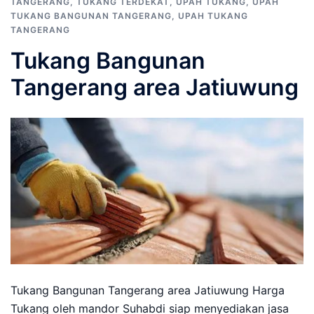
TANGERANG
,
TUKANG TERDEKAT
,
UPAH TUKANG
,
UPAH
TUKANG BANGUNAN TANGERANG
,
UPAH TUKANG
TANGERANG
Tukang Bangunan
Tangerang area Jatiuwung
Tukang Bangunan Tangerang area Jatiuwung Harga
Tukang oleh mandor Suhabdi siap menyediakan jasa