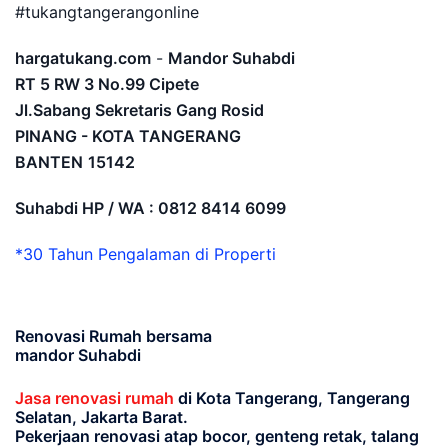
#tukangtangerangonline
hargatukang.com
-
Mandor Suhabdi
RT 5 RW 3 No.99 Cipete
Jl.Sabang Sekretaris Gang Rosid
PINANG - KOTA TANGERANG
BANTEN
15142
Suhabdi HP / WA : 0812 8414 6099
*30 Tahun Pengalaman di Properti
Renovasi Rumah bersama
mandor Suhabdi
Jasa renovasi rumah
di Kota Tangerang, Tangerang
Selatan, Jakarta Barat.
Pekerjaan renovasi atap bocor, genteng retak, talang