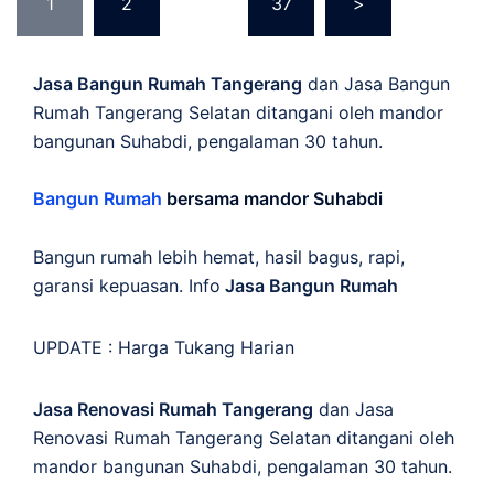
1
2
…
37
>
pagination
Jasa Bangun Rumah Tangerang
dan Jasa Bangun
Rumah Tangerang Selatan ditangani oleh mandor
bangunan Suhabdi, pengalaman 30 tahun.
Bangun Rumah
bersama mandor Suhabdi
Bangun rumah lebih hemat, hasil bagus, rapi,
garansi kepuasan. Info
Jasa Bangun Rumah
UPDATE :
Harga Tukang Harian
Jasa Renovasi Rumah Tangerang
dan Jasa
Renovasi Rumah Tangerang Selatan ditangani oleh
mandor bangunan Suhabdi, pengalaman 30 tahun.