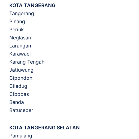
KOTA TANGERANG
Tangerang
Pinang
Periuk
Neglasari
Larangan
Karawaci
Karang Tengah
Jatiuwung
Cipondoh
Ciledug
Cibodas
Benda
Batuceper
KOTA TANGERANG SELATAN
Pamulang