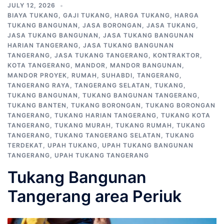
JULY 12, 2026
BIAYA TUKANG
,
GAJI TUKANG
,
HARGA TUKANG
,
HARGA
TUKANG BANGUNAN
,
JASA BORONGAN
,
JASA TUKANG
,
JASA TUKANG BANGUNAN
,
JASA TUKANG BANGUNAN
HARIAN TANGERANG
,
JASA TUKANG BANGUNAN
TANGERANG
,
JASA TUKANG TANGERANG
,
KONTRAKTOR
,
KOTA TANGERANG
,
MANDOR
,
MANDOR BANGUNAN
,
MANDOR PROYEK
,
RUMAH
,
SUHABDI
,
TANGERANG
,
TANGERANG RAYA
,
TANGERANG SELATAN
,
TUKANG
,
TUKANG BANGUNAN
,
TUKANG BANGUNAN TANGERANG
,
TUKANG BANTEN
,
TUKANG BORONGAN
,
TUKANG BORONGAN
TANGERANG
,
TUKANG HARIAN TANGERANG
,
TUKANG KOTA
TANGERANG
,
TUKANG MURAH
,
TUKANG RUMAH
,
TUKANG
TANGERANG
,
TUKANG TANGERANG SELATAN
,
TUKANG
TERDEKAT
,
UPAH TUKANG
,
UPAH TUKANG BANGUNAN
TANGERANG
,
UPAH TUKANG TANGERANG
Tukang Bangunan
Tangerang area Periuk