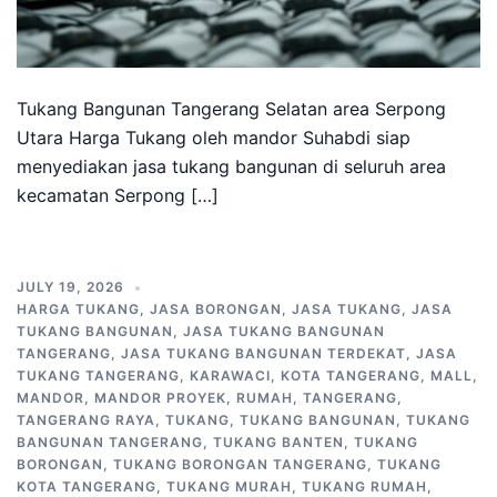
Tukang Bangunan Tangerang Selatan area Serpong
Utara Harga Tukang oleh mandor Suhabdi siap
menyediakan jasa tukang bangunan di seluruh area
kecamatan Serpong […]
JULY 19, 2026
HARGA TUKANG
,
JASA BORONGAN
,
JASA TUKANG
,
JASA
TUKANG BANGUNAN
,
JASA TUKANG BANGUNAN
TANGERANG
,
JASA TUKANG BANGUNAN TERDEKAT
,
JASA
TUKANG TANGERANG
,
KARAWACI
,
KOTA TANGERANG
,
MALL
,
MANDOR
,
MANDOR PROYEK
,
RUMAH
,
TANGERANG
,
TANGERANG RAYA
,
TUKANG
,
TUKANG BANGUNAN
,
TUKANG
BANGUNAN TANGERANG
,
TUKANG BANTEN
,
TUKANG
BORONGAN
,
TUKANG BORONGAN TANGERANG
,
TUKANG
KOTA TANGERANG
,
TUKANG MURAH
,
TUKANG RUMAH
,