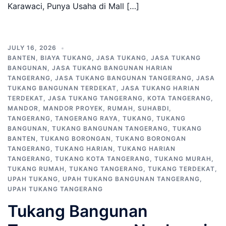
Karawaci, Punya Usaha di Mall […]
JULY 16, 2026
BANTEN
,
BIAYA TUKANG
,
JASA TUKANG
,
JASA TUKANG
BANGUNAN
,
JASA TUKANG BANGUNAN HARIAN
TANGERANG
,
JASA TUKANG BANGUNAN TANGERANG
,
JASA
TUKANG BANGUNAN TERDEKAT
,
JASA TUKANG HARIAN
TERDEKAT
,
JASA TUKANG TANGERANG
,
KOTA TANGERANG
,
MANDOR
,
MANDOR PROYEK
,
RUMAH
,
SUHABDI
,
TANGERANG
,
TANGERANG RAYA
,
TUKANG
,
TUKANG
BANGUNAN
,
TUKANG BANGUNAN TANGERANG
,
TUKANG
BANTEN
,
TUKANG BORONGAN
,
TUKANG BORONGAN
TANGERANG
,
TUKANG HARIAN
,
TUKANG HARIAN
TANGERANG
,
TUKANG KOTA TANGERANG
,
TUKANG MURAH
,
TUKANG RUMAH
,
TUKANG TANGERANG
,
TUKANG TERDEKAT
,
UPAH TUKANG
,
UPAH TUKANG BANGUNAN TANGERANG
,
UPAH TUKANG TANGERANG
Tukang Bangunan