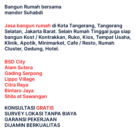
Bangun Rumah bersama
mandor Suhabdi
Jasa bangun rumah
di Kota Tangerang, Tangerang
Selatan, Jakarta Barat
. Selain Rumah Tinggal juga siap
bangun Kost / Kontrakkan, Ruko, Kios, Tempat Usaha,
Klinik, Apotik, Minimarket, Cafe / Resto, Rumah
Cluster, Gedung, Hotel.
BSD City
Alam Sutera
Gading Serpong
Lippo Village
Citra Raya
Bintaro Jaya
Shila at Sawangan
KONSULTASI
GRATIS
SURVEY LOKASI TANPA BIAYA
GARANSI PEKERJAAN
DIJAMIN BERKUALITAS