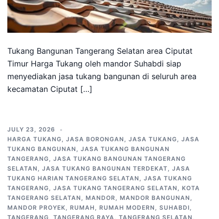
Tukang Bangunan Tangerang Selatan area Ciputat
Timur Harga Tukang oleh mandor Suhabdi siap
menyediakan jasa tukang bangunan di seluruh area
kecamatan Ciputat […]
JULY 23, 2026
HARGA TUKANG
,
JASA BORONGAN
,
JASA TUKANG
,
JASA
TUKANG BANGUNAN
,
JASA TUKANG BANGUNAN
TANGERANG
,
JASA TUKANG BANGUNAN TANGERANG
SELATAN
,
JASA TUKANG BANGUNAN TERDEKAT
,
JASA
TUKANG HARIAN TANGERANG SELATAN
,
JASA TUKANG
TANGERANG
,
JASA TUKANG TANGERANG SELATAN
,
KOTA
TANGERANG SELATAN
,
MANDOR
,
MANDOR BANGUNAN
,
MANDOR PROYEK
,
RUMAH
,
RUMAH MODERN
,
SUHABDI
,
TANGERANG
,
TANGERANG RAYA
,
TANGERANG SELATAN
,