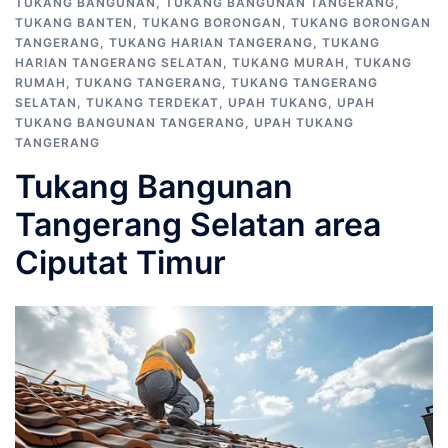
TUKANG BANGUNAN
,
TUKANG BANGUNAN TANGERANG
,
TUKANG BANTEN
,
TUKANG BORONGAN
,
TUKANG BORONGAN
TANGERANG
,
TUKANG HARIAN TANGERANG
,
TUKANG
HARIAN TANGERANG SELATAN
,
TUKANG MURAH
,
TUKANG
RUMAH
,
TUKANG TANGERANG
,
TUKANG TANGERANG
SELATAN
,
TUKANG TERDEKAT
,
UPAH TUKANG
,
UPAH
TUKANG BANGUNAN TANGERANG
,
UPAH TUKANG
TANGERANG
Tukang Bangunan
Tangerang Selatan area
Ciputat Timur