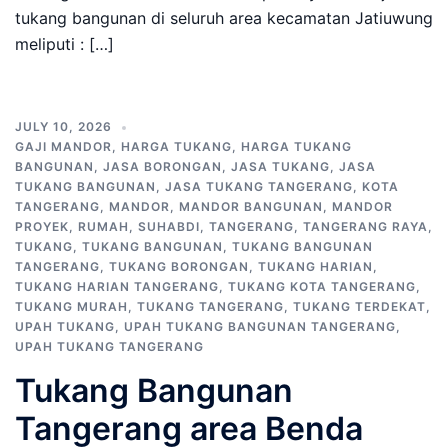
tukang bangunan di seluruh area kecamatan Jatiuwung
meliputi : […]
JULY 10, 2026
GAJI MANDOR
,
HARGA TUKANG
,
HARGA TUKANG
BANGUNAN
,
JASA BORONGAN
,
JASA TUKANG
,
JASA
TUKANG BANGUNAN
,
JASA TUKANG TANGERANG
,
KOTA
TANGERANG
,
MANDOR
,
MANDOR BANGUNAN
,
MANDOR
PROYEK
,
RUMAH
,
SUHABDI
,
TANGERANG
,
TANGERANG RAYA
,
TUKANG
,
TUKANG BANGUNAN
,
TUKANG BANGUNAN
TANGERANG
,
TUKANG BORONGAN
,
TUKANG HARIAN
,
TUKANG HARIAN TANGERANG
,
TUKANG KOTA TANGERANG
,
TUKANG MURAH
,
TUKANG TANGERANG
,
TUKANG TERDEKAT
,
UPAH TUKANG
,
UPAH TUKANG BANGUNAN TANGERANG
,
UPAH TUKANG TANGERANG
Tukang Bangunan
Tangerang area Benda