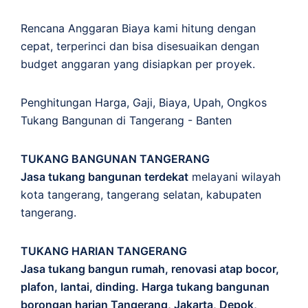
Rencana Anggaran Biaya kami hitung dengan
cepat, terperinci dan bisa disesuaikan dengan
budget anggaran yang disiapkan per proyek.
Penghitungan
Harga
,
Gaji
,
Biaya
,
Upah
,
Ongkos
Tukang Bangunan di Tangerang - Banten
TUKANG BANGUNAN TANGERANG
Jasa tukang bangunan terdekat
melayani wilayah
kota tangerang, tangerang selatan, kabupaten
tangerang.
TUKANG HARIAN TANGERANG
Jasa tukang bangun rumah, renovasi atap bocor,
plafon, lantai, dinding. Harga tukang bangunan
borongan harian Tangerang, Jakarta, Depok,