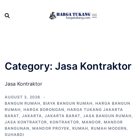
Skip
to
content
Category:
Jasa Kontraktor
Jasa Kontraktor
AUGUST 3, 2026
BANGUN RUMAH
,
BIAYA BANGUN RUMAH
,
HARGA BANGUN
RUMAH
,
HARGA BORONGAN
,
HARGA TUKANG JAKARTA
BARAT
,
JAKARTA
,
JAKARTA BARAT
,
JASA BANGUN RUMAH
,
JASA KONTRAKTOR
,
KONTRAKTOR
,
MANDOR
,
MANDOR
BANGUNAN
,
MANDOR PROYEK
,
RUMAH
,
RUMAH MODERN
,
SUHABDI