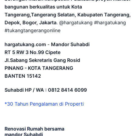
bangunan berkualitas untuk Kota
Tangerang,Tangerang Selatan, Kabupaten Tangerang,
Depok, Bogor, Jakarta
. @hargatukang #hargatukang
#tukangtangerangonline
hargatukang.com
-
Mandor Suhabdi
RT 5 RW 3 No.99 Cipete
Jl.Sabang Sekretaris Gang Rosid
PINANG - KOTA TANGERANG
BANTEN
15142
Suhabdi HP / WA : 0812 8414 6099
*30 Tahun Pengalaman di Properti
Renovasi Rumah bersama
mandor Suhabdi