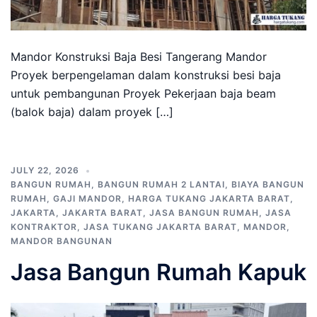
Mandor Konstruksi Baja Besi Tangerang Mandor
Proyek berpengelaman dalam konstruksi besi baja
untuk pembangunan Proyek Pekerjaan baja beam
(balok baja) dalam proyek […]
JULY 22, 2026
BANGUN RUMAH
,
BANGUN RUMAH 2 LANTAI
,
BIAYA BANGUN
RUMAH
,
GAJI MANDOR
,
HARGA TUKANG JAKARTA BARAT
,
JAKARTA
,
JAKARTA BARAT
,
JASA BANGUN RUMAH
,
JASA
KONTRAKTOR
,
JASA TUKANG JAKARTA BARAT
,
MANDOR
,
MANDOR BANGUNAN
Jasa Bangun Rumah Kapuk