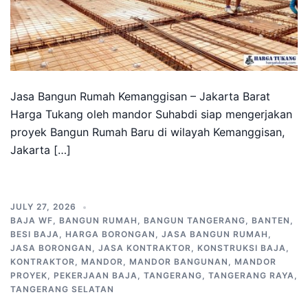
Jasa Bangun Rumah Kemanggisan – Jakarta Barat
Harga Tukang oleh mandor Suhabdi siap mengerjakan
proyek Bangun Rumah Baru di wilayah Kemanggisan,
Jakarta […]
JULY 27, 2026
BAJA WF
,
BANGUN RUMAH
,
BANGUN TANGERANG
,
BANTEN
,
BESI BAJA
,
HARGA BORONGAN
,
JASA BANGUN RUMAH
,
JASA BORONGAN
,
JASA KONTRAKTOR
,
KONSTRUKSI BAJA
,
KONTRAKTOR
,
MANDOR
,
MANDOR BANGUNAN
,
MANDOR
PROYEK
,
PEKERJAAN BAJA
,
TANGERANG
,
TANGERANG RAYA
,
TANGERANG SELATAN