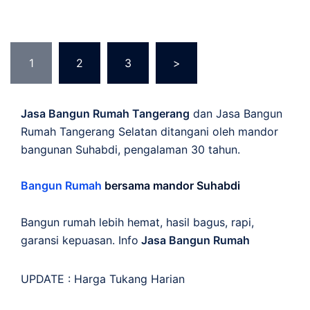
Posts
1
2
3
>
pagination
Jasa Bangun Rumah Tangerang
dan Jasa Bangun
Rumah Tangerang Selatan ditangani oleh mandor
bangunan Suhabdi, pengalaman 30 tahun.
Bangun Rumah
bersama mandor Suhabdi
Bangun rumah lebih hemat, hasil bagus, rapi,
garansi kepuasan. Info
Jasa Bangun Rumah
UPDATE :
Harga Tukang Harian