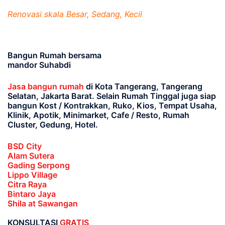
Renovasi skala Besar, Sedang, Kecil
Bangun Rumah bersama
mandor Suhabdi
Jasa bangun rumah
di Kota Tangerang, Tangerang
Selatan, Jakarta Barat
. Selain Rumah Tinggal juga siap
bangun Kost / Kontrakkan, Ruko, Kios, Tempat Usaha,
Klinik, Apotik, Minimarket, Cafe / Resto, Rumah
Cluster, Gedung, Hotel.
BSD City
Alam Sutera
Gading Serpong
Lippo Village
Citra Raya
Bintaro Jaya
Shila at Sawangan
KONSULTASI
GRATIS