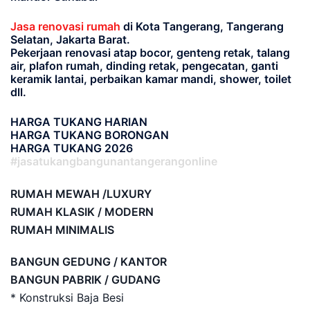
Jasa renovasi rumah
di Kota Tangerang, Tangerang
Selatan, Jakarta Barat.
Pekerjaan renovasi atap bocor, genteng retak, talang
air, plafon rumah, dinding retak, pengecatan, ganti
keramik lantai, perbaikan kamar mandi, shower, toilet
dll.
HARGA TUKANG HARIAN
HARGA TUKANG BORONGAN
HARGA TUKANG 2026
#jasatukangbangunantangerangonline
RUMAH MEWAH /LUXURY
RUMAH KLASIK / MODERN
RUMAH MINIMALIS
BANGUN GEDUNG / KANTOR
BANGUN PABRIK / GUDANG
* Konstruksi Baja Besi