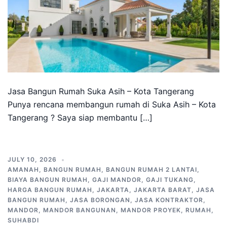
Jasa Bangun Rumah Suka Asih – Kota Tangerang
Punya rencana membangun rumah di Suka Asih – Kota
Tangerang ? Saya siap membantu […]
JULY 10, 2026
AMANAH
,
BANGUN RUMAH
,
BANGUN RUMAH 2 LANTAI
,
BIAYA BANGUN RUMAH
,
GAJI MANDOR
,
GAJI TUKANG
,
HARGA BANGUN RUMAH
,
JAKARTA
,
JAKARTA BARAT
,
JASA
BANGUN RUMAH
,
JASA BORONGAN
,
JASA KONTRAKTOR
,
MANDOR
,
MANDOR BANGUNAN
,
MANDOR PROYEK
,
RUMAH
,
SUHABDI