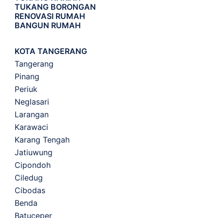
TUKANG BORONGAN
RENOVASI RUMAH
BANGUN RUMAH
KOTA TANGERANG
Tangerang
Pinang
Periuk
Neglasari
Larangan
Karawaci
Karang Tengah
Jatiuwung
Cipondoh
Ciledug
Cibodas
Benda
Batuceper