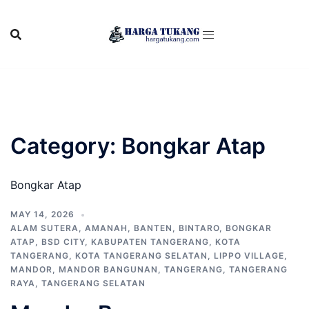
Skip
to
content
Category:
Bongkar Atap
Bongkar Atap
MAY 14, 2026
ALAM SUTERA
,
AMANAH
,
BANTEN
,
BINTARO
,
BONGKAR
ATAP
,
BSD CITY
,
KABUPATEN TANGERANG
,
KOTA
TANGERANG
,
KOTA TANGERANG SELATAN
,
LIPPO VILLAGE
,
MANDOR
,
MANDOR BANGUNAN
,
TANGERANG
,
TANGERANG
RAYA
,
TANGERANG SELATAN