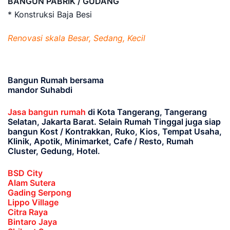
BANGUN PABRIK / GUDANG
* Konstruksi Baja Besi
Renovasi skala Besar, Sedang, Kecil
Bangun Rumah bersama
mandor Suhabdi
Jasa bangun rumah
di Kota Tangerang, Tangerang
Selatan, Jakarta Barat
. Selain Rumah Tinggal juga siap
bangun Kost / Kontrakkan, Ruko, Kios, Tempat Usaha,
Klinik, Apotik, Minimarket, Cafe / Resto, Rumah
Cluster, Gedung, Hotel.
BSD City
Alam Sutera
Gading Serpong
Lippo Village
Citra Raya
Bintaro Jaya