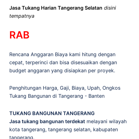
Jasa Tukang Harian Tangerang Selatan
disini
tempatnya
RAB
Rencana Anggaran Biaya kami hitung dengan
cepat, terperinci dan bisa disesuaikan dengan
budget anggaran yang disiapkan per proyek.
Penghitungan
Harga
,
Gaji
,
Biaya
,
Upah
,
Ongkos
Tukang Bangunan di Tangerang - Banten
TUKANG BANGUNAN TANGERANG
Jasa tukang bangunan terdekat
melayani wilayah
kota tangerang, tangerang selatan, kabupaten
tangerang.