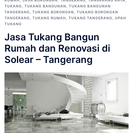
RUMAH
,
JASA BORONGAN
,
TANGERANG
,
TANGERANG RAYA
,
TUKANG
,
TUKANG BANGUNAN
,
TUKANG BANGUNAN
TANGERANG
,
TUKANG BORONGAN
,
TUKANG BORONGAN
TANGERANG
,
TUKANG RUMAH
,
TUKANG TANGERANG
,
UPAH
TUKANG
Jasa Tukang Bangun
Rumah dan Renovasi di
Solear – Tangerang