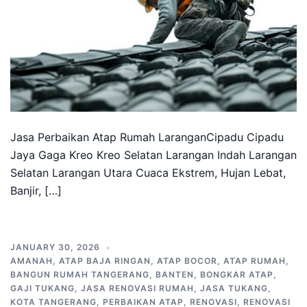
Jasa Perbaikan Atap Rumah LaranganCipadu Cipadu
Jaya Gaga Kreo Kreo Selatan Larangan Indah Larangan
Selatan Larangan Utara Cuaca Ekstrem, Hujan Lebat,
Banjir, […]
JANUARY 30, 2026
AMANAH
,
ATAP BAJA RINGAN
,
ATAP BOCOR
,
ATAP RUMAH
,
BANGUN RUMAH TANGERANG
,
BANTEN
,
BONGKAR ATAP
,
GAJI TUKANG
,
JASA RENOVASI RUMAH
,
JASA TUKANG
,
KOTA TANGERANG
,
PERBAIKAN ATAP
,
RENOVASI
,
RENOVASI