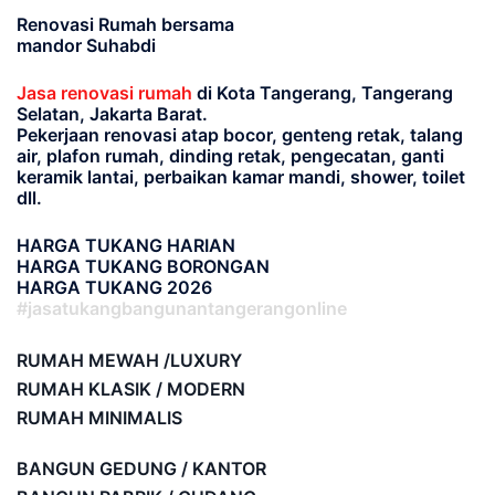
Renovasi Rumah bersama
mandor Suhabdi
Jasa renovasi rumah
di Kota Tangerang, Tangerang
Selatan, Jakarta Barat.
Pekerjaan renovasi atap bocor, genteng retak, talang
air, plafon rumah, dinding retak, pengecatan, ganti
keramik lantai, perbaikan kamar mandi, shower, toilet
dll.
HARGA TUKANG HARIAN
HARGA TUKANG BORONGAN
HARGA TUKANG 2026
#jasatukangbangunantangerangonline
RUMAH MEWAH /LUXURY
RUMAH KLASIK / MODERN
RUMAH MINIMALIS
BANGUN GEDUNG / KANTOR