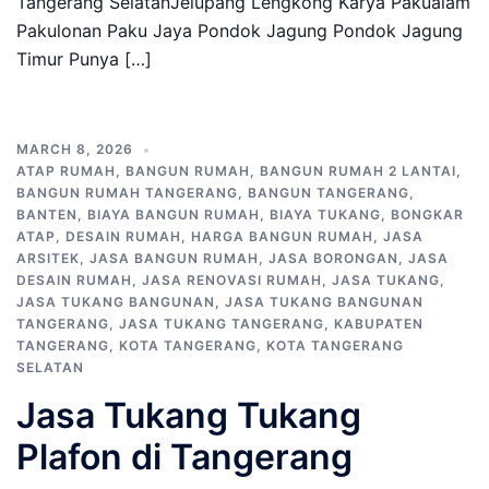
Tangerang SelatanJelupang Lengkong Karya Pakualam
Pakulonan Paku Jaya Pondok Jagung Pondok Jagung
Timur Punya […]
MARCH 8, 2026
ATAP RUMAH
,
BANGUN RUMAH
,
BANGUN RUMAH 2 LANTAI
,
BANGUN RUMAH TANGERANG
,
BANGUN TANGERANG
,
BANTEN
,
BIAYA BANGUN RUMAH
,
BIAYA TUKANG
,
BONGKAR
ATAP
,
DESAIN RUMAH
,
HARGA BANGUN RUMAH
,
JASA
ARSITEK
,
JASA BANGUN RUMAH
,
JASA BORONGAN
,
JASA
DESAIN RUMAH
,
JASA RENOVASI RUMAH
,
JASA TUKANG
,
JASA TUKANG BANGUNAN
,
JASA TUKANG BANGUNAN
TANGERANG
,
JASA TUKANG TANGERANG
,
KABUPATEN
TANGERANG
,
KOTA TANGERANG
,
KOTA TANGERANG
SELATAN
Jasa Tukang Tukang
Plafon di Tangerang