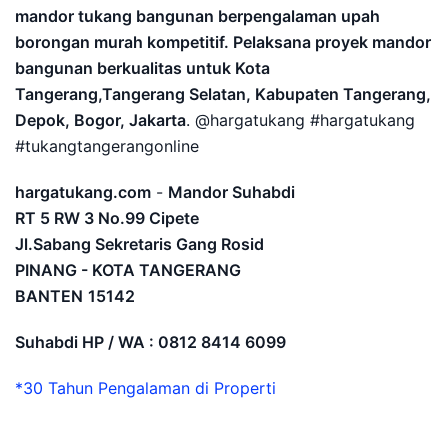
mandor tukang bangunan berpengalaman upah
borongan murah kompetitif. Pelaksana proyek mandor
bangunan berkualitas untuk Kota
Tangerang,Tangerang Selatan, Kabupaten Tangerang,
Depok, Bogor, Jakarta
. @hargatukang #hargatukang
#tukangtangerangonline
hargatukang.com
-
Mandor Suhabdi
RT 5 RW 3 No.99 Cipete
Jl.Sabang Sekretaris Gang Rosid
PINANG - KOTA TANGERANG
BANTEN
15142
Suhabdi HP / WA : 0812 8414 6099
*30 Tahun Pengalaman di Properti