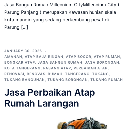
Jasa Bangun Rumah Millennium CityMillennium City (
Parung Panjang ) merupakan Kawasan hunian skala
kota mandiri yang sedang berkembang pesat di
Parung […]
JANUARY 30, 2026
AMANAH
,
ATAP BAJA RINGAN
,
ATAP BOCOR
,
ATAP RUMAH
,
BONGKAR ATAP
,
JASA BANGUN RUMAH
,
JASA BORONGAN
,
KOTA TANGERANG
,
PASANG ATAP
,
PERBAIKAN ATAP
,
RENOVASI
,
RENOVASI RUMAH
,
TANGERANG
,
TUKANG
,
TUKANG BANGUNAN
,
TUKANG BORONGAN
,
TUKANG RUMAH
Jasa Perbaikan Atap
Rumah Larangan