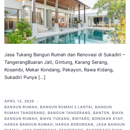
Jasa Tukang Bangun Rumah dan Renovasi di Sukadiri –
TangerangBuaran Jati, Gintung, Karang Serang,
Kosambi, Mekar Kondang, Pekayon, Rawa Kidang,
Sukadiri Punya […]
APRIL 13, 2026
BANGUN RUMAH
,
BANGUN RUMAH 2 LANTAI
,
BANGUN
RUMAH TANGERANG
,
BANGUN TANGERANG
,
BANTEN
,
BIAYA
BANGUN RUMAH
,
BIAYA TUKANG
,
BINTARO
,
BONGKAR ATAP
,
HARGA BANGUN RUMAH
,
HARGA BORONGAN
,
JASA BANGUN