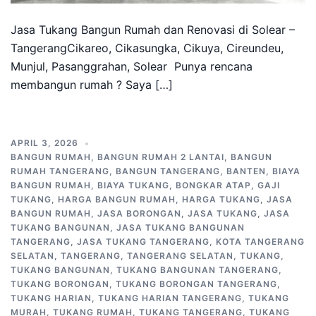
Jasa Tukang Bangun Rumah dan Renovasi di Solear –
TangerangCikareo, Cikasungka, Cikuya, Cireundeu,
Munjul, Pasanggrahan, Solear Punya rencana
membangun rumah ? Saya […]
APRIL 3, 2026
BANGUN RUMAH
,
BANGUN RUMAH 2 LANTAI
,
BANGUN
RUMAH TANGERANG
,
BANGUN TANGERANG
,
BANTEN
,
BIAYA
BANGUN RUMAH
,
BIAYA TUKANG
,
BONGKAR ATAP
,
GAJI
TUKANG
,
HARGA BANGUN RUMAH
,
HARGA TUKANG
,
JASA
BANGUN RUMAH
,
JASA BORONGAN
,
JASA TUKANG
,
JASA
TUKANG BANGUNAN
,
JASA TUKANG BANGUNAN
TANGERANG
,
JASA TUKANG TANGERANG
,
KOTA TANGERANG
SELATAN
,
TANGERANG
,
TANGERANG SELATAN
,
TUKANG
,
TUKANG BANGUNAN
,
TUKANG BANGUNAN TANGERANG
,
TUKANG BORONGAN
,
TUKANG BORONGAN TANGERANG
,
TUKANG HARIAN
,
TUKANG HARIAN TANGERANG
,
TUKANG
MURAH
,
TUKANG RUMAH
,
TUKANG TANGERANG
,
TUKANG