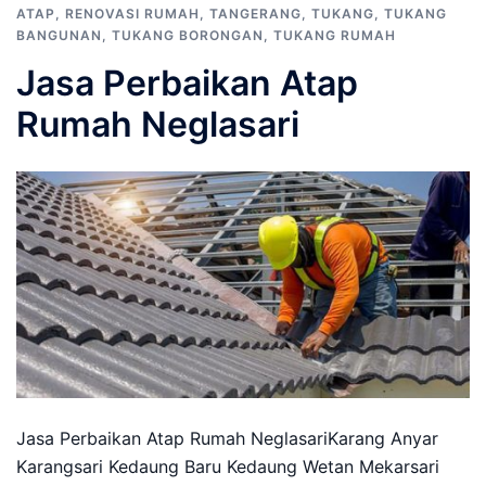
ATAP
,
RENOVASI RUMAH
,
TANGERANG
,
TUKANG
,
TUKANG
BANGUNAN
,
TUKANG BORONGAN
,
TUKANG RUMAH
Jasa Perbaikan Atap
Rumah Neglasari
Jasa Perbaikan Atap Rumah NeglasariKarang Anyar
Karangsari Kedaung Baru Kedaung Wetan Mekarsari