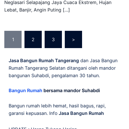
Neglasari Selapajang Jaya Cuaca Ekstrem, Hujan
Lebat, Banjir, Angin Puting […]
Posts
1
2
3
>
pagination
Jasa Bangun Rumah Tangerang
dan Jasa Bangun
Rumah Tangerang Selatan ditangani oleh mandor
bangunan Suhabdi, pengalaman 30 tahun.
Bangun Rumah
bersama mandor Suhabdi
Bangun rumah lebih hemat, hasil bagus, rapi,
garansi kepuasan. Info
Jasa Bangun Rumah