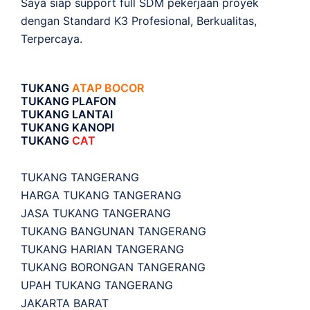
Saya siap support full SDM pekerjaan proyek
dengan Standard K3 Profesional, Berkualitas,
Terpercaya.
TUKANG
ATAP BOCOR
TUKANG PLAFON
TUKANG LANTAI
TUKANG KANOPI
TUKANG
CAT
TUKANG TANGERANG
HARGA TUKANG TANGERANG
JASA TUKANG TANGERANG
TUKANG BANGUNAN TANGERANG
TUKANG HARIAN TANGERANG
TUKANG BORONGAN TANGERANG
UPAH TUKANG TANGERANG
JAKARTA BARAT