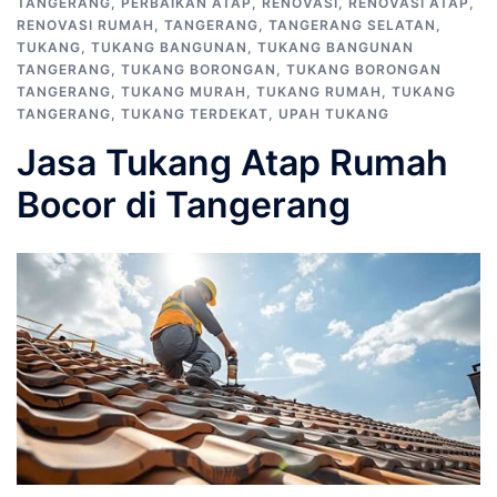
TANGERANG
,
PERBAIKAN ATAP
,
RENOVASI
,
RENOVASI ATAP
,
RENOVASI RUMAH
,
TANGERANG
,
TANGERANG SELATAN
,
TUKANG
,
TUKANG BANGUNAN
,
TUKANG BANGUNAN
TANGERANG
,
TUKANG BORONGAN
,
TUKANG BORONGAN
TANGERANG
,
TUKANG MURAH
,
TUKANG RUMAH
,
TUKANG
TANGERANG
,
TUKANG TERDEKAT
,
UPAH TUKANG
Jasa Tukang Atap Rumah
Bocor di Tangerang