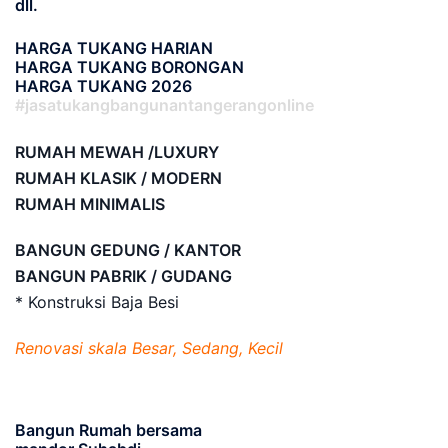
dll.
HARGA TUKANG HARIAN
HARGA TUKANG BORONGAN
HARGA TUKANG 2026
#jasatukangbangunantangerangonline
RUMAH MEWAH /LUXURY
RUMAH KLASIK / MODERN
RUMAH MINIMALIS
BANGUN GEDUNG / KANTOR
BANGUN PABRIK / GUDANG
* Konstruksi Baja Besi
Renovasi skala Besar, Sedang, Kecil
Bangun Rumah bersama