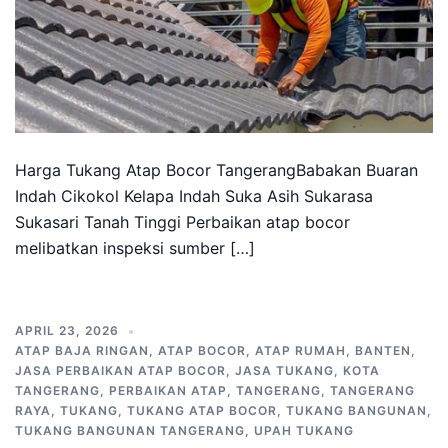
Harga Tukang Atap Bocor TangerangBabakan Buaran
Indah Cikokol Kelapa Indah Suka Asih Sukarasa
Sukasari Tanah Tinggi Perbaikan atap bocor
melibatkan inspeksi sumber […]
APRIL 23, 2026
ATAP BAJA RINGAN
,
ATAP BOCOR
,
ATAP RUMAH
,
BANTEN
,
JASA PERBAIKAN ATAP BOCOR
,
JASA TUKANG
,
KOTA
TANGERANG
,
PERBAIKAN ATAP
,
TANGERANG
,
TANGERANG
RAYA
,
TUKANG
,
TUKANG ATAP BOCOR
,
TUKANG BANGUNAN
,
TUKANG BANGUNAN TANGERANG
,
UPAH TUKANG