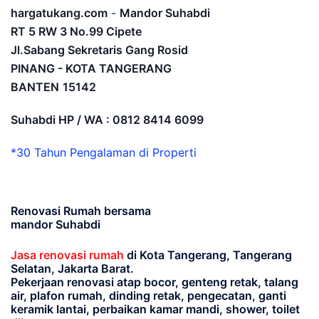
hargatukang.com
-
Mandor Suhabdi
RT 5 RW 3 No.99 Cipete
Jl.Sabang Sekretaris Gang Rosid
PINANG - KOTA TANGERANG
BANTEN
15142
Suhabdi HP / WA : 0812 8414 6099
*30 Tahun Pengalaman di Properti
Renovasi Rumah bersama
mandor Suhabdi
Jasa renovasi rumah
di Kota Tangerang, Tangerang
Selatan, Jakarta Barat.
Pekerjaan renovasi atap bocor, genteng retak, talang
air, plafon rumah, dinding retak, pengecatan, ganti
keramik lantai, perbaikan kamar mandi, shower, toilet