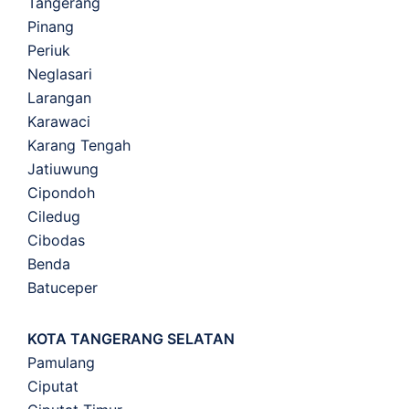
Tangerang
Pinang
Periuk
Neglasari
Larangan
Karawaci
Karang Tengah
Jatiuwung
Cipondoh
Ciledug
Cibodas
Benda
Batuceper
KOTA TANGERANG SELATAN
Pamulang
Ciputat