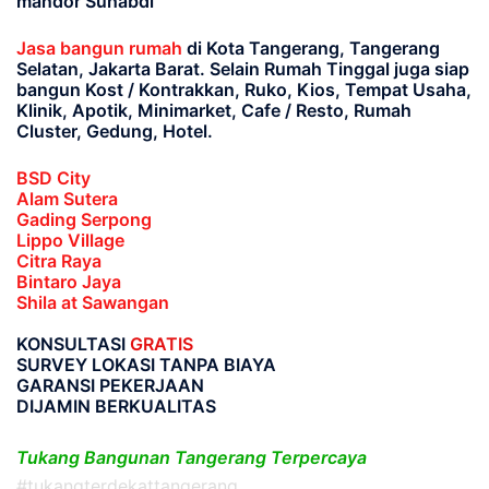
mandor Suhabdi
Jasa bangun rumah
di Kota Tangerang, Tangerang
Selatan, Jakarta Barat
. Selain Rumah Tinggal juga siap
bangun Kost / Kontrakkan, Ruko, Kios, Tempat Usaha,
Klinik, Apotik, Minimarket, Cafe / Resto, Rumah
Cluster, Gedung, Hotel.
BSD City
Alam Sutera
Gading Serpong
Lippo Village
Citra Raya
Bintaro Jaya
Shila at Sawangan
KONSULTASI
GRATIS
SURVEY LOKASI TANPA BIAYA
GARANSI PEKERJAAN
DIJAMIN BERKUALITAS
Tukang Bangunan Tangerang Terpercaya
#tukangterdekattangerang