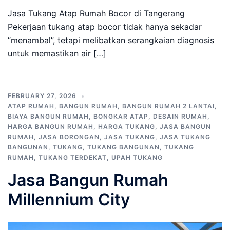
Jasa Tukang Atap Rumah Bocor di Tangerang
Pekerjaan tukang atap bocor tidak hanya sekadar
“menambal”, tetapi melibatkan serangkaian diagnosis
untuk memastikan air […]
FEBRUARY 27, 2026
ATAP RUMAH
,
BANGUN RUMAH
,
BANGUN RUMAH 2 LANTAI
,
BIAYA BANGUN RUMAH
,
BONGKAR ATAP
,
DESAIN RUMAH
,
HARGA BANGUN RUMAH
,
HARGA TUKANG
,
JASA BANGUN
RUMAH
,
JASA BORONGAN
,
JASA TUKANG
,
JASA TUKANG
BANGUNAN
,
TUKANG
,
TUKANG BANGUNAN
,
TUKANG
RUMAH
,
TUKANG TERDEKAT
,
UPAH TUKANG
Jasa Bangun Rumah
Millennium City