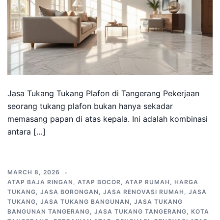
Jasa Tukang Tukang Plafon di Tangerang Pekerjaan
seorang tukang plafon bukan hanya sekadar
memasang papan di atas kepala. Ini adalah kombinasi
antara […]
MARCH 8, 2026
ATAP BAJA RINGAN
,
ATAP BOCOR
,
ATAP RUMAH
,
HARGA
TUKANG
,
JASA BORONGAN
,
JASA RENOVASI RUMAH
,
JASA
TUKANG
,
JASA TUKANG BANGUNAN
,
JASA TUKANG
BANGUNAN TANGERANG
,
JASA TUKANG TANGERANG
,
KOTA