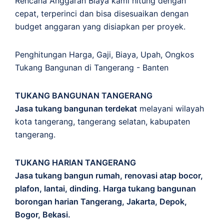
Rencana Anggaran Biaya kami hitung dengan
cepat, terperinci dan bisa disesuaikan dengan
budget anggaran yang disiapkan per proyek.
Penghitungan
Harga
,
Gaji
,
Biaya
,
Upah
,
Ongkos
Tukang Bangunan di Tangerang - Banten
TUKANG BANGUNAN TANGERANG
Jasa tukang bangunan terdekat
melayani wilayah
kota tangerang, tangerang selatan, kabupaten
tangerang.
TUKANG HARIAN TANGERANG
Jasa tukang bangun rumah, renovasi atap bocor,
plafon, lantai, dinding. Harga tukang bangunan
borongan harian Tangerang, Jakarta, Depok,
Bogor, Bekasi.