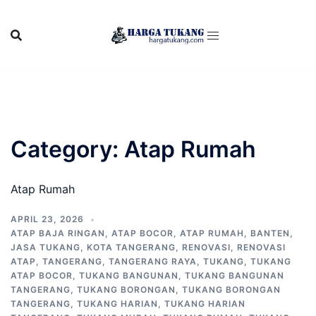
Skip
to
content
Category:
Atap Rumah
Atap Rumah
APRIL 23, 2026
ATAP BAJA RINGAN
,
ATAP BOCOR
,
ATAP RUMAH
,
BANTEN
,
JASA TUKANG
,
KOTA TANGERANG
,
RENOVASI
,
RENOVASI
ATAP
,
TANGERANG
,
TANGERANG RAYA
,
TUKANG
,
TUKANG
ATAP BOCOR
,
TUKANG BANGUNAN
,
TUKANG BANGUNAN
TANGERANG
,
TUKANG BORONGAN
,
TUKANG BORONGAN
TANGERANG
,
TUKANG HARIAN
,
TUKANG HARIAN