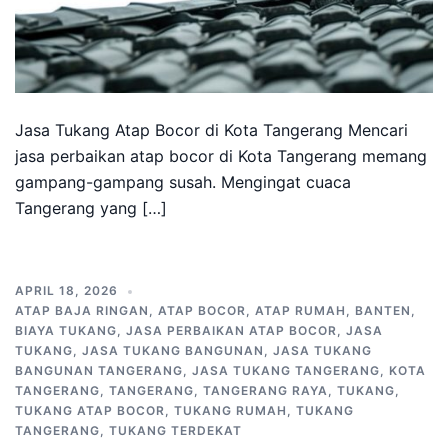
Jasa Tukang Atap Bocor di Kota Tangerang Mencari
jasa perbaikan atap bocor di Kota Tangerang memang
gampang-gampang susah. Mengingat cuaca
Tangerang yang […]
APRIL 18, 2026
ATAP BAJA RINGAN
,
ATAP BOCOR
,
ATAP RUMAH
,
BANTEN
,
BIAYA TUKANG
,
JASA PERBAIKAN ATAP BOCOR
,
JASA
TUKANG
,
JASA TUKANG BANGUNAN
,
JASA TUKANG
BANGUNAN TANGERANG
,
JASA TUKANG TANGERANG
,
KOTA
TANGERANG
,
TANGERANG
,
TANGERANG RAYA
,
TUKANG
,
TUKANG ATAP BOCOR
,
TUKANG RUMAH
,
TUKANG
TANGERANG
,
TUKANG TERDEKAT