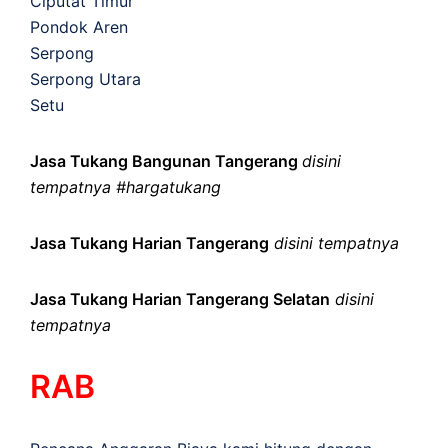
Ciputat Timur
Pondok Aren
Serpong
Serpong Utara
Setu
Jasa Tukang Bangunan Tangerang
disini
tempatnya #hargatukang
Jasa Tukang Harian Tangerang
disini tempatnya
Jasa Tukang Harian Tangerang Selatan
disini
tempatnya
RAB