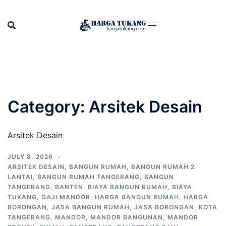
Skip
to
content
Category:
Arsitek Desain
Arsitek Desain
JULY 8, 2026
ARSITEK DESAIN
,
BANGUN RUMAH
,
BANGUN RUMAH 2
LANTAI
,
BANGUN RUMAH TANGERANG
,
BANGUN
TANGERANG
,
BANTEN
,
BIAYA BANGUN RUMAH
,
BIAYA
TUKANG
,
GAJI MANDOR
,
HARGA BANGUN RUMAH
,
HARGA
BORONGAN
,
JASA BANGUN RUMAH
,
JASA BORONGAN
,
KOTA
TANGERANG
,
MANDOR
,
MANDOR BANGUNAN
,
MANDOR