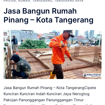
PROYEK
,
RUMAH
,
TANGERANG
,
TANGERANG RAYA
Jasa Bangun Rumah
Pinang – Kota Tangerang
Jasa Bangun Rumah Pinang – Kota TangerangCipete
Kunciran Kunciran Indah Kunciran Jaya Nerogtog
Pakojan Panunggangan Panunggangan Timur