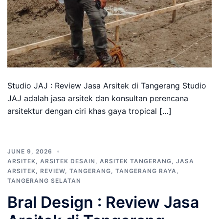
Studio JAJ : Review Jasa Arsitek di Tangerang Studio
JAJ adalah jasa arsitek dan konsultan perencana
arsitektur dengan ciri khas gaya tropical […]
JUNE 9, 2026
ARSITEK
,
ARSITEK DESAIN
,
ARSITEK TANGERANG
,
JASA
ARSITEK
,
REVIEW
,
TANGERANG
,
TANGERANG RAYA
,
TANGERANG SELATAN
Bral Design : Review Jasa