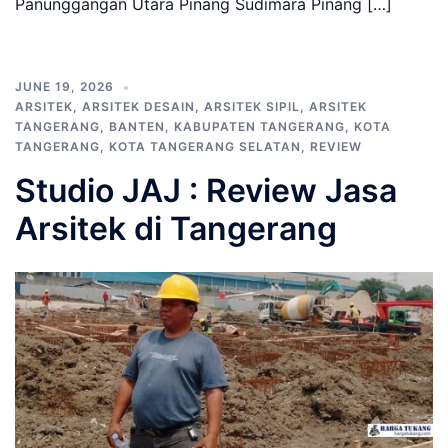
Panunggangan Utara Pinang Sudimara Pinang […]
JUNE 19, 2026
ARSITEK
,
ARSITEK DESAIN
,
ARSITEK SIPIL
,
ARSITEK
TANGERANG
,
BANTEN
,
KABUPATEN TANGERANG
,
KOTA
TANGERANG
,
KOTA TANGERANG SELATAN
,
REVIEW
Studio JAJ : Review Jasa
Arsitek di Tangerang