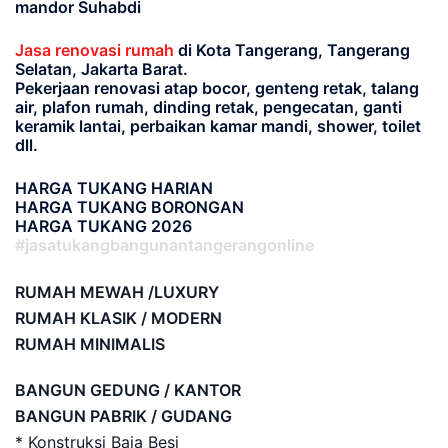
mandor Suhabdi
Jasa renovasi rumah
di Kota Tangerang, Tangerang
Selatan, Jakarta Barat.
Pekerjaan renovasi atap bocor, genteng retak, talang
air, plafon rumah, dinding retak, pengecatan, ganti
keramik lantai, perbaikan kamar mandi, shower, toilet
dll.
HARGA TUKANG HARIAN
HARGA TUKANG BORONGAN
HARGA TUKANG 2026
#jasatukangbangunantangerangonline
RUMAH MEWAH /LUXURY
RUMAH KLASIK / MODERN
RUMAH MINIMALIS
BANGUN GEDUNG / KANTOR
BANGUN PABRIK / GUDANG
* Konstruksi Baja Besi