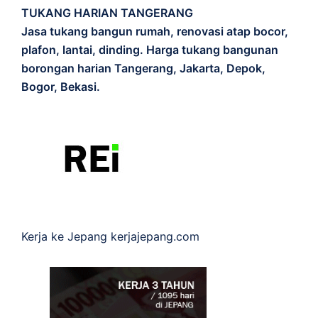
TUKANG HARIAN TANGERANG
Jasa tukang bangun rumah, renovasi atap bocor,
plafon, lantai, dinding. Harga tukang bangunan
borongan harian Tangerang, Jakarta, Depok,
Bogor, Bekasi.
Kerja ke Jepang
kerjajepang.com