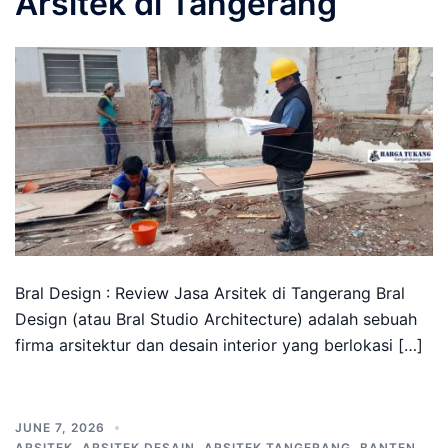
Arsitek di Tangerang
Bral Design : Review Jasa Arsitek di Tangerang Bral
Design (atau Bral Studio Architecture) adalah sebuah
firma arsitektur dan desain interior yang berlokasi […]
JUNE 7, 2026
ARSITEK
,
ARSITEK DESAIN
,
ARSITEK TANGERANG
,
BANTEN
,