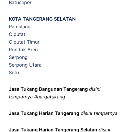
Batuceper
KOTA TANGERANG SELATAN
Pamulang
Ciputat
Ciputat Timur
Pondok Aren
Serpong
Serpong Utara
Setu
Jasa Tukang Bangunan Tangerang
disini
tempatnya #hargatukang
Jasa Tukang Harian Tangerang
disini tempatnya
Jasa Tukang Harian Tangerang Selatan
disini