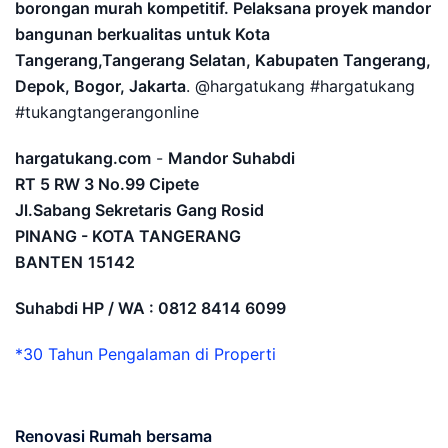
borongan murah kompetitif. Pelaksana proyek mandor
bangunan berkualitas untuk Kota
Tangerang,Tangerang Selatan, Kabupaten Tangerang,
Depok, Bogor, Jakarta
. @hargatukang #hargatukang
#tukangtangerangonline
hargatukang.com
-
Mandor Suhabdi
RT 5 RW 3 No.99 Cipete
Jl.Sabang Sekretaris Gang Rosid
PINANG - KOTA TANGERANG
BANTEN
15142
Suhabdi HP / WA : 0812 8414 6099
*30 Tahun Pengalaman di Properti
Renovasi Rumah bersama