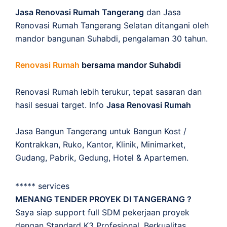
Jasa Renovasi Rumah Tangerang
dan Jasa
Renovasi Rumah Tangerang Selatan ditangani oleh
mandor bangunan Suhabdi, pengalaman 30 tahun.
Renovasi Rumah
bersama mandor Suhabdi
Renovasi Rumah lebih terukur, tepat sasaran dan
hasil sesuai target. Info
Jasa Renovasi Rumah
Jasa Bangun Tangerang untuk Bangun Kost /
Kontrakkan, Ruko, Kantor, Klinik, Minimarket,
Gudang, Pabrik, Gedung, Hotel & Apartemen.
***** services
MENANG TENDER PROYEK DI TANGERANG ?
Saya siap support full SDM pekerjaan proyek
dengan Standard K3 Profesional, Berkualitas,