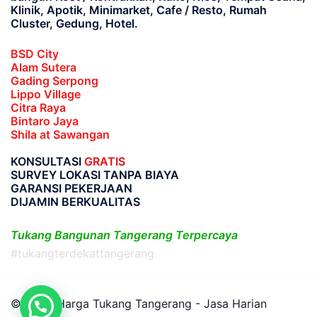
Klinik, Apotik, Minimarket, Cafe / Resto, Rumah
Cluster, Gedung, Hotel.
BSD City
Alam Sutera
Gading Serpong
Lippo Village
Citra Raya
Bintaro Jaya
Shila at Sawangan
KONSULTASI
GRATIS
SURVEY LOKASI TANPA BIAYA
GARANSI PEKERJAAN
DIJAMIN BERKUALITAS
Tukang Bangunan Tangerang Terpercaya
#tukangterdekattangerang
© 2026 Harga Tukang Tangerang - Jasa Harian