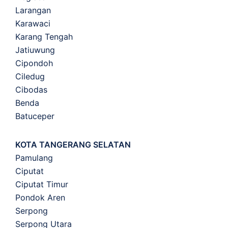
Larangan
Karawaci
Karang Tengah
Jatiuwung
Cipondoh
Ciledug
Cibodas
Benda
Batuceper
KOTA TANGERANG SELATAN
Pamulang
Ciputat
Ciputat Timur
Pondok Aren
Serpong
Serpong Utara