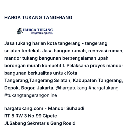
HARGA
TUKANG TANGERANG
Jasa tukang harian kota tangerang - tangerang
selatan terdekat. Jasa bangun rumah, renovasi rumah,
mandor tukang bangunan berpengalaman upah
borongan murah kompetitif. Pelaksana proyek mandor
bangunan berkualitas untuk Kota
Tangerang,Tangerang Selatan, Kabupaten Tangerang,
Depok, Bogor, Jakarta
. @hargatukang #hargatukang
#tukangtangerangonline
hargatukang.com
-
Mandor Suhabdi
RT 5 RW 3 No.99 Cipete
Jl.Sabang Sekretaris Gang Rosid