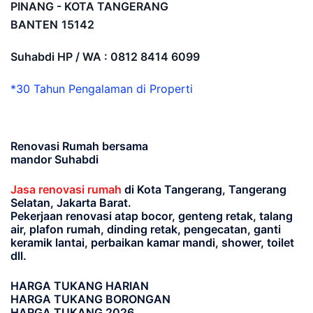
PINANG - KOTA TANGERANG
BANTEN
15142
Suhabdi HP / WA : 0812 8414 6099
*30 Tahun Pengalaman di Properti
Renovasi Rumah bersama
mandor Suhabdi
Jasa renovasi rumah
di Kota Tangerang, Tangerang
Selatan, Jakarta Barat.
Pekerjaan renovasi atap bocor, genteng retak, talang
air, plafon rumah, dinding retak, pengecatan, ganti
keramik lantai, perbaikan kamar mandi, shower, toilet
dll.
HARGA TUKANG HARIAN
HARGA TUKANG BORONGAN
HARGA TUKANG 2026