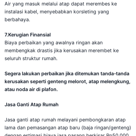
Air yang masuk melalui atap dapat merembes ke
instalasi kabel, menyebabkan korsleting yang
berbahaya.
7.Kerugian Finansial
Biaya perbaikan yang awalnya ringan akan
membengkak drastis jika kerusakan merembet ke
seluruh struktur rumah.
Segera lakukan perbaikan jika ditemukan tanda-tanda
kerusakan seperti genteng melorot, atap melengkung,
atau noda air di plafon.
Jasa Ganti Atap Rumah
Jasa ganti atap rumah melayani pembongkaran atap
lama dan pemasangan atap baru (baja ringan/genteng)
dengan estimasi biaya jasa pasang berkisar Rp50.000