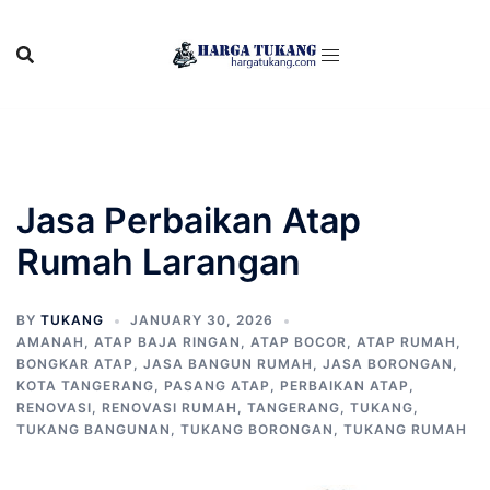
Skip
to
content
Jasa Perbaikan Atap
Rumah Larangan
BY
TUKANG
JANUARY 30, 2026
AMANAH
,
ATAP BAJA RINGAN
,
ATAP BOCOR
,
ATAP RUMAH
,
BONGKAR ATAP
,
JASA BANGUN RUMAH
,
JASA BORONGAN
,
KOTA TANGERANG
,
PASANG ATAP
,
PERBAIKAN ATAP
,
RENOVASI
,
RENOVASI RUMAH
,
TANGERANG
,
TUKANG
,
TUKANG BANGUNAN
,
TUKANG BORONGAN
,
TUKANG RUMAH