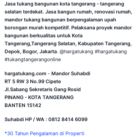
Jasa tukang bangunan kota tangerang - tangerang
selatan terdekat. Jasa bangun rumah, renovasi rumah,
mandor tukang bangunan berpengalaman upah
borongan murah kompetitif. Pelaksana proyek mandor
bangunan berkualitas untuk Kota
Tangerang,Tangerang Selatan, Kabupaten Tangerang,
Depok, Bogor, Jakarta
. @hargatukang #hargatukang
#tukangtangerangonline
hargatukang.com
-
Mandor Suhabdi
RT 5 RW 3 No.99 Cipete
Jl.Sabang Sekretaris Gang Rosid
PINANG - KOTA TANGERANG
BANTEN
15142
Suhabdi HP / WA : 0812 8414 6099
*30 Tahun Pengalaman di Properti