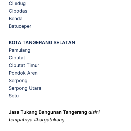
Ciledug
Cibodas
Benda
Batuceper
KOTA TANGERANG SELATAN
Pamulang
Ciputat
Ciputat Timur
Pondok Aren
Serpong
Serpong Utara
Setu
Jasa Tukang Bangunan Tangerang
disini
tempatnya #hargatukang