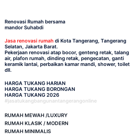
Renovasi Rumah bersama
mandor Suhabdi
Jasa renovasi rumah
di Kota Tangerang, Tangerang
Selatan, Jakarta Barat.
Pekerjaan renovasi atap bocor, genteng retak, talang
air, plafon rumah, dinding retak, pengecatan, ganti
keramik lantai, perbaikan kamar mandi, shower, toilet
dll.
HARGA TUKANG HARIAN
HARGA TUKANG BORONGAN
HARGA TUKANG 2026
#jasatukangbangunantangerangonline
RUMAH MEWAH /LUXURY
RUMAH KLASIK / MODERN
RUMAH MINIMALIS