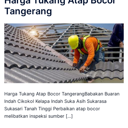
Harga Tukang Atap Bocor
Tangerang
Harga Tukang Atap Bocor TangerangBabakan Buaran
Indah Cikokol Kelapa Indah Suka Asih Sukarasa
Sukasari Tanah Tinggi Perbaikan atap bocor
melibatkan inspeksi sumber […]