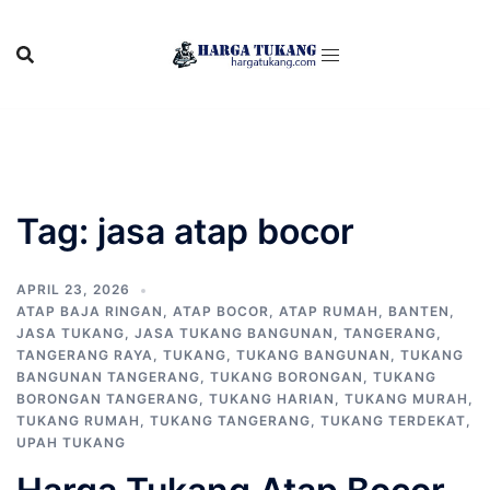
Skip
to
content
Tag:
jasa atap bocor
APRIL 23, 2026
ATAP BAJA RINGAN
,
ATAP BOCOR
,
ATAP RUMAH
,
BANTEN
,
JASA TUKANG
,
JASA TUKANG BANGUNAN
,
TANGERANG
,
TANGERANG RAYA
,
TUKANG
,
TUKANG BANGUNAN
,
TUKANG
BANGUNAN TANGERANG
,
TUKANG BORONGAN
,
TUKANG
BORONGAN TANGERANG
,
TUKANG HARIAN
,
TUKANG MURAH
,
TUKANG RUMAH
,
TUKANG TANGERANG
,
TUKANG TERDEKAT
,
UPAH TUKANG