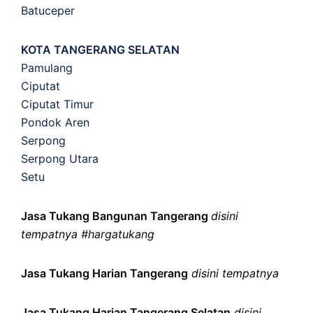
Batuceper
KOTA TANGERANG SELATAN
Pamulang
Ciputat
Ciputat Timur
Pondok Aren
Serpong
Serpong Utara
Setu
Jasa Tukang Bangunan Tangerang
disini
tempatnya #hargatukang
Jasa Tukang Harian Tangerang
disini tempatnya
Jasa Tukang Harian Tangerang Selatan
disini