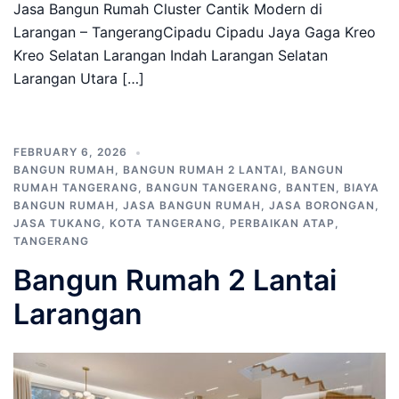
Jasa Bangun Rumah Cluster Cantik Modern di
Larangan – TangerangCipadu Cipadu Jaya Gaga Kreo
Kreo Selatan Larangan Indah Larangan Selatan
Larangan Utara […]
FEBRUARY 6, 2026
BANGUN RUMAH
,
BANGUN RUMAH 2 LANTAI
,
BANGUN
RUMAH TANGERANG
,
BANGUN TANGERANG
,
BANTEN
,
BIAYA
BANGUN RUMAH
,
JASA BANGUN RUMAH
,
JASA BORONGAN
,
JASA TUKANG
,
KOTA TANGERANG
,
PERBAIKAN ATAP
,
TANGERANG
Bangun Rumah 2 Lantai
Larangan