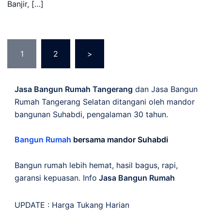
Banjir, […]
Posts
1
2
>
pagination
Jasa Bangun Rumah Tangerang
dan Jasa Bangun
Rumah Tangerang Selatan ditangani oleh mandor
bangunan Suhabdi, pengalaman 30 tahun.
Bangun Rumah
bersama mandor Suhabdi
Bangun rumah lebih hemat, hasil bagus, rapi,
garansi kepuasan. Info
Jasa Bangun Rumah
UPDATE :
Harga Tukang Harian