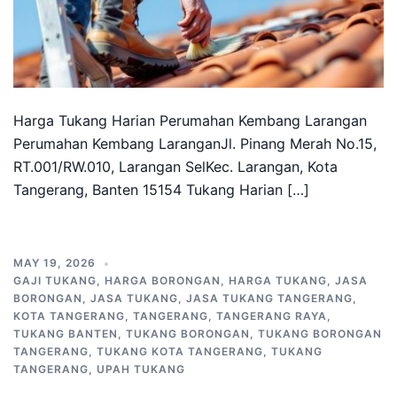
Harga Tukang Harian Perumahan Kembang Larangan
Perumahan Kembang LaranganJl. Pinang Merah No.15,
RT.001/RW.010, Larangan SelKec. Larangan, Kota
Tangerang, Banten 15154 Tukang Harian […]
MAY 19, 2026
GAJI TUKANG
,
HARGA BORONGAN
,
HARGA TUKANG
,
JASA
BORONGAN
,
JASA TUKANG
,
JASA TUKANG TANGERANG
,
KOTA TANGERANG
,
TANGERANG
,
TANGERANG RAYA
,
TUKANG BANTEN
,
TUKANG BORONGAN
,
TUKANG BORONGAN
TANGERANG
,
TUKANG KOTA TANGERANG
,
TUKANG
TANGERANG
,
UPAH TUKANG