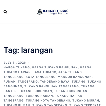
Skip
to
content
Tag:
larangan
JULY 11, 2026
HARGA TUKANG
,
HARGA TUKANG BANGUNAN
,
HARGA
TUKANG HARIAN
,
JASA TUKANG
,
JASA TUKANG
TANGERANG
,
KOTA TANGERANG
,
MANDOR BANGUNAN
,
RUMAH
,
TANGERANG
,
TANGERANG RAYA
,
TUKANG
,
TUKANG
BANGUNAN
,
TUKANG BANGUNAN TANGERANG
,
TUKANG
BANTEN
,
TUKANG BORONGAN
,
TUKANG BORONGAN
TANGERANG
,
TUKANG HARIAN
,
TUKANG HARIAN
TANGERANG
,
TUKANG KOTA TANGERANG
,
TUKANG MURAH
,
TUKANG RUMAH
,
TUKANG TANGERANG
,
TUKANG TERDEKAT
,