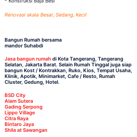
* Konstruksi Baja Besi
Renovasi skala Besar, Sedang, Kecil
Bangun Rumah bersama
mandor Suhabdi
Jasa bangun rumah
di Kota Tangerang, Tangerang
Selatan, Jakarta Barat
. Selain Rumah Tinggal juga siap
bangun Kost / Kontrakkan, Ruko, Kios, Tempat Usaha,
Klinik, Apotik, Minimarket, Cafe / Resto, Rumah
Cluster, Gedung, Hotel.
BSD City
Alam Sutera
Gading Serpong
Lippo Village
Citra Raya
Bintaro Jaya
Shila at Sawangan