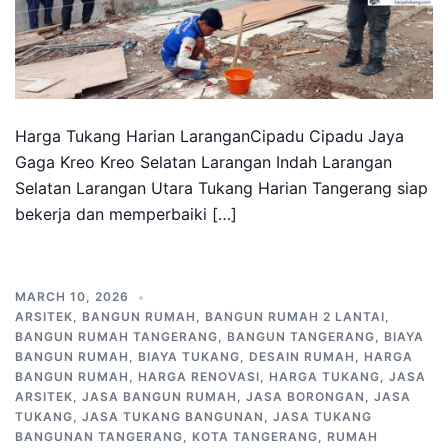
Harga Tukang Harian LaranganCipadu Cipadu Jaya
Gaga Kreo Kreo Selatan Larangan Indah Larangan
Selatan Larangan Utara Tukang Harian Tangerang siap
bekerja dan memperbaiki […]
MARCH 10, 2026
ARSITEK
,
BANGUN RUMAH
,
BANGUN RUMAH 2 LANTAI
,
BANGUN RUMAH TANGERANG
,
BANGUN TANGERANG
,
BIAYA
BANGUN RUMAH
,
BIAYA TUKANG
,
DESAIN RUMAH
,
HARGA
BANGUN RUMAH
,
HARGA RENOVASI
,
HARGA TUKANG
,
JASA
ARSITEK
,
JASA BANGUN RUMAH
,
JASA BORONGAN
,
JASA
TUKANG
,
JASA TUKANG BANGUNAN
,
JASA TUKANG
BANGUNAN TANGERANG
,
KOTA TANGERANG
,
RUMAH