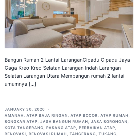
Bangun Rumah 2 Lantai LaranganCipadu Cipadu Jaya
Gaga Kreo Kreo Selatan Larangan Indah Larangan
Selatan Larangan Utara Membangun rumah 2 lantai
umumnya […]
JANUARY 30, 2026
AMANAH
,
ATAP BAJA RINGAN
,
ATAP BOCOR
,
ATAP RUMAH
,
BONGKAR ATAP
,
JASA BANGUN RUMAH
,
JASA BORONGAN
,
KOTA TANGERANG
,
PASANG ATAP
,
PERBAIKAN ATAP
,
RENOVASI
,
RENOVASI RUMAH
,
TANGERANG
,
TUKANG
,