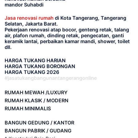
mandor Suhabdi
Jasa renovasi rumah
di Kota Tangerang, Tangerang
Selatan, Jakarta Barat.
Pekerjaan renovasi atap bocor, genteng retak, talang
air, plafon rumah, dinding retak, pengecatan, ganti
keramik lantai, perbaikan kamar mandi, shower, toilet
dll.
HARGA TUKANG HARIAN
HARGA TUKANG BORONGAN
HARGA TUKANG 2026
#jasatukangbangunantangerangonline
RUMAH MEWAH /LUXURY
RUMAH KLASIK / MODERN
RUMAH MINIMALIS
BANGUN GEDUNG / KANTOR
BANGUN PABRIK / GUDANG