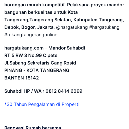
borongan murah kompetitif. Pelaksana proyek mandor
bangunan berkualitas untuk Kota
Tangerang,Tangerang Selatan, Kabupaten Tangerang,
Depok, Bogor, Jakarta
. @hargatukang #hargatukang
#tukangtangerangonline
hargatukang.com
-
Mandor Suhabdi
RT 5 RW 3 No.99 Cipete
Jl.Sabang Sekretaris Gang Rosid
PINANG - KOTA TANGERANG
BANTEN
15142
Suhabdi HP / WA : 0812 8414 6099
*30 Tahun Pengalaman di Properti
Renovasi Rumah bersama