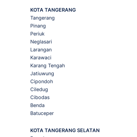
KOTA TANGERANG
Tangerang
Pinang
Periuk
Neglasari
Larangan
Karawaci
Karang Tengah
Jatiuwung
Cipondoh
Ciledug
Cibodas
Benda
Batuceper
KOTA TANGERANG SELATAN