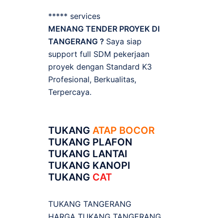
***** services
MENANG TENDER PROYEK DI
TANGERANG ?
Saya siap
support full SDM pekerjaan
proyek dengan Standard K3
Profesional, Berkualitas,
Terpercaya.
TUKANG
ATAP BOCOR
TUKANG PLAFON
TUKANG LANTAI
TUKANG KANOPI
TUKANG
CAT
TUKANG TANGERANG
HARGA TUKANG TANGERANG