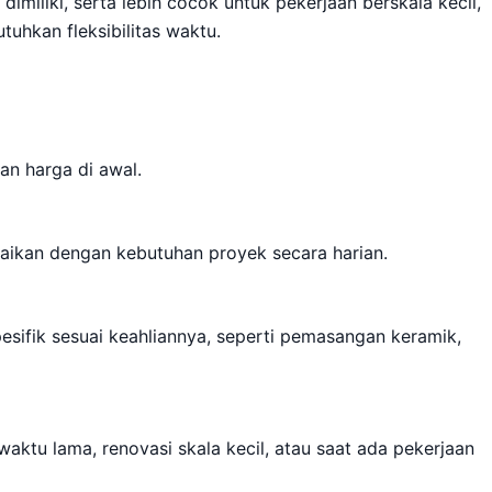
dimiliki, serta lebih cocok untuk pekerjaan berskala kecil,
tuhkan fleksibilitas waktu.
an harga di awal.
uaikan dengan kebutuhan proyek secara harian.
esifik sesuai keahliannya, seperti pemasangan keramik,
ktu lama, renovasi skala kecil, atau saat ada pekerjaan