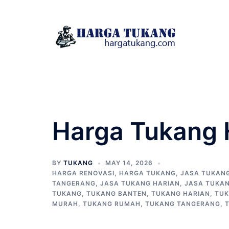
Skip
to
content
Harga Tukang 
BY
TUKANG
MAY 14, 2026
HARGA RENOVASI
,
HARGA TUKANG
,
JASA TUKAN
TANGERANG
,
JASA TUKANG HARIAN
,
JASA TUKA
TUKANG
,
TUKANG BANTEN
,
TUKANG HARIAN
,
TUK
MURAH
,
TUKANG RUMAH
,
TUKANG TANGERANG
,