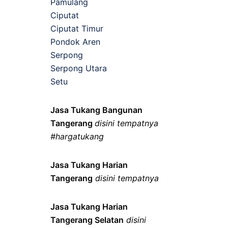
Pamulang
Ciputat
Ciputat Timur
Pondok Aren
Serpong
Serpong Utara
Setu
Jasa Tukang Bangunan
Tangerang
disini tempatnya
#hargatukang
Jasa Tukang Harian
Tangerang
disini tempatnya
Jasa Tukang Harian
Tangerang Selatan
disini