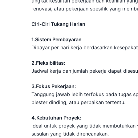
tingkat kesulitan pekerjaan dan keahlian yang 
renovasi, atau pekerjaan spesifik yang membu
Ciri-Ciri Tukang Harian
1.Sistem Pembayaran
Dibayar per hari kerja berdasarkan kesepakat
2.Fleksibilitas:
Jadwal kerja dan jumlah pekerja dapat dises
3.Fokus Pekerjaan:
Tanggung jawab lebih terfokus pada tugas sp
plester dinding, atau perbaikan tertentu.
4.Kebutuhan Proyek:
Ideal untuk proyek yang tidak membutuhkan wa
susulan yang tidak direncanakan.