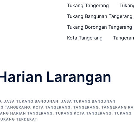
Tukang Tangerang
Tukan
Tukang Bangunan Tangerang
Tukang Borongan Tangerang
Kota Tangerang
Tangeran
Harian Larangan
G
,
JASA TUKANG BANGUNAN
,
JASA TUKANG BANGUNAN
NG TANGERANG
,
KOTA TANGERANG
,
TANGERANG
,
TANGERANG RA
ANG HARIAN TANGERANG
,
TUKANG KOTA TANGERANG
,
TUKANG
TUKANG TERDEKAT