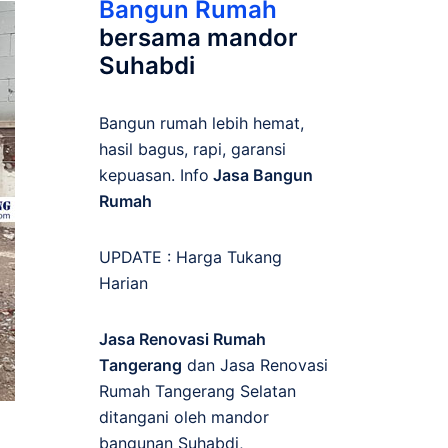
Bangun Rumah
bersama mandor
Suhabdi
Bangun rumah lebih hemat,
hasil bagus, rapi, garansi
kepuasan. Info
Jasa Bangun
Rumah
UPDATE :
Harga Tukang
Harian
Jasa Renovasi Rumah
Tangerang
dan Jasa Renovasi
Rumah Tangerang Selatan
ditangani oleh mandor
bangunan Suhabdi,