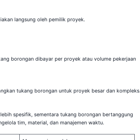
iakan langsung oleh pemilik proyek.
ukang borongan dibayar per proyek atau volume pekerjaan
dangkan tukang borongan untuk proyek besar dan kompleks
lebih spesifik, sementara tukang borongan bertanggung
gelola tim, material, dan manajemen waktu.