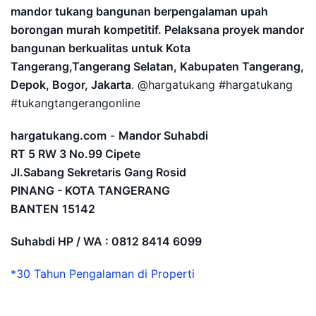
mandor tukang bangunan berpengalaman upah
borongan murah kompetitif. Pelaksana proyek mandor
bangunan berkualitas untuk Kota
Tangerang,Tangerang Selatan, Kabupaten Tangerang,
Depok, Bogor, Jakarta
. @hargatukang #hargatukang
#tukangtangerangonline
hargatukang.com
-
Mandor Suhabdi
RT 5 RW 3 No.99 Cipete
Jl.Sabang Sekretaris Gang Rosid
PINANG - KOTA TANGERANG
BANTEN
15142
Suhabdi HP / WA : 0812 8414 6099
*30 Tahun Pengalaman di Properti