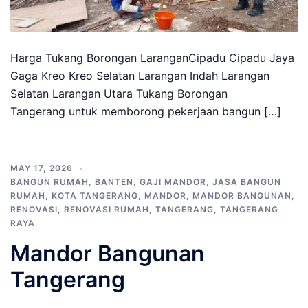
Harga Tukang Borongan LaranganCipadu Cipadu Jaya
Gaga Kreo Kreo Selatan Larangan Indah Larangan
Selatan Larangan Utara Tukang Borongan
Tangerang untuk memborong pekerjaan bangun […]
MAY 17, 2026
BANGUN RUMAH
,
BANTEN
,
GAJI MANDOR
,
JASA BANGUN
RUMAH
,
KOTA TANGERANG
,
MANDOR
,
MANDOR BANGUNAN
,
RENOVASI
,
RENOVASI RUMAH
,
TANGERANG
,
TANGERANG
RAYA
Mandor Bangunan
Tangerang