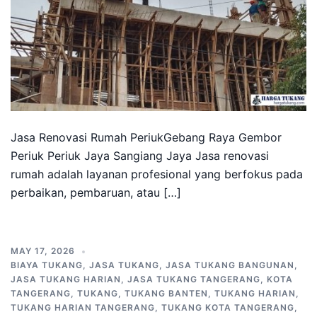
Jasa Renovasi Rumah PeriukGebang Raya Gembor
Periuk Periuk Jaya Sangiang Jaya Jasa renovasi
rumah adalah layanan profesional yang berfokus pada
perbaikan, pembaruan, atau […]
MAY 17, 2026
BIAYA TUKANG
,
JASA TUKANG
,
JASA TUKANG BANGUNAN
,
JASA TUKANG HARIAN
,
JASA TUKANG TANGERANG
,
KOTA
TANGERANG
,
TUKANG
,
TUKANG BANTEN
,
TUKANG HARIAN
,
TUKANG HARIAN TANGERANG
,
TUKANG KOTA TANGERANG
,