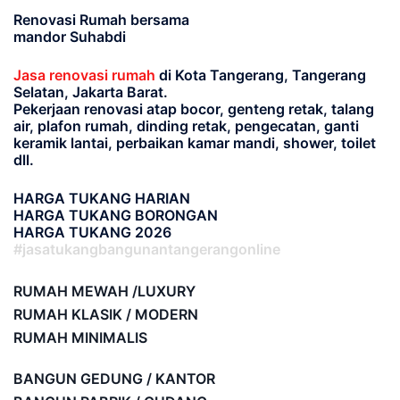
Renovasi Rumah bersama
mandor Suhabdi
Jasa renovasi rumah
di Kota Tangerang, Tangerang
Selatan, Jakarta Barat.
Pekerjaan renovasi atap bocor, genteng retak, talang
air, plafon rumah, dinding retak, pengecatan, ganti
keramik lantai, perbaikan kamar mandi, shower, toilet
dll.
HARGA TUKANG HARIAN
HARGA TUKANG BORONGAN
HARGA TUKANG 2026
#jasatukangbangunantangerangonline
RUMAH MEWAH /LUXURY
RUMAH KLASIK / MODERN
RUMAH MINIMALIS
BANGUN GEDUNG / KANTOR