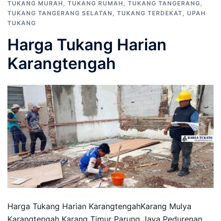
TUKANG MURAH
,
TUKANG RUMAH
,
TUKANG TANGERANG
,
TUKANG TANGERANG SELATAN
,
TUKANG TERDEKAT
,
UPAH
TUKANG
Harga Tukang Harian
Karangtengah
Harga Tukang Harian KarangtengahKarang Mulya
Karangtengah Karang Timur Parung Jaya Pedurenan