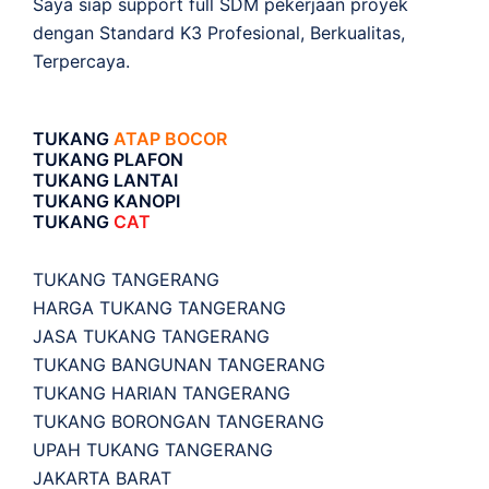
Saya siap support full SDM pekerjaan proyek
dengan Standard K3 Profesional, Berkualitas,
Terpercaya.
TUKANG
ATAP BOCOR
TUKANG PLAFON
TUKANG LANTAI
TUKANG KANOPI
TUKANG
CAT
TUKANG TANGERANG
HARGA TUKANG TANGERANG
JASA TUKANG TANGERANG
TUKANG BANGUNAN TANGERANG
TUKANG HARIAN TANGERANG
TUKANG BORONGAN TANGERANG
UPAH TUKANG TANGERANG
JAKARTA BARAT