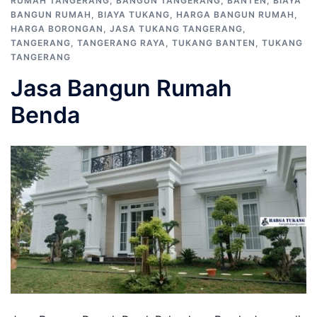
RUMAH TANGERANG
,
BANGUN TANGERANG
,
BANTEN
,
BIAYA
BANGUN RUMAH
,
BIAYA TUKANG
,
HARGA BANGUN RUMAH
,
HARGA BORONGAN
,
JASA TUKANG TANGERANG
,
TANGERANG
,
TANGERANG RAYA
,
TUKANG BANTEN
,
TUKANG
TANGERANG
Jasa Bangun Rumah
Benda