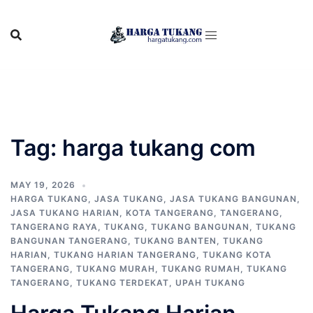
Skip
to
content
Tag:
harga tukang com
MAY 19, 2026
HARGA TUKANG
,
JASA TUKANG
,
JASA TUKANG BANGUNAN
,
JASA TUKANG HARIAN
,
KOTA TANGERANG
,
TANGERANG
,
TANGERANG RAYA
,
TUKANG
,
TUKANG BANGUNAN
,
TUKANG
BANGUNAN TANGERANG
,
TUKANG BANTEN
,
TUKANG
HARIAN
,
TUKANG HARIAN TANGERANG
,
TUKANG KOTA
TANGERANG
,
TUKANG MURAH
,
TUKANG RUMAH
,
TUKANG
TANGERANG
,
TUKANG TERDEKAT
,
UPAH TUKANG