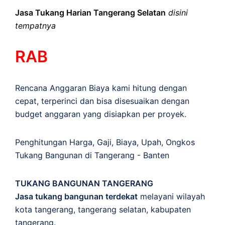
Jasa Tukang Harian Tangerang Selatan
disini
tempatnya
RAB
Rencana Anggaran Biaya kami hitung dengan
cepat, terperinci dan bisa disesuaikan dengan
budget anggaran yang disiapkan per proyek.
Penghitungan
Harga
,
Gaji
,
Biaya
,
Upah
,
Ongkos
Tukang Bangunan di Tangerang - Banten
TUKANG BANGUNAN TANGERANG
Jasa tukang bangunan terdekat
melayani wilayah
kota tangerang, tangerang selatan, kabupaten
tangerang.