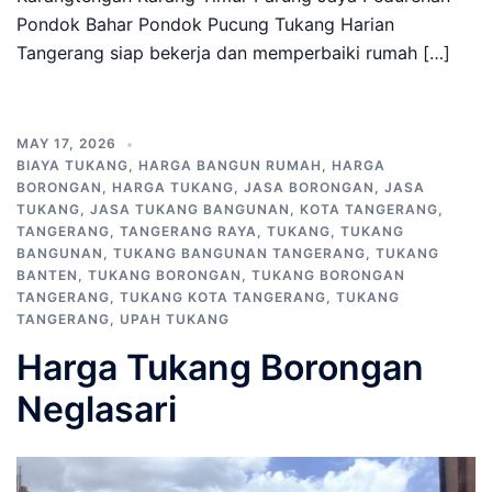
Pondok Bahar Pondok Pucung Tukang Harian
Tangerang siap bekerja dan memperbaiki rumah […]
MAY 17, 2026
BIAYA TUKANG
,
HARGA BANGUN RUMAH
,
HARGA
BORONGAN
,
HARGA TUKANG
,
JASA BORONGAN
,
JASA
TUKANG
,
JASA TUKANG BANGUNAN
,
KOTA TANGERANG
,
TANGERANG
,
TANGERANG RAYA
,
TUKANG
,
TUKANG
BANGUNAN
,
TUKANG BANGUNAN TANGERANG
,
TUKANG
BANTEN
,
TUKANG BORONGAN
,
TUKANG BORONGAN
TANGERANG
,
TUKANG KOTA TANGERANG
,
TUKANG
TANGERANG
,
UPAH TUKANG
Harga Tukang Borongan
Neglasari