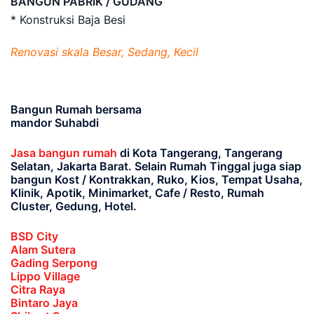
BANGUN PABRIK / GUDANG
* Konstruksi Baja Besi
Renovasi skala Besar, Sedang, Kecil
Bangun Rumah bersama
mandor Suhabdi
Jasa bangun rumah
di Kota Tangerang, Tangerang
Selatan, Jakarta Barat
. Selain Rumah Tinggal juga siap
bangun Kost / Kontrakkan, Ruko, Kios, Tempat Usaha,
Klinik, Apotik, Minimarket, Cafe / Resto, Rumah
Cluster, Gedung, Hotel.
BSD City
Alam Sutera
Gading Serpong
Lippo Village
Citra Raya
Bintaro Jaya