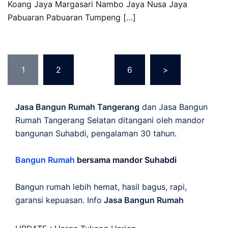
Koang Jaya Margasari Nambo Jaya Nusa Jaya
Pabuaran Pabuaran Tumpeng […]
Posts
1
2
…
6
>
pagination
Jasa Bangun Rumah Tangerang
dan Jasa Bangun
Rumah Tangerang Selatan ditangani oleh mandor
bangunan Suhabdi, pengalaman 30 tahun.
Bangun Rumah
bersama mandor Suhabdi
Bangun rumah lebih hemat, hasil bagus, rapi,
garansi kepuasan. Info
Jasa Bangun Rumah