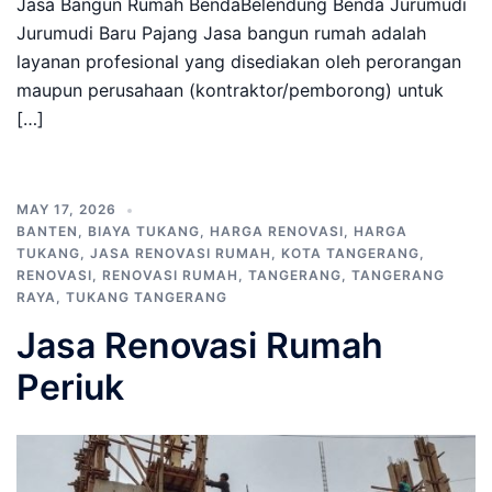
Jasa Bangun Rumah BendaBelendung Benda Jurumudi
Jurumudi Baru Pajang Jasa bangun rumah adalah
layanan profesional yang disediakan oleh perorangan
maupun perusahaan (kontraktor/pemborong) untuk
[…]
MAY 17, 2026
BANTEN
,
BIAYA TUKANG
,
HARGA RENOVASI
,
HARGA
TUKANG
,
JASA RENOVASI RUMAH
,
KOTA TANGERANG
,
RENOVASI
,
RENOVASI RUMAH
,
TANGERANG
,
TANGERANG
RAYA
,
TUKANG TANGERANG
Jasa Renovasi Rumah
Periuk