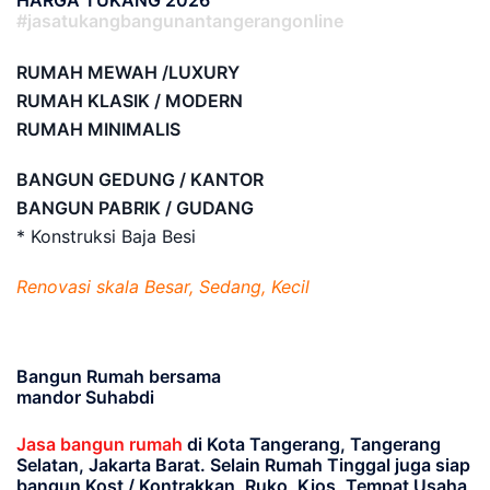
HARGA TUKANG 2026
#jasatukangbangunantangerangonline
RUMAH MEWAH /LUXURY
RUMAH KLASIK / MODERN
RUMAH MINIMALIS
BANGUN GEDUNG / KANTOR
BANGUN PABRIK / GUDANG
* Konstruksi Baja Besi
Renovasi skala Besar, Sedang, Kecil
Bangun Rumah bersama
mandor Suhabdi
Jasa bangun rumah
di Kota Tangerang, Tangerang
Selatan, Jakarta Barat
. Selain Rumah Tinggal juga siap
bangun Kost / Kontrakkan, Ruko, Kios, Tempat Usaha,