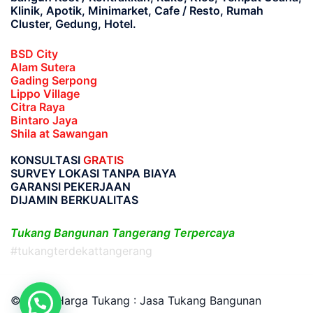
Klinik, Apotik, Minimarket, Cafe / Resto, Rumah
Cluster, Gedung, Hotel.
BSD City
Alam Sutera
Gading Serpong
Lippo Village
Citra Raya
Bintaro Jaya
Shila at Sawangan
KONSULTASI
GRATIS
SURVEY LOKASI TANPA BIAYA
GARANSI PEKERJAAN
DIJAMIN BERKUALITAS
Tukang Bangunan Tangerang Terpercaya
#tukangterdekattangerang
© 2026 Harga Tukang : Jasa Tukang Bangunan