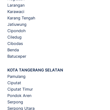
Larangan
Karawaci
Karang Tengah
Jatiuwung
Cipondoh
Ciledug
Cibodas
Benda
Batuceper
KOTA TANGERANG SELATAN
Pamulang
Ciputat
Ciputat Timur
Pondok Aren
Serpong
Serpong Utara