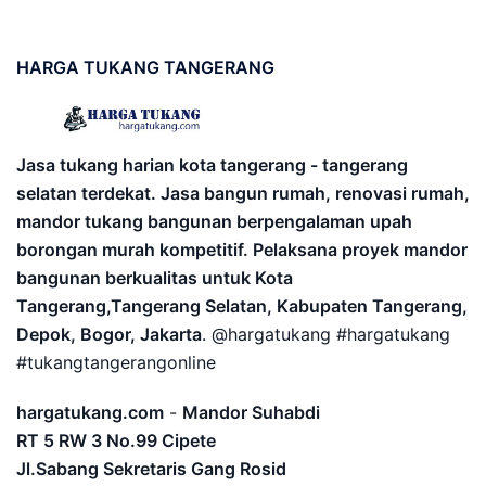
HARGA
TUKANG TANGERANG
Jasa tukang harian kota tangerang - tangerang
selatan terdekat. Jasa bangun rumah, renovasi rumah,
mandor tukang bangunan berpengalaman upah
borongan murah kompetitif. Pelaksana proyek mandor
bangunan berkualitas untuk Kota
Tangerang,Tangerang Selatan, Kabupaten Tangerang,
Depok, Bogor, Jakarta
. @hargatukang #hargatukang
#tukangtangerangonline
hargatukang.com
-
Mandor Suhabdi
RT 5 RW 3 No.99 Cipete
Jl.Sabang Sekretaris Gang Rosid