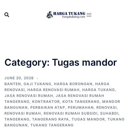
Skip
to
content
Category:
Tugas mandor
JUNE 20, 2026
BANTEN
,
GAJI TUKANG
,
HARGA BORONGAN
,
HARGA
RENOVASI
,
HARGA RENOVASI RUMAH
,
HARGA TUKANG
,
JASA RENOVASI RUMAH
,
JASA RENOVASI RUMAH
TANGERANG
,
KONTRAKTOR
,
KOTA TANGERANG
,
MANDOR
BANGUNAN
,
PERBAIKAN ATAP
,
PERUMAHAN
,
RENOVASI
,
RENOVASI RUMAH
,
RENOVASI RUMAH SUBSIDI
,
SUHABDI
,
TANGERANG
,
TANGERANG RAYA
,
TUGAS MANDOR
,
TUKANG
BANGUNAN
,
TUKANG TANGERANG