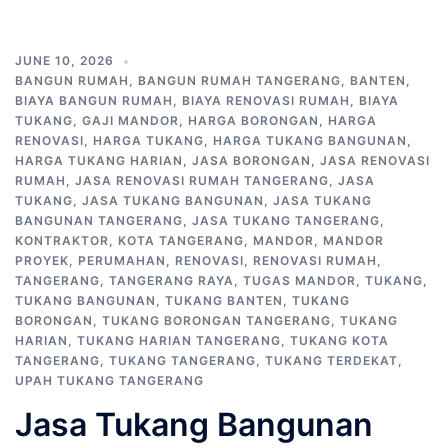
JUNE 10, 2026
BANGUN RUMAH
,
BANGUN RUMAH TANGERANG
,
BANTEN
,
BIAYA BANGUN RUMAH
,
BIAYA RENOVASI RUMAH
,
BIAYA
TUKANG
,
GAJI MANDOR
,
HARGA BORONGAN
,
HARGA
RENOVASI
,
HARGA TUKANG
,
HARGA TUKANG BANGUNAN
,
HARGA TUKANG HARIAN
,
JASA BORONGAN
,
JASA RENOVASI
RUMAH
,
JASA RENOVASI RUMAH TANGERANG
,
JASA
TUKANG
,
JASA TUKANG BANGUNAN
,
JASA TUKANG
BANGUNAN TANGERANG
,
JASA TUKANG TANGERANG
,
KONTRAKTOR
,
KOTA TANGERANG
,
MANDOR
,
MANDOR
PROYEK
,
PERUMAHAN
,
RENOVASI
,
RENOVASI RUMAH
,
TANGERANG
,
TANGERANG RAYA
,
TUGAS MANDOR
,
TUKANG
,
TUKANG BANGUNAN
,
TUKANG BANTEN
,
TUKANG
BORONGAN
,
TUKANG BORONGAN TANGERANG
,
TUKANG
HARIAN
,
TUKANG HARIAN TANGERANG
,
TUKANG KOTA
TANGERANG
,
TUKANG TANGERANG
,
TUKANG TERDEKAT
,
UPAH TUKANG TANGERANG
Jasa Tukang Bangunan