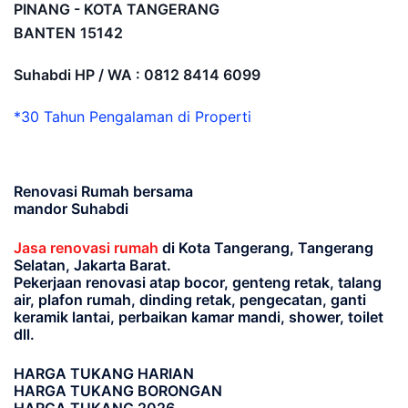
PINANG - KOTA TANGERANG
BANTEN
15142
Suhabdi HP / WA : 0812 8414 6099
*30 Tahun Pengalaman di Properti
Renovasi Rumah bersama
mandor Suhabdi
Jasa renovasi rumah
di Kota Tangerang, Tangerang
Selatan, Jakarta Barat.
Pekerjaan renovasi atap bocor, genteng retak, talang
air, plafon rumah, dinding retak, pengecatan, ganti
keramik lantai, perbaikan kamar mandi, shower, toilet
dll.
HARGA TUKANG HARIAN
HARGA TUKANG BORONGAN