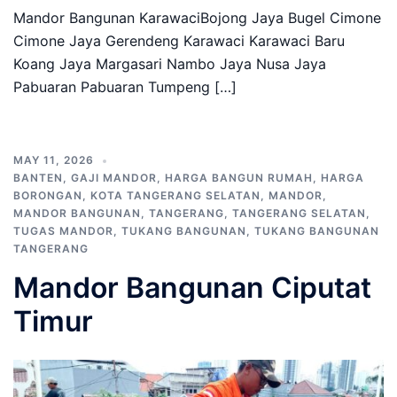
Mandor Bangunan KarawaciBojong Jaya Bugel Cimone
Cimone Jaya Gerendeng Karawaci Karawaci Baru
Koang Jaya Margasari Nambo Jaya Nusa Jaya
Pabuaran Pabuaran Tumpeng […]
MAY 11, 2026
BANTEN
,
GAJI MANDOR
,
HARGA BANGUN RUMAH
,
HARGA
BORONGAN
,
KOTA TANGERANG SELATAN
,
MANDOR
,
MANDOR BANGUNAN
,
TANGERANG
,
TANGERANG SELATAN
,
TUGAS MANDOR
,
TUKANG BANGUNAN
,
TUKANG BANGUNAN
TANGERANG
Mandor Bangunan Ciputat
Timur