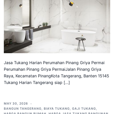
Jasa Tukang Harian Perumahan Pinang Griya Permai
Perumahan Pinang Griya PermaiJalan Pinang Griya
Raya, Kecamatan PinangKota Tangerang, Banten 15145
Tukang Harian Tangerang siap […]
MAY 30, 2026
BANGUN TANGERANG
,
BIAYA TUKANG
,
GAJI TUKANG
,
HARGA BANGUN RUMAH
,
HARGA JASA TUKANG BANGUNAN