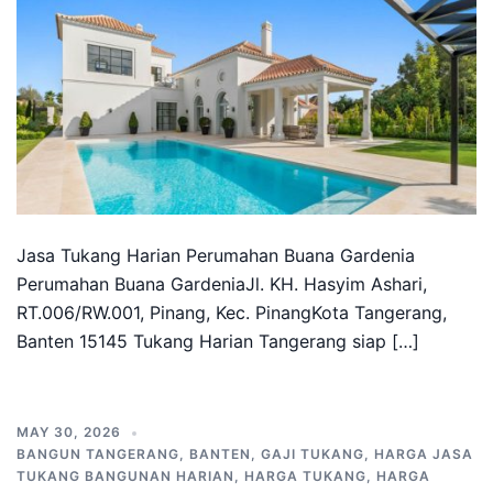
Jasa Tukang Harian Perumahan Buana Gardenia
Perumahan Buana GardeniaJl. KH. Hasyim Ashari,
RT.006/RW.001, Pinang, Kec. PinangKota Tangerang,
Banten 15145 Tukang Harian Tangerang siap […]
MAY 30, 2026
BANGUN TANGERANG
,
BANTEN
,
GAJI TUKANG
,
HARGA JASA
TUKANG BANGUNAN HARIAN
,
HARGA TUKANG
,
HARGA