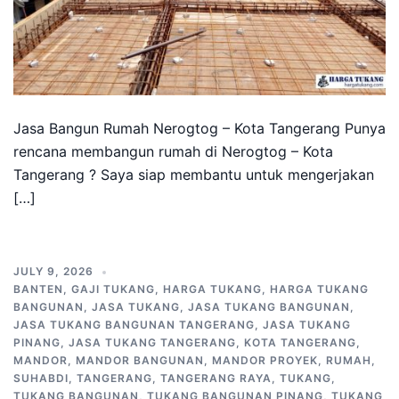
Jasa Bangun Rumah Nerogtog – Kota Tangerang Punya
rencana membangun rumah di Nerogtog – Kota
Tangerang ? Saya siap membantu untuk mengerjakan
[…]
JULY 9, 2026
BANTEN
,
GAJI TUKANG
,
HARGA TUKANG
,
HARGA TUKANG
BANGUNAN
,
JASA TUKANG
,
JASA TUKANG BANGUNAN
,
JASA TUKANG BANGUNAN TANGERANG
,
JASA TUKANG
PINANG
,
JASA TUKANG TANGERANG
,
KOTA TANGERANG
,
MANDOR
,
MANDOR BANGUNAN
,
MANDOR PROYEK
,
RUMAH
,
SUHABDI
,
TANGERANG
,
TANGERANG RAYA
,
TUKANG
,
TUKANG BANGUNAN
,
TUKANG BANGUNAN PINANG
,
TUKANG