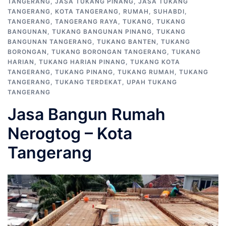
TANGERANG
,
JASA TUKANG PINANG
,
JASA TUKANG
TANGERANG
,
KOTA TANGERANG
,
RUMAH
,
SUHABDI
,
TANGERANG
,
TANGERANG RAYA
,
TUKANG
,
TUKANG
BANGUNAN
,
TUKANG BANGUNAN PINANG
,
TUKANG
BANGUNAN TANGERANG
,
TUKANG BANTEN
,
TUKANG
BORONGAN
,
TUKANG BORONGAN TANGERANG
,
TUKANG
HARIAN
,
TUKANG HARIAN PINANG
,
TUKANG KOTA
TANGERANG
,
TUKANG PINANG
,
TUKANG RUMAH
,
TUKANG
TANGERANG
,
TUKANG TERDEKAT
,
UPAH TUKANG
TANGERANG
Jasa Bangun Rumah
Nerogtog – Kota
Tangerang