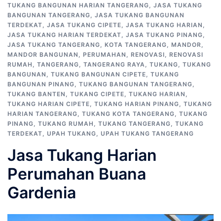
TUKANG BANGUNAN HARIAN TANGERANG
,
JASA TUKANG
BANGUNAN TANGERANG
,
JASA TUKANG BANGUNAN
TERDEKAT
,
JASA TUKANG CIPETE
,
JASA TUKANG HARIAN
,
JASA TUKANG HARIAN TERDEKAT
,
JASA TUKANG PINANG
,
JASA TUKANG TANGERANG
,
KOTA TANGERANG
,
MANDOR
,
MANDOR BANGUNAN
,
PERUMAHAN
,
RENOVASI
,
RENOVASI
RUMAH
,
TANGERANG
,
TANGERANG RAYA
,
TUKANG
,
TUKANG
BANGUNAN
,
TUKANG BANGUNAN CIPETE
,
TUKANG
BANGUNAN PINANG
,
TUKANG BANGUNAN TANGERANG
,
TUKANG BANTEN
,
TUKANG CIPETE
,
TUKANG HARIAN
,
TUKANG HARIAN CIPETE
,
TUKANG HARIAN PINANG
,
TUKANG
HARIAN TANGERANG
,
TUKANG KOTA TANGERANG
,
TUKANG
PINANG
,
TUKANG RUMAH
,
TUKANG TANGERANG
,
TUKANG
TERDEKAT
,
UPAH TUKANG
,
UPAH TUKANG TANGERANG
Jasa Tukang Harian
Perumahan Buana
Gardenia