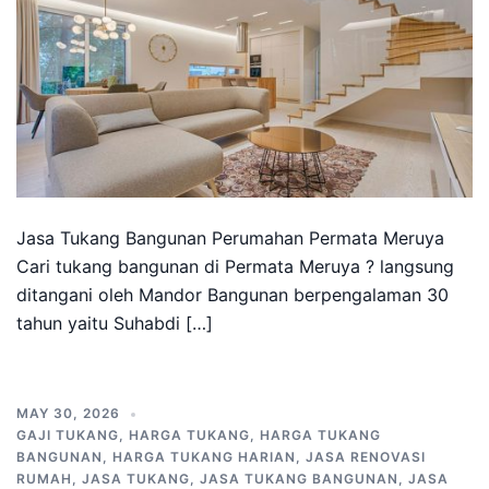
Jasa Tukang Bangunan Perumahan Permata Meruya
Cari tukang bangunan di Permata Meruya ? langsung
ditangani oleh Mandor Bangunan berpengalaman 30
tahun yaitu Suhabdi […]
MAY 30, 2026
GAJI TUKANG
,
HARGA TUKANG
,
HARGA TUKANG
BANGUNAN
,
HARGA TUKANG HARIAN
,
JASA RENOVASI
RUMAH
,
JASA TUKANG
,
JASA TUKANG BANGUNAN
,
JASA