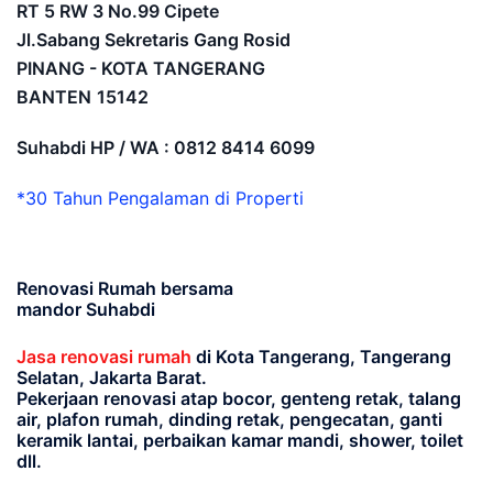
RT 5 RW 3 No.99 Cipete
Jl.Sabang Sekretaris Gang Rosid
PINANG - KOTA TANGERANG
BANTEN
15142
Suhabdi HP / WA : 0812 8414 6099
*30 Tahun Pengalaman di Properti
Renovasi Rumah bersama
mandor Suhabdi
Jasa renovasi rumah
di Kota Tangerang, Tangerang
Selatan, Jakarta Barat.
Pekerjaan renovasi atap bocor, genteng retak, talang
air, plafon rumah, dinding retak, pengecatan, ganti
keramik lantai, perbaikan kamar mandi, shower, toilet
dll.