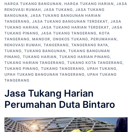
HARGA TUKANG BANGUNAN
,
HARGA TUKANG HARIAN
,
JASA
RENOVASI RUMAH
,
JASA TUKANG
,
JASA TUKANG
BANGUNAN
,
JASA TUKANG BANGUNAN HARIAN
TANGERANG
,
JASA TUKANG BANGUNAN TERDEKAT
,
JASA
TUKANG HARIAN
,
JASA TUKANG HARIAN TERDEKAT
,
JASA
TUKANG PINANG
,
JASA TUKANG TANGERANG
,
KOTA
TANGERANG
,
MANDOR
,
ONGKOS TUKANG
,
PERUMAHAN
,
RENOVASI RUMAH
,
TANGERANG
,
TANGERANG RAYA
,
TUKANG
,
TUKANG BANGUNAN
,
TUKANG BANGUNAN
PINANG
,
TUKANG HARIAN
,
TUKANG HARIAN PINANG
,
TUKANG HARIAN TANGERANG
,
TUKANG KOTA TANGERANG
,
TUKANG PINANG
,
TUKANG TANGERANG
,
UPAH TUKANG
,
UPAH TUKANG BANGUNAN TANGERANG
,
UPAH TUKANG
TANGERANG
Jasa Tukang Harian
Perumahan Duta Bintaro