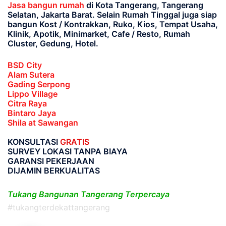
Jasa bangun rumah
di Kota Tangerang, Tangerang
Selatan, Jakarta Barat
. Selain Rumah Tinggal juga siap
bangun Kost / Kontrakkan, Ruko, Kios, Tempat Usaha,
Klinik, Apotik, Minimarket, Cafe / Resto, Rumah
Cluster, Gedung, Hotel.
BSD City
Alam Sutera
Gading Serpong
Lippo Village
Citra Raya
Bintaro Jaya
Shila at Sawangan
KONSULTASI
GRATIS
SURVEY LOKASI TANPA BIAYA
GARANSI PEKERJAAN
DIJAMIN BERKUALITAS
Tukang Bangunan Tangerang Terpercaya
#tukangterdekattangerang