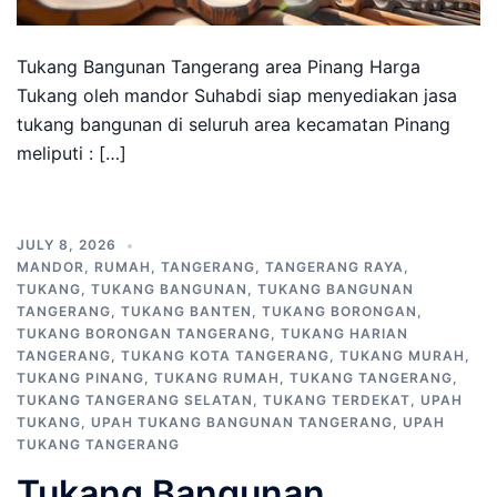
Tukang Bangunan Tangerang area Pinang Harga
Tukang oleh mandor Suhabdi siap menyediakan jasa
tukang bangunan di seluruh area kecamatan Pinang
meliputi : […]
JULY 8, 2026
MANDOR
,
RUMAH
,
TANGERANG
,
TANGERANG RAYA
,
TUKANG
,
TUKANG BANGUNAN
,
TUKANG BANGUNAN
TANGERANG
,
TUKANG BANTEN
,
TUKANG BORONGAN
,
TUKANG BORONGAN TANGERANG
,
TUKANG HARIAN
TANGERANG
,
TUKANG KOTA TANGERANG
,
TUKANG MURAH
,
TUKANG PINANG
,
TUKANG RUMAH
,
TUKANG TANGERANG
,
TUKANG TANGERANG SELATAN
,
TUKANG TERDEKAT
,
UPAH
TUKANG
,
UPAH TUKANG BANGUNAN TANGERANG
,
UPAH
TUKANG TANGERANG
Tukang Bangunan