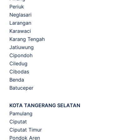
Periuk
Neglasari
Larangan
Karawaci
Karang Tengah
Jatiuwung
Cipondoh
Ciledug
Cibodas
Benda
Batuceper
KOTA TANGERANG SELATAN
Pamulang
Ciputat
Ciputat Timur
Pondok Aren