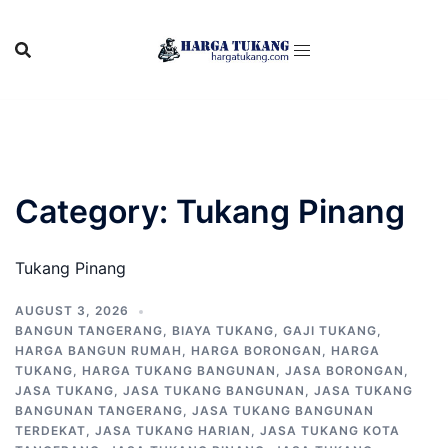
Skip
to
content
Category:
Tukang Pinang
Tukang Pinang
AUGUST 3, 2026
BANGUN TANGERANG
,
BIAYA TUKANG
,
GAJI TUKANG
,
HARGA BANGUN RUMAH
,
HARGA BORONGAN
,
HARGA
TUKANG
,
HARGA TUKANG BANGUNAN
,
JASA BORONGAN
,
JASA TUKANG
,
JASA TUKANG BANGUNAN
,
JASA TUKANG
BANGUNAN TANGERANG
,
JASA TUKANG BANGUNAN
TERDEKAT
,
JASA TUKANG HARIAN
,
JASA TUKANG KOTA