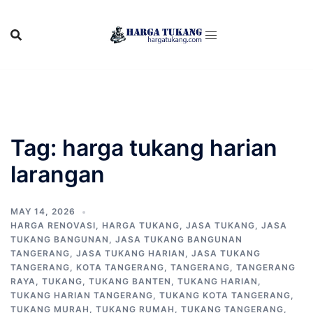
Skip
to
content
Tag:
harga tukang harian
larangan
MAY 14, 2026
HARGA RENOVASI
,
HARGA TUKANG
,
JASA TUKANG
,
JASA
TUKANG BANGUNAN
,
JASA TUKANG BANGUNAN
TANGERANG
,
JASA TUKANG HARIAN
,
JASA TUKANG
TANGERANG
,
KOTA TANGERANG
,
TANGERANG
,
TANGERANG
RAYA
,
TUKANG
,
TUKANG BANTEN
,
TUKANG HARIAN
,
TUKANG HARIAN TANGERANG
,
TUKANG KOTA TANGERANG
,
TUKANG MURAH
,
TUKANG RUMAH
,
TUKANG TANGERANG
,