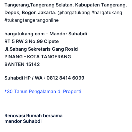
Tangerang,Tangerang Selatan, Kabupaten Tangerang,
Depok, Bogor, Jakarta
. @hargatukang #hargatukang
#tukangtangerangonline
hargatukang.com
-
Mandor Suhabdi
RT 5 RW 3 No.99 Cipete
Jl.Sabang Sekretaris Gang Rosid
PINANG - KOTA TANGERANG
BANTEN
15142
Suhabdi HP / WA : 0812 8414 6099
*30 Tahun Pengalaman di Properti
Renovasi Rumah bersama
mandor Suhabdi