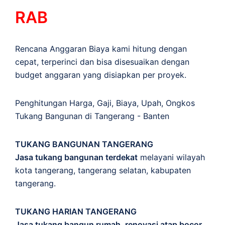
RAB
Rencana Anggaran Biaya kami hitung dengan
cepat, terperinci dan bisa disesuaikan dengan
budget anggaran yang disiapkan per proyek.
Penghitungan
Harga
,
Gaji
,
Biaya
,
Upah
,
Ongkos
Tukang Bangunan di Tangerang - Banten
TUKANG BANGUNAN TANGERANG
Jasa tukang bangunan terdekat
melayani wilayah
kota tangerang, tangerang selatan, kabupaten
tangerang.
TUKANG HARIAN TANGERANG
Jasa tukang bangun rumah, renovasi atap bocor,