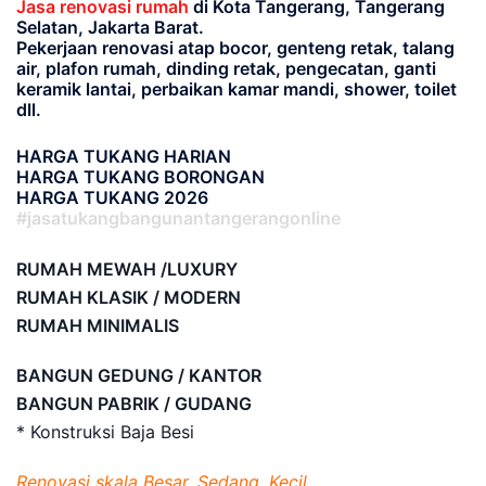
Jasa renovasi rumah
di Kota Tangerang, Tangerang
Selatan, Jakarta Barat.
Pekerjaan renovasi atap bocor, genteng retak, talang
air, plafon rumah, dinding retak, pengecatan, ganti
keramik lantai, perbaikan kamar mandi, shower, toilet
dll.
HARGA TUKANG HARIAN
HARGA TUKANG BORONGAN
HARGA TUKANG 2026
#jasatukangbangunantangerangonline
RUMAH MEWAH /LUXURY
RUMAH KLASIK / MODERN
RUMAH MINIMALIS
BANGUN GEDUNG / KANTOR
BANGUN PABRIK / GUDANG
* Konstruksi Baja Besi
Renovasi skala Besar, Sedang, Kecil