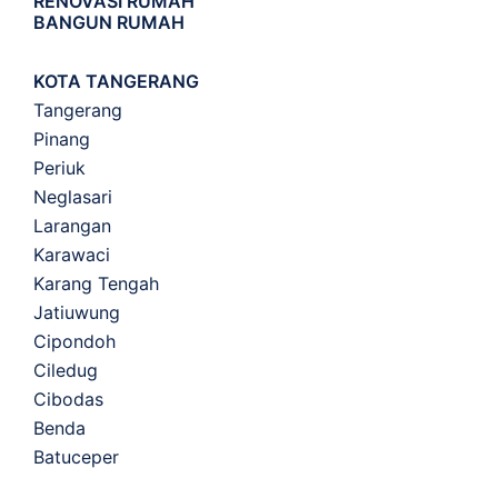
RENOVASI RUMAH
BANGUN RUMAH
KOTA TANGERANG
Tangerang
Pinang
Periuk
Neglasari
Larangan
Karawaci
Karang Tengah
Jatiuwung
Cipondoh
Ciledug
Cibodas
Benda
Batuceper