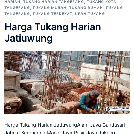
HARIAN
,
TUKANG HARIAN TANGERANG
,
TUKANG KOTA
TANGERANG
,
TUKANG MURAH
,
TUKANG RUMAH
,
TUKANG
TANGERANG
,
TUKANG TERDEKAT
,
UPAH TUKANG
Harga Tukang Harian
Jatiuwung
Harga Tukang Harian JatiuwungAlam Jaya Gandasari
Jatake Keroncong Manis Jaya Pasir Jaya Tukang