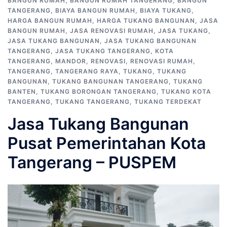
BANGUN RUMAH
,
BANGUN RUMAH TANGERANG
,
BANGUN
TANGERANG
,
BIAYA BANGUN RUMAH
,
BIAYA TUKANG
,
HARGA BANGUN RUMAH
,
HARGA TUKANG BANGUNAN
,
JASA
BANGUN RUMAH
,
JASA RENOVASI RUMAH
,
JASA TUKANG
,
JASA TUKANG BANGUNAN
,
JASA TUKANG BANGUNAN
TANGERANG
,
JASA TUKANG TANGERANG
,
KOTA
TANGERANG
,
MANDOR
,
RENOVASI
,
RENOVASI RUMAH
,
TANGERANG
,
TANGERANG RAYA
,
TUKANG
,
TUKANG
BANGUNAN
,
TUKANG BANGUNAN TANGERANG
,
TUKANG
BANTEN
,
TUKANG BORONGAN TANGERANG
,
TUKANG KOTA
TANGERANG
,
TUKANG TANGERANG
,
TUKANG TERDEKAT
Jasa Tukang Bangunan
Pusat Pemerintahan Kota
Tangerang – PUSPEM