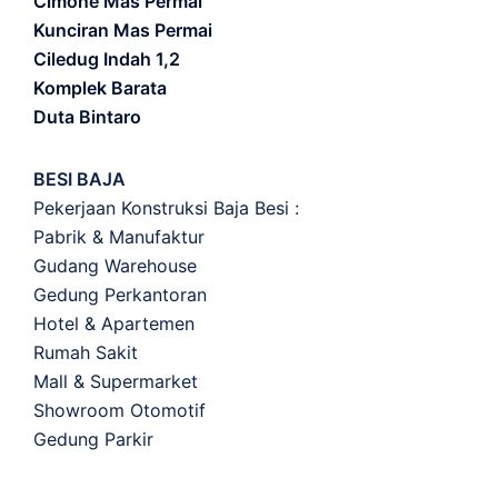
Cimone Mas Permai
Kunciran Mas Permai
Ciledug Indah 1,2
Komplek Barata
Duta Bintaro
BESI BAJA
Pekerjaan Konstruksi Baja Besi :
Pabrik & Manufaktur
Gudang Warehouse
Gedung Perkantoran
Hotel & Apartemen
Rumah Sakit
Mall & Supermarket
Showroom Otomotif
Gedung Parkir