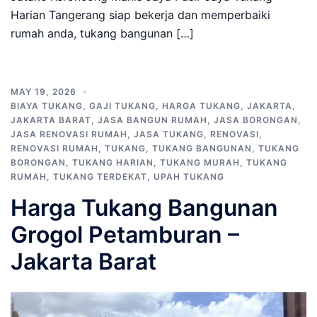
Harian Tangerang siap bekerja dan memperbaiki
rumah anda, tukang bangunan […]
MAY 19, 2026
BIAYA TUKANG
,
GAJI TUKANG
,
HARGA TUKANG
,
JAKARTA
,
JAKARTA BARAT
,
JASA BANGUN RUMAH
,
JASA BORONGAN
,
JASA RENOVASI RUMAH
,
JASA TUKANG
,
RENOVASI
,
RENOVASI RUMAH
,
TUKANG
,
TUKANG BANGUNAN
,
TUKANG
BORONGAN
,
TUKANG HARIAN
,
TUKANG MURAH
,
TUKANG
RUMAH
,
TUKANG TERDEKAT
,
UPAH TUKANG
Harga Tukang Bangunan
Grogol Petamburan –
Jakarta Barat