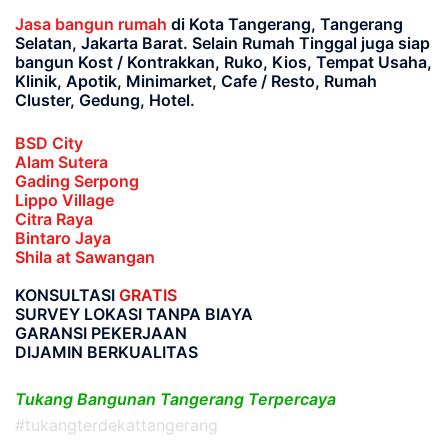
Jasa bangun rumah
di Kota Tangerang, Tangerang
Selatan, Jakarta Barat
. Selain Rumah Tinggal juga siap
bangun Kost / Kontrakkan, Ruko, Kios, Tempat Usaha,
Klinik, Apotik, Minimarket, Cafe / Resto, Rumah
Cluster, Gedung, Hotel.
BSD City
Alam Sutera
Gading Serpong
Lippo Village
Citra Raya
Bintaro Jaya
Shila at Sawangan
KONSULTASI
GRATIS
SURVEY LOKASI TANPA BIAYA
GARANSI PEKERJAAN
DIJAMIN BERKUALITAS
Tukang Bangunan Tangerang Terpercaya
#tukangterdekattangerang