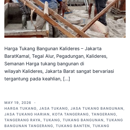
Harga Tukang Bangunan Kalideres – Jakarta
BaratKamal, Tegal Alur, Pegadungan, Kalideres,
Semanan Harga tukang bangunan di
wilayah Kalideres, Jakarta Barat sangat bervariasi
tergantung pada keahlian, […]
MAY 19, 2026
HARGA TUKANG
,
JASA TUKANG
,
JASA TUKANG BANGUNAN
,
JASA TUKANG HARIAN
,
KOTA TANGERANG
,
TANGERANG
,
TANGERANG RAYA
,
TUKANG
,
TUKANG BANGUNAN
,
TUKANG
BANGUNAN TANGERANG
,
TUKANG BANTEN
,
TUKANG