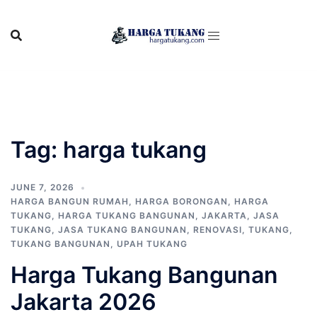
Skip
to
content
Tag:
harga tukang
JUNE 7, 2026
HARGA BANGUN RUMAH
,
HARGA BORONGAN
,
HARGA
TUKANG
,
HARGA TUKANG BANGUNAN
,
JAKARTA
,
JASA
TUKANG
,
JASA TUKANG BANGUNAN
,
RENOVASI
,
TUKANG
,
TUKANG BANGUNAN
,
UPAH TUKANG
Harga Tukang Bangunan
Jakarta 2026