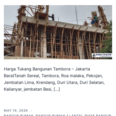
Harga Tukang Bangunan Tambora – Jakarta
BaratTanah Sereal, Tambora, Roa malaka, Pekojan,
Jembatan Lima, Krendang, Duri Utara, Duri Selatan,
Kalianyar, jembatan Besi, […]
MAY 19, 2026
BANGUN RUMAH
,
BANGUN RUMAH 2 LANTAI
,
BIAYA BANGUN