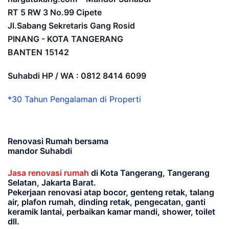
RT 5 RW 3 No.99 Cipete
Jl.Sabang Sekretaris Gang Rosid
PINANG - KOTA TANGERANG
BANTEN
15142
Suhabdi HP / WA : 0812 8414 6099
*30 Tahun Pengalaman di Properti
Renovasi Rumah bersama
mandor Suhabdi
Jasa renovasi rumah
di Kota Tangerang, Tangerang
Selatan, Jakarta Barat.
Pekerjaan renovasi atap bocor, genteng retak, talang
air, plafon rumah, dinding retak, pengecatan, ganti
keramik lantai, perbaikan kamar mandi, shower, toilet
dll.