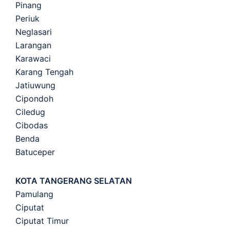
Pinang
Periuk
Neglasari
Larangan
Karawaci
Karang Tengah
Jatiuwung
Cipondoh
Ciledug
Cibodas
Benda
Batuceper
KOTA TANGERANG SELATAN
Pamulang
Ciputat
Ciputat Timur