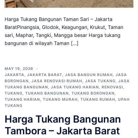
Harga Tukang Bangunan Taman Sari – Jakarta
BaratPinangsia, Glodok, Keagungan, Krukut, Taman
sari, Maphar, Tangki, Mangga besar Harga tukang
bangunan di wilayah Taman […]
MAY 19, 2026
JAKARTA
,
JAKARTA BARAT
,
JASA BANGUN RUMAH
,
JASA
BORONGAN
,
JASA RENOVASI RUMAH
,
JASA TUKANG
,
JASA
TUKANG BANGUNAN
,
JASA TUKANG HARIAN
,
RENOVASI
,
TUKANG
,
TUKANG BANGUNAN
,
TUKANG BORONGAN
,
TUKANG HARIAN
,
TUKANG MURAH
,
TUKANG RUMAH
,
UPAH
TUKANG
Harga Tukang Bangunan
Tambora – Jakarta Barat