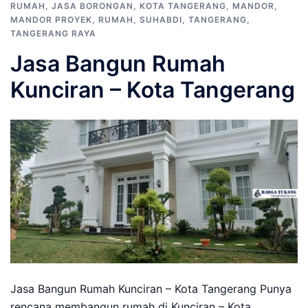
RUMAH
,
JASA BORONGAN
,
KOTA TANGERANG
,
MANDOR
,
MANDOR PROYEK
,
RUMAH
,
SUHABDI
,
TANGERANG
,
TANGERANG RAYA
Jasa Bangun Rumah
Kunciran – Kota Tangerang
Jasa Bangun Rumah Kunciran – Kota Tangerang Punya
rencana membangun rumah di Kunciran – Kota