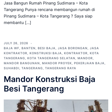
Jasa Bangun Rumah Pinang Sudimara – Kota
Tangerang Punya rencana membangun rumah di
Pinang Sudimara – Kota Tangerang ? Saya siap
membantu […]
JULY 26, 2026
BAJA WF
,
BANTEN
,
BESI BAJA
,
JASA BORONGAN
,
JASA
KONTRAKTOR
,
KONSTRUKSI BAJA
,
KONTRAKTOR
,
KOTA
TANGERANG
,
KOTA TANGERANG SELATAN
,
MANDOR
,
MANDOR BANGUNAN
,
MANDOR PROYEK
,
PEKERJAAN BAJA
,
SUHABDI
,
TANGERANG
,
TANGERANG RAYA
Mandor Konstruksi Baja
Besi Tangerang