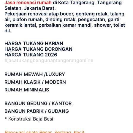
Jasa renovasi rumah
di Kota Tangerang, Tangerang
Selatan, Jakarta Barat.
Pekerjaan renovasi atap bocor, genteng retak, talang
air, plafon rumah, dinding retak, pengecatan, ganti
keramik lantai, perbaikan kamar mandi, shower, toilet
dll.
HARGA TUKANG HARIAN
HARGA TUKANG BORONGAN
HARGA TUKANG 2026
#jasatukangbangunantangerangonline
RUMAH MEWAH /LUXURY
RUMAH KLASIK / MODERN
RUMAH MINIMALIS
BANGUN GEDUNG / KANTOR
BANGUN PABRIK / GUDANG
* Konstruksi Baja Besi
Renovasi skala Besar, Sedang, Kecil