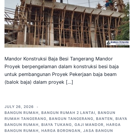
Mandor Konstruksi Baja Besi Tangerang Mandor
Proyek berpengelaman dalam konstruksi besi baja
untuk pembangunan Proyek Pekerjaan baja beam
(balok baja) dalam proyek […]
JULY 26, 2026
BANGUN RUMAH
,
BANGUN RUMAH 2 LANTAI
,
BANGUN
RUMAH TANGERANG
,
BANGUN TANGERANG
,
BANTEN
,
BIAYA
BANGUN RUMAH
,
BIAYA TUKANG
,
GAJI MANDOR
,
HARGA
BANGUN RUMAH
,
HARGA BORONGAN
,
JASA BANGUN