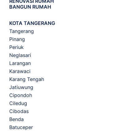
RENOVASI RUMAH
BANGUN RUMAH
KOTA TANGERANG
Tangerang
Pinang
Periuk
Neglasari
Larangan
Karawaci
Karang Tengah
Jatiuwung
Cipondoh
Ciledug
Cibodas
Benda
Batuceper