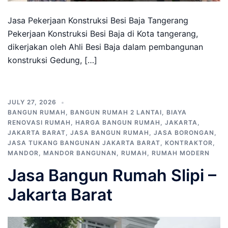
Jasa Pekerjaan Konstruksi Besi Baja Tangerang
Pekerjaan Konstruksi Besi Baja di Kota tangerang,
dikerjakan oleh Ahli Besi Baja dalam pembangunan
konstruksi Gedung, […]
JULY 27, 2026
BANGUN RUMAH
,
BANGUN RUMAH 2 LANTAI
,
BIAYA
RENOVASI RUMAH
,
HARGA BANGUN RUMAH
,
JAKARTA
,
JAKARTA BARAT
,
JASA BANGUN RUMAH
,
JASA BORONGAN
,
JASA TUKANG BANGUNAN JAKARTA BARAT
,
KONTRAKTOR
,
MANDOR
,
MANDOR BANGUNAN
,
RUMAH
,
RUMAH MODERN
Jasa Bangun Rumah Slipi –
Jakarta Barat