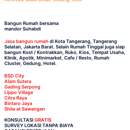
Bangun Rumah bersama
mandor Suhabdi
Jasa bangun rumah
di Kota Tangerang, Tangerang
Selatan, Jakarta Barat
. Selain Rumah Tinggal juga siap
bangun Kost / Kontrakkan, Ruko, Kios, Tempat Usaha,
Klinik, Apotik, Minimarket, Cafe / Resto, Rumah
Cluster, Gedung, Hotel.
BSD City
Alam Sutera
Gading Serpong
Lippo Village
Citra Raya
Bintaro Jaya
Shila at Sawangan
KONSULTASI
GRATIS
SURVEY LOKASI TANPA BIAYA