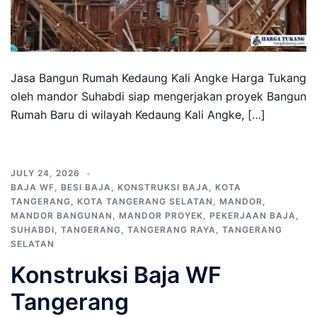
Jasa Bangun Rumah Kedaung Kali Angke Harga Tukang
oleh mandor Suhabdi siap mengerjakan proyek Bangun
Rumah Baru di wilayah Kedaung Kali Angke, […]
JULY 24, 2026
BAJA WF
,
BESI BAJA
,
KONSTRUKSI BAJA
,
KOTA
TANGERANG
,
KOTA TANGERANG SELATAN
,
MANDOR
,
MANDOR BANGUNAN
,
MANDOR PROYEK
,
PEKERJAAN BAJA
,
SUHABDI
,
TANGERANG
,
TANGERANG RAYA
,
TANGERANG
SELATAN
Konstruksi Baja WF
Tangerang