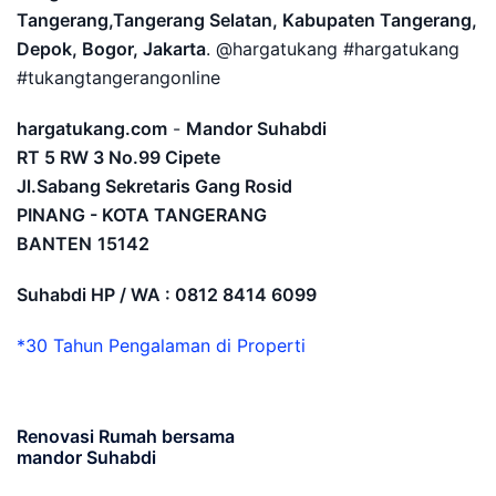
Tangerang,Tangerang Selatan, Kabupaten Tangerang,
Depok, Bogor, Jakarta
. @hargatukang #hargatukang
#tukangtangerangonline
hargatukang.com
-
Mandor Suhabdi
RT 5 RW 3 No.99 Cipete
Jl.Sabang Sekretaris Gang Rosid
PINANG - KOTA TANGERANG
BANTEN
15142
Suhabdi HP / WA : 0812 8414 6099
*30 Tahun Pengalaman di Properti
Renovasi Rumah bersama
mandor Suhabdi