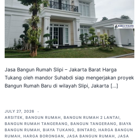
Jasa Bangun Rumah Slipi – Jakarta Barat Harga
Tukang oleh mandor Suhabdi siap mengerjakan proyek
Bangun Rumah Baru di wilayah Slipi, Jakarta […]
JULY 27, 2026
ARSITEK
,
BANGUN RUMAH
,
BANGUN RUMAH 2 LANTAI
,
BANGUN RUMAH TANGERANG
,
BANGUN TANGERANG
,
BIAYA
BANGUN RUMAH
,
BIAYA TUKANG
,
BINTARO
,
HARGA BANGUN
RUMAH
,
HARGA BORONGAN
,
JASA BANGUN RUMAH
,
JASA