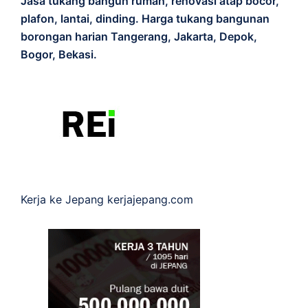
Jasa tukang bangun rumah, renovasi atap bocor,
plafon, lantai, dinding. Harga tukang bangunan
borongan harian Tangerang, Jakarta, Depok,
Bogor, Bekasi.
Kerja ke Jepang
kerjajepang.com