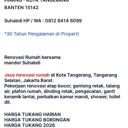
PINANG - KOTA TANGERANG
BANTEN
15142
Suhabdi HP / WA : 0812 8414 6099
*30 Tahun Pengalaman di Properti
Renovasi Rumah bersama
mandor Suhabdi
Jasa renovasi rumah
di Kota Tangerang, Tangerang
Selatan, Jakarta Barat.
Pekerjaan renovasi atap bocor, genteng retak, talang
air, plafon rumah, dinding retak, pengecatan, ganti
keramik lantai, perbaikan kamar mandi, shower, toilet
dll.
HARGA TUKANG HARIAN
HARGA TUKANG BORONGAN
HARGA TUKANG 2026