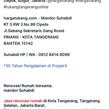
Depok, Bogor, Jakarta
. @hargatukang #hargatukang
#tukangtangerangonline
hargatukang.com
-
Mandor Suhabdi
RT 5 RW 3 No.99 Cipete
Jl.Sabang Sekretaris Gang Rosid
PINANG - KOTA TANGERANG
BANTEN
15142
Suhabdi HP / WA : 0812 8414 6099
*30 Tahun Pengalaman di Properti
Renovasi Rumah bersama
mandor Suhabdi
Jasa renovasi rumah
di Kota Tangerang, Tangerang
Selatan, Jakarta Barat.