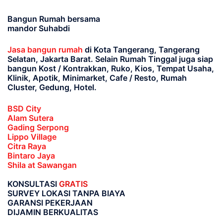
Bangun Rumah bersama
mandor Suhabdi
Jasa bangun rumah
di Kota Tangerang, Tangerang
Selatan, Jakarta Barat
. Selain Rumah Tinggal juga siap
bangun Kost / Kontrakkan, Ruko, Kios, Tempat Usaha,
Klinik, Apotik, Minimarket, Cafe / Resto, Rumah
Cluster, Gedung, Hotel.
BSD City
Alam Sutera
Gading Serpong
Lippo Village
Citra Raya
Bintaro Jaya
Shila at Sawangan
KONSULTASI
GRATIS
SURVEY LOKASI TANPA BIAYA
GARANSI PEKERJAAN
DIJAMIN BERKUALITAS