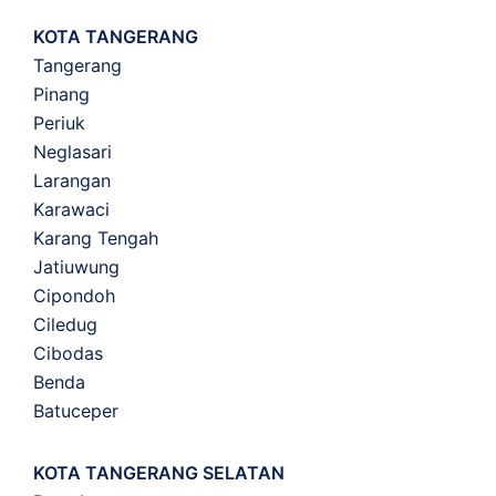
KOTA TANGERANG
Tangerang
Pinang
Periuk
Neglasari
Larangan
Karawaci
Karang Tengah
Jatiuwung
Cipondoh
Ciledug
Cibodas
Benda
Batuceper
KOTA TANGERANG SELATAN