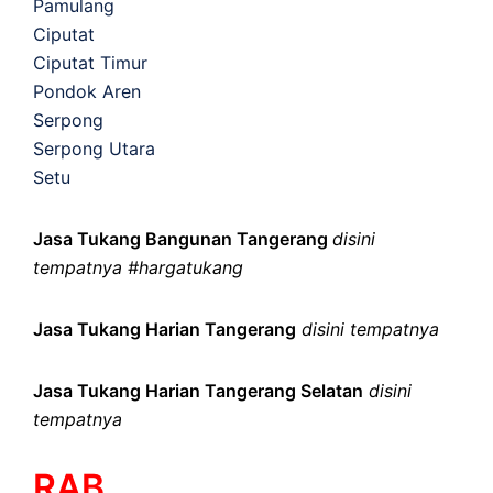
Pamulang
Ciputat
Ciputat Timur
Pondok Aren
Serpong
Serpong Utara
Setu
Jasa Tukang Bangunan Tangerang
disini
tempatnya #hargatukang
Jasa Tukang Harian Tangerang
disini tempatnya
Jasa Tukang Harian Tangerang Selatan
disini
tempatnya
RAB