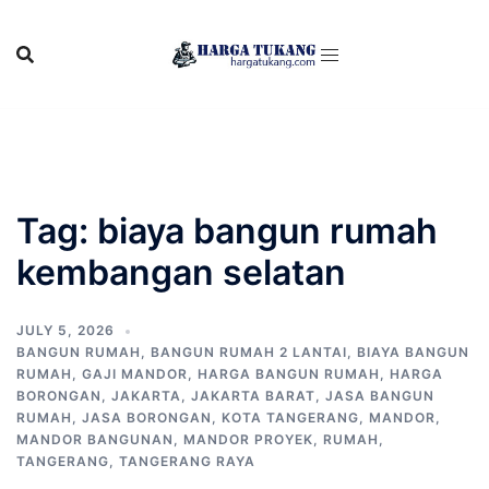
Skip
to
content
Tag:
biaya bangun rumah
kembangan selatan
JULY 5, 2026
BANGUN RUMAH
,
BANGUN RUMAH 2 LANTAI
,
BIAYA BANGUN
RUMAH
,
GAJI MANDOR
,
HARGA BANGUN RUMAH
,
HARGA
BORONGAN
,
JAKARTA
,
JAKARTA BARAT
,
JASA BANGUN
RUMAH
,
JASA BORONGAN
,
KOTA TANGERANG
,
MANDOR
,
MANDOR BANGUNAN
,
MANDOR PROYEK
,
RUMAH
,
TANGERANG
,
TANGERANG RAYA