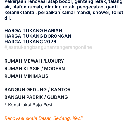
Pekerjaan renovasi atap bocor, genteng retak, talang
air, plafon rumah, dinding retak, pengecatan, ganti
keramik lantai, perbaikan kamar mandi, shower, toilet
dll.
HARGA TUKANG HARIAN
HARGA TUKANG BORONGAN
HARGA TUKANG 2026
#jasatukangbangunantangerangonline
RUMAH MEWAH /LUXURY
RUMAH KLASIK / MODERN
RUMAH MINIMALIS
BANGUN GEDUNG / KANTOR
BANGUN PABRIK / GUDANG
* Konstruksi Baja Besi
Renovasi skala Besar, Sedang, Kecil