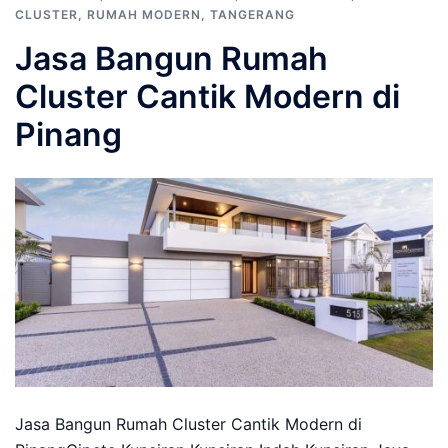
CLUSTER
,
RUMAH MODERN
,
TANGERANG
Jasa Bangun Rumah
Cluster Cantik Modern di
Pinang
Jasa Bangun Rumah Cluster Cantik Modern di