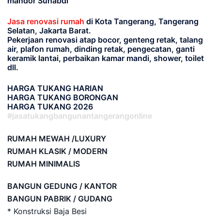
mandor Suhabdi
Jasa renovasi rumah
di Kota Tangerang, Tangerang
Selatan, Jakarta Barat.
Pekerjaan renovasi atap bocor, genteng retak, talang
air, plafon rumah, dinding retak, pengecatan, ganti
keramik lantai, perbaikan kamar mandi, shower, toilet
dll.
HARGA TUKANG HARIAN
HARGA TUKANG BORONGAN
HARGA TUKANG 2026
#jasatukangbangunantangerangonline
RUMAH MEWAH /LUXURY
RUMAH KLASIK / MODERN
RUMAH MINIMALIS
BANGUN GEDUNG / KANTOR
BANGUN PABRIK / GUDANG
* Konstruksi Baja Besi