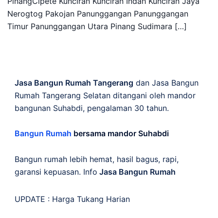
PinangCipete Kunciran Kunciran Indah Kunciran Jaya
Nerogtog Pakojan Panunggangan Panunggangan
Timur Panunggangan Utara Pinang Sudimara […]
Jasa Bangun Rumah Tangerang
dan Jasa Bangun
Rumah Tangerang Selatan ditangani oleh mandor
bangunan Suhabdi, pengalaman 30 tahun.
Bangun Rumah
bersama mandor Suhabdi
Bangun rumah lebih hemat, hasil bagus, rapi,
garansi kepuasan. Info
Jasa Bangun Rumah
UPDATE :
Harga Tukang Harian