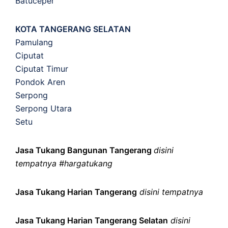
Batuceper
KOTA TANGERANG SELATAN
Pamulang
Ciputat
Ciputat Timur
Pondok Aren
Serpong
Serpong Utara
Setu
Jasa Tukang Bangunan Tangerang
disini
tempatnya #hargatukang
Jasa Tukang Harian Tangerang
disini tempatnya
Jasa Tukang Harian Tangerang Selatan
disini