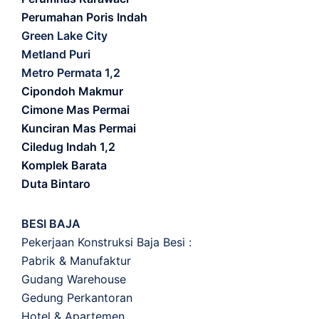
Perumahan Poris Indah
Green Lake City
Metland Puri
Metro Permata 1,2
Cipondoh Makmur
Cimone Mas Permai
Kunciran Mas Permai
Ciledug Indah 1,2
Komplek Barata
Duta Bintaro
BESI BAJA
Pekerjaan Konstruksi Baja Besi :
Pabrik & Manufaktur
Gudang Warehouse
Gedung Perkantoran
Hotel & Apartemen