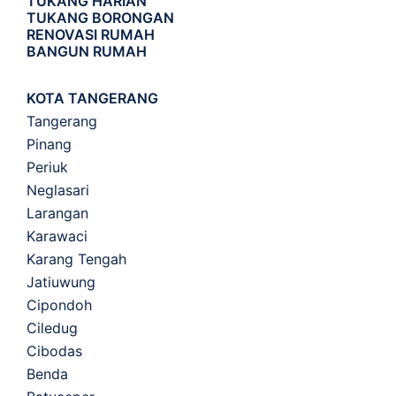
TUKANG HARIAN
TUKANG BORONGAN
RENOVASI RUMAH
BANGUN RUMAH
KOTA TANGERANG
Tangerang
Pinang
Periuk
Neglasari
Larangan
Karawaci
Karang Tengah
Jatiuwung
Cipondoh
Ciledug
Cibodas
Benda