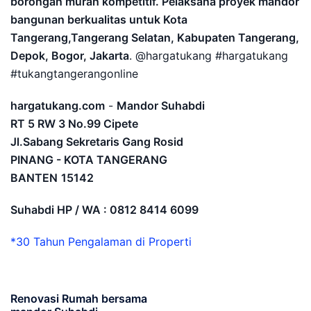
borongan murah kompetitif. Pelaksana proyek mandor
bangunan berkualitas untuk Kota
Tangerang,Tangerang Selatan, Kabupaten Tangerang,
Depok, Bogor, Jakarta
. @hargatukang #hargatukang
#tukangtangerangonline
hargatukang.com
-
Mandor Suhabdi
RT 5 RW 3 No.99 Cipete
Jl.Sabang Sekretaris Gang Rosid
PINANG - KOTA TANGERANG
BANTEN
15142
Suhabdi HP / WA : 0812 8414 6099
*30 Tahun Pengalaman di Properti
Renovasi Rumah bersama