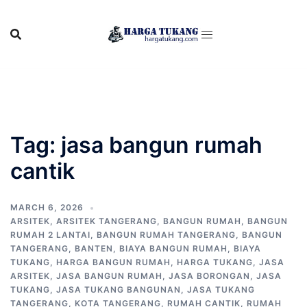
Skip
to
content
Tag:
jasa bangun rumah
cantik
MARCH 6, 2026
ARSITEK
,
ARSITEK TANGERANG
,
BANGUN RUMAH
,
BANGUN
RUMAH 2 LANTAI
,
BANGUN RUMAH TANGERANG
,
BANGUN
TANGERANG
,
BANTEN
,
BIAYA BANGUN RUMAH
,
BIAYA
TUKANG
,
HARGA BANGUN RUMAH
,
HARGA TUKANG
,
JASA
ARSITEK
,
JASA BANGUN RUMAH
,
JASA BORONGAN
,
JASA
TUKANG
,
JASA TUKANG BANGUNAN
,
JASA TUKANG
TANGERANG
,
KOTA TANGERANG
,
RUMAH CANTIK
,
RUMAH