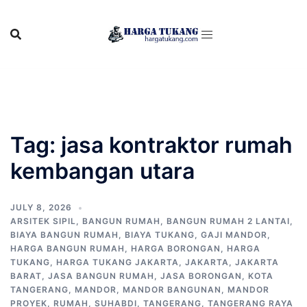
Skip
to
content
Tag:
jasa kontraktor rumah
kembangan utara
JULY 8, 2026
ARSITEK SIPIL
,
BANGUN RUMAH
,
BANGUN RUMAH 2 LANTAI
,
BIAYA BANGUN RUMAH
,
BIAYA TUKANG
,
GAJI MANDOR
,
HARGA BANGUN RUMAH
,
HARGA BORONGAN
,
HARGA
TUKANG
,
HARGA TUKANG JAKARTA
,
JAKARTA
,
JAKARTA
BARAT
,
JASA BANGUN RUMAH
,
JASA BORONGAN
,
KOTA
TANGERANG
,
MANDOR
,
MANDOR BANGUNAN
,
MANDOR
PROYEK
,
RUMAH
,
SUHABDI
,
TANGERANG
,
TANGERANG RAYA