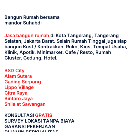
Bangun Rumah bersama
mandor Suhabdi
Jasa bangun rumah
di Kota Tangerang, Tangerang
Selatan, Jakarta Barat
. Selain Rumah Tinggal juga siap
bangun Kost / Kontrakkan, Ruko, Kios, Tempat Usaha,
Klinik, Apotik, Minimarket, Cafe / Resto, Rumah
Cluster, Gedung, Hotel.
BSD City
Alam Sutera
Gading Serpong
Lippo Village
Citra Raya
Bintaro Jaya
Shila at Sawangan
KONSULTASI
GRATIS
SURVEY LOKASI TANPA BIAYA
GARANSI PEKERJAAN