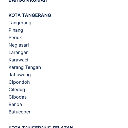
BANGUN RUMAH
KOTA TANGERANG
Tangerang
Pinang
Periuk
Neglasari
Larangan
Karawaci
Karang Tengah
Jatiuwung
Cipondoh
Ciledug
Cibodas
Benda
Batuceper
KOTA TANGERANG SELATAN