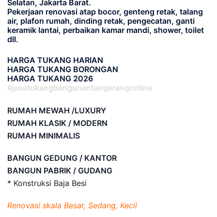
Selatan, Jakarta Barat.
Pekerjaan renovasi atap bocor, genteng retak, talang
air, plafon rumah, dinding retak, pengecatan, ganti
keramik lantai, perbaikan kamar mandi, shower, toilet
dll.
HARGA TUKANG HARIAN
HARGA TUKANG BORONGAN
HARGA TUKANG 2026
#jasatukangbangunantangerangonline
RUMAH MEWAH /LUXURY
RUMAH KLASIK / MODERN
RUMAH MINIMALIS
BANGUN GEDUNG / KANTOR
BANGUN PABRIK / GUDANG
* Konstruksi Baja Besi
Renovasi skala Besar, Sedang, Kecil