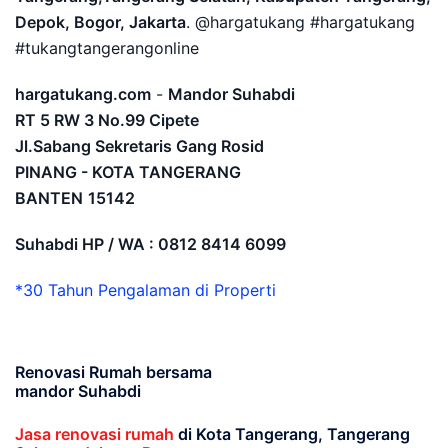
Depok, Bogor, Jakarta
. @hargatukang #hargatukang
#tukangtangerangonline
hargatukang.com
-
Mandor Suhabdi
RT 5 RW 3 No.99 Cipete
Jl.Sabang Sekretaris Gang Rosid
PINANG - KOTA TANGERANG
BANTEN
15142
Suhabdi HP / WA : 0812 8414 6099
*30 Tahun Pengalaman di Properti
Renovasi Rumah bersama
mandor Suhabdi
Jasa renovasi rumah
di Kota Tangerang, Tangerang