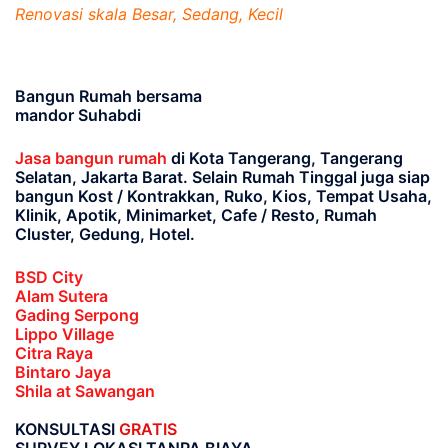
Renovasi skala Besar, Sedang, Kecil
Bangun Rumah bersama
mandor Suhabdi
Jasa bangun rumah
di Kota Tangerang, Tangerang
Selatan, Jakarta Barat
. Selain Rumah Tinggal juga siap
bangun Kost / Kontrakkan, Ruko, Kios, Tempat Usaha,
Klinik, Apotik, Minimarket, Cafe / Resto, Rumah
Cluster, Gedung, Hotel.
BSD City
Alam Sutera
Gading Serpong
Lippo Village
Citra Raya
Bintaro Jaya
Shila at Sawangan
KONSULTASI
GRATIS