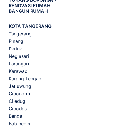
TUKANG BORONGAN
RENOVASI RUMAH
BANGUN RUMAH
KOTA TANGERANG
Tangerang
Pinang
Periuk
Neglasari
Larangan
Karawaci
Karang Tengah
Jatiuwung
Cipondoh
Ciledug
Cibodas
Benda
Batuceper