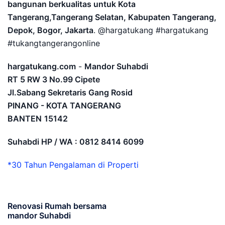
bangunan berkualitas untuk Kota
Tangerang,Tangerang Selatan, Kabupaten Tangerang,
Depok, Bogor, Jakarta
. @hargatukang #hargatukang
#tukangtangerangonline
hargatukang.com
-
Mandor Suhabdi
RT 5 RW 3 No.99 Cipete
Jl.Sabang Sekretaris Gang Rosid
PINANG - KOTA TANGERANG
BANTEN
15142
Suhabdi HP / WA : 0812 8414 6099
*30 Tahun Pengalaman di Properti
Renovasi Rumah bersama
mandor Suhabdi