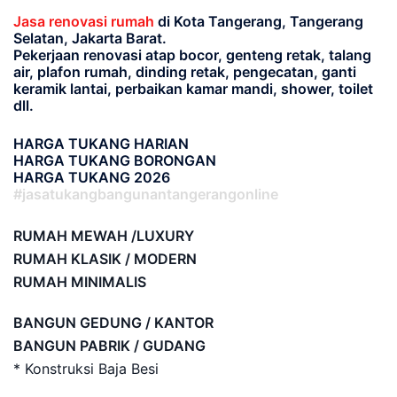
Jasa renovasi rumah
di Kota Tangerang, Tangerang
Selatan, Jakarta Barat.
Pekerjaan renovasi atap bocor, genteng retak, talang
air, plafon rumah, dinding retak, pengecatan, ganti
keramik lantai, perbaikan kamar mandi, shower, toilet
dll.
HARGA TUKANG HARIAN
HARGA TUKANG BORONGAN
HARGA TUKANG 2026
#jasatukangbangunantangerangonline
RUMAH MEWAH /LUXURY
RUMAH KLASIK / MODERN
RUMAH MINIMALIS
BANGUN GEDUNG / KANTOR
BANGUN PABRIK / GUDANG
* Konstruksi Baja Besi