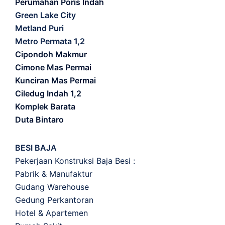
Perumahan Poris Indah
Green Lake City
Metland Puri
Metro Permata 1,2
Cipondoh Makmur
Cimone Mas Permai
Kunciran Mas Permai
Ciledug Indah 1,2
Komplek Barata
Duta Bintaro
BESI BAJA
Pekerjaan Konstruksi Baja Besi :
Pabrik & Manufaktur
Gudang Warehouse
Gedung Perkantoran
Hotel & Apartemen