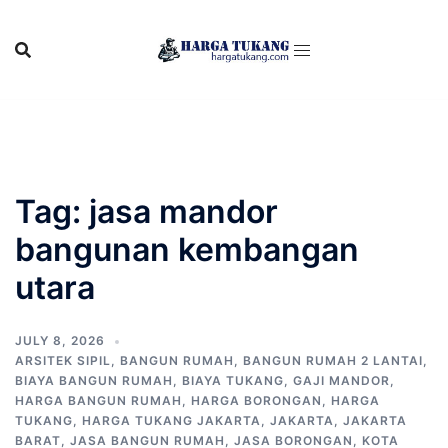
Skip
to
content
Tag:
jasa mandor
bangunan kembangan
utara
JULY 8, 2026
ARSITEK SIPIL
,
BANGUN RUMAH
,
BANGUN RUMAH 2 LANTAI
,
BIAYA BANGUN RUMAH
,
BIAYA TUKANG
,
GAJI MANDOR
,
HARGA BANGUN RUMAH
,
HARGA BORONGAN
,
HARGA
TUKANG
,
HARGA TUKANG JAKARTA
,
JAKARTA
,
JAKARTA
BARAT
,
JASA BANGUN RUMAH
,
JASA BORONGAN
,
KOTA