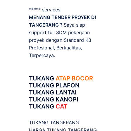
***** services
MENANG TENDER PROYEK DI
TANGERANG ?
Saya siap
support full SDM pekerjaan
proyek dengan Standard K3
Profesional, Berkualitas,
Terpercaya.
TUKANG
ATAP BOCOR
TUKANG PLAFON
TUKANG LANTAI
TUKANG KANOPI
TUKANG
CAT
TUKANG TANGERANG
HARGA TUKANG TANGERANG