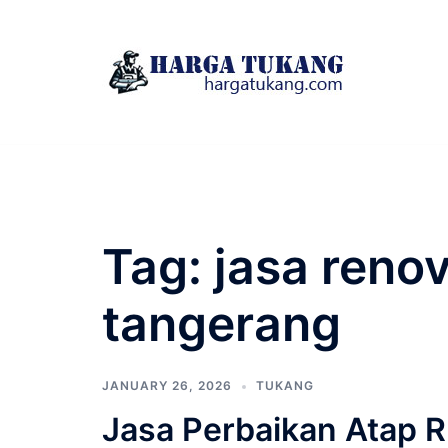
Skip
to
content
Tag:
jasa reno
tangerang
JANUARY 26, 2026
TUKANG
Jasa Perbaikan Atap 