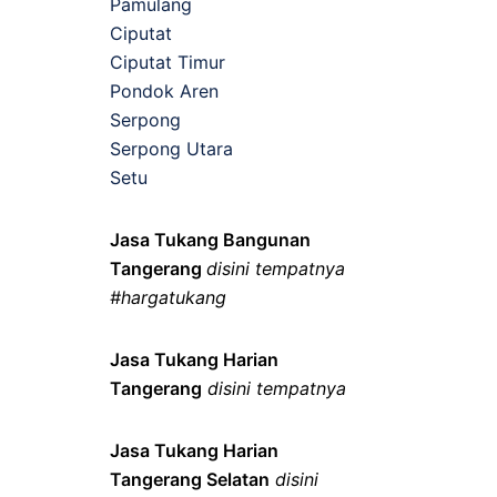
Pamulang
Ciputat
Ciputat Timur
Pondok Aren
Serpong
Serpong Utara
Setu
Jasa Tukang Bangunan
Tangerang
disini tempatnya
#hargatukang
Jasa Tukang Harian
Tangerang
disini tempatnya
Jasa Tukang Harian
Tangerang Selatan
disini