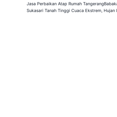
Jasa Perbaikan Atap Rumah TangerangBabakan
Sukasari Tanah Tinggi Cuaca Ekstrem, Hujan L