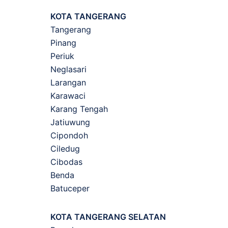
KOTA TANGERANG
Tangerang
Pinang
Periuk
Neglasari
Larangan
Karawaci
Karang Tengah
Jatiuwung
Cipondoh
Ciledug
Cibodas
Benda
Batuceper
KOTA TANGERANG SELATAN