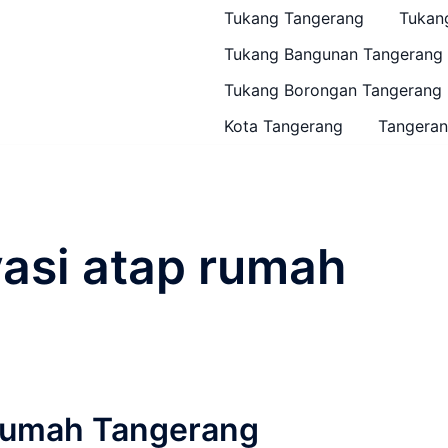
Tukang Tangerang
Tukan
Tukang Bangunan Tangerang
Tukang Borongan Tangerang
Kota Tangerang
Tangeran
vasi atap rumah
Rumah Tangerang