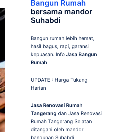
Bangun Rumah
bersama mandor
Suhabdi
Bangun rumah lebih hemat,
hasil bagus, rapi, garansi
kepuasan. Info
Jasa Bangun
Rumah
UPDATE :
Harga Tukang
Harian
Jasa Renovasi Rumah
Tangerang
dan Jasa Renovasi
Rumah Tangerang Selatan
ditangani oleh mandor
bangunan Suhabdi,