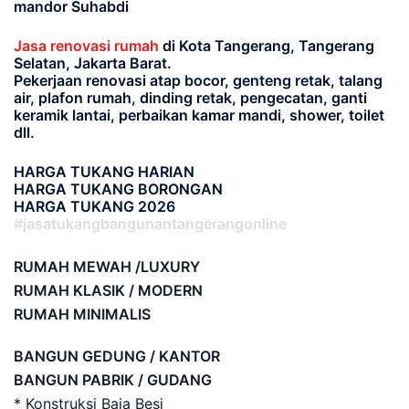
mandor Suhabdi
Jasa renovasi rumah
di Kota Tangerang, Tangerang
Selatan, Jakarta Barat.
Pekerjaan renovasi atap bocor, genteng retak, talang
air, plafon rumah, dinding retak, pengecatan, ganti
keramik lantai, perbaikan kamar mandi, shower, toilet
dll.
HARGA TUKANG HARIAN
HARGA TUKANG BORONGAN
HARGA TUKANG 2026
#jasatukangbangunantangerangonline
RUMAH MEWAH /LUXURY
RUMAH KLASIK / MODERN
RUMAH MINIMALIS
BANGUN GEDUNG / KANTOR
BANGUN PABRIK / GUDANG
* Konstruksi Baja Besi