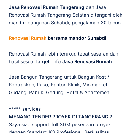
Jasa Renovasi Rumah Tangerang
dan Jasa
Renovasi Rumah Tangerang Selatan ditangani oleh
mandor bangunan Suhabdi, pengalaman 30 tahun.
Renovasi Rumah
bersama mandor Suhabdi
Renovasi Rumah lebih terukur, tepat sasaran dan
hasil sesuai target. Info
Jasa Renovasi Rumah
Jasa Bangun Tangerang untuk Bangun Kost /
Kontrakkan, Ruko, Kantor, Klinik, Minimarket,
Gudang, Pabrik, Gedung, Hotel & Apartemen.
***** services
MENANG TENDER PROYEK DI TANGERANG ?
Saya siap support full SDM pekerjaan proyek
dengan Standard K3 Profesional, Berkualitas,