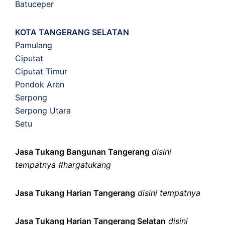
Batuceper
KOTA TANGERANG SELATAN
Pamulang
Ciputat
Ciputat Timur
Pondok Aren
Serpong
Serpong Utara
Setu
Jasa Tukang Bangunan Tangerang
disini
tempatnya #hargatukang
Jasa Tukang Harian Tangerang
disini tempatnya
Jasa Tukang Harian Tangerang Selatan
disini