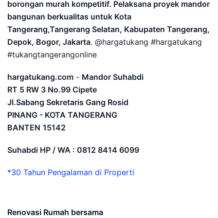
borongan murah kompetitif. Pelaksana proyek mandor
bangunan berkualitas untuk Kota
Tangerang,Tangerang Selatan, Kabupaten Tangerang,
Depok, Bogor, Jakarta
. @hargatukang #hargatukang
#tukangtangerangonline
hargatukang.com
-
Mandor Suhabdi
RT 5 RW 3 No.99 Cipete
Jl.Sabang Sekretaris Gang Rosid
PINANG - KOTA TANGERANG
BANTEN
15142
Suhabdi HP / WA : 0812 8414 6099
*30 Tahun Pengalaman di Properti
Renovasi Rumah bersama