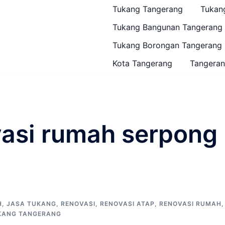
Tukang Tangerang
Tukan
Tukang Bangunan Tangerang
Tukang Borongan Tangerang
Kota Tangerang
Tangeran
vasi rumah serpong
H
,
JASA TUKANG
,
RENOVASI
,
RENOVASI ATAP
,
RENOVASI RUMAH
,
KANG TANGERANG