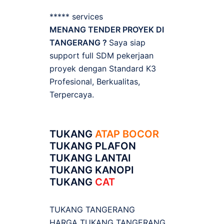
***** services
MENANG TENDER PROYEK DI
TANGERANG ?
Saya siap
support full SDM pekerjaan
proyek dengan Standard K3
Profesional, Berkualitas,
Terpercaya.
TUKANG
ATAP BOCOR
TUKANG PLAFON
TUKANG LANTAI
TUKANG KANOPI
TUKANG
CAT
TUKANG TANGERANG
HARGA TUKANG TANGERANG