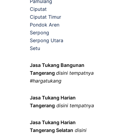
Pamulang
Ciputat
Ciputat Timur
Pondok Aren
Serpong
Serpong Utara
Setu
Jasa Tukang Bangunan
Tangerang
disini tempatnya
#hargatukang
Jasa Tukang Harian
Tangerang
disini tempatnya
Jasa Tukang Harian
Tangerang Selatan
disini