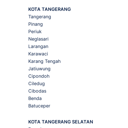
KOTA TANGERANG
Tangerang
Pinang
Periuk
Neglasari
Larangan
Karawaci
Karang Tengah
Jatiuwung
Cipondoh
Ciledug
Cibodas
Benda
Batuceper
KOTA TANGERANG SELATAN