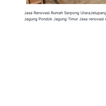
Jasa Renovasi Rumah Serpong UtaraJelupan
Jagung Pondok Jagung Timur Jasa renovasi r