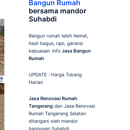
Bangun Rumah
bersama mandor
Suhabdi
Bangun rumah lebih hemat,
hasil bagus, rapi, garansi
kepuasan. Info
Jasa Bangun
Rumah
UPDATE :
Harga Tukang
Harian
Jasa Renovasi Rumah
Tangerang
dan Jasa Renovasi
Rumah Tangerang Selatan
ditangani oleh mandor
bangunan Suhabdi,