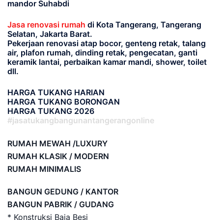
mandor Suhabdi
Jasa renovasi rumah
di Kota Tangerang, Tangerang
Selatan, Jakarta Barat.
Pekerjaan renovasi atap bocor, genteng retak, talang
air, plafon rumah, dinding retak, pengecatan, ganti
keramik lantai, perbaikan kamar mandi, shower, toilet
dll.
HARGA TUKANG HARIAN
HARGA TUKANG BORONGAN
HARGA TUKANG 2026
#jasatukangbangunantangerangonline
RUMAH MEWAH /LUXURY
RUMAH KLASIK / MODERN
RUMAH MINIMALIS
BANGUN GEDUNG / KANTOR
BANGUN PABRIK / GUDANG
* Konstruksi Baja Besi