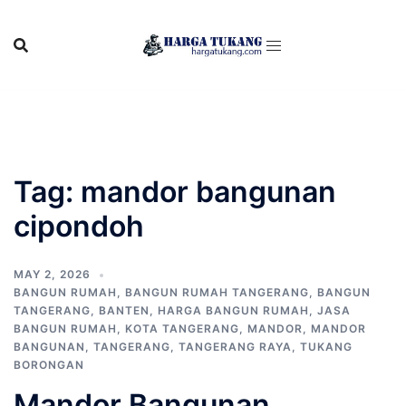
Skip
to
content
Tag:
mandor bangunan
cipondoh
MAY 2, 2026
BANGUN RUMAH
,
BANGUN RUMAH TANGERANG
,
BANGUN
TANGERANG
,
BANTEN
,
HARGA BANGUN RUMAH
,
JASA
BANGUN RUMAH
,
KOTA TANGERANG
,
MANDOR
,
MANDOR
BANGUNAN
,
TANGERANG
,
TANGERANG RAYA
,
TUKANG
BORONGAN
Mandor Bangunan