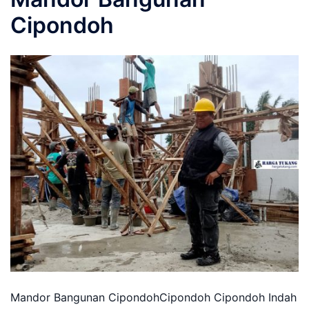
Cipondoh
Mandor Bangunan CipondohCipondoh Cipondoh Indah