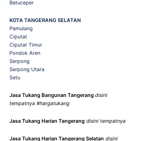
Batuceper
KOTA TANGERANG SELATAN
Pamulang
Ciputat
Ciputat Timur
Pondok Aren
Serpong
Serpong Utara
Setu
Jasa Tukang Bangunan Tangerang
disini
tempatnya #hargatukang
Jasa Tukang Harian Tangerang
disini tempatnya
Jasa Tukang Harian Tangerang Selatan
disini