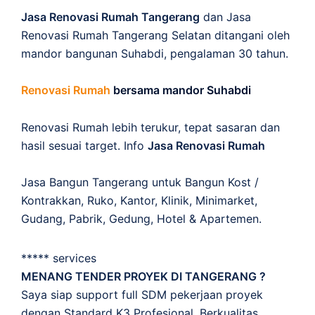
Jasa Renovasi Rumah Tangerang
dan Jasa
Renovasi Rumah Tangerang Selatan ditangani oleh
mandor bangunan Suhabdi, pengalaman 30 tahun.
Renovasi Rumah
bersama mandor Suhabdi
Renovasi Rumah lebih terukur, tepat sasaran dan
hasil sesuai target. Info
Jasa Renovasi Rumah
Jasa Bangun Tangerang untuk Bangun Kost /
Kontrakkan, Ruko, Kantor, Klinik, Minimarket,
Gudang, Pabrik, Gedung, Hotel & Apartemen.
***** services
MENANG TENDER PROYEK DI TANGERANG ?
Saya siap support full SDM pekerjaan proyek
dengan Standard K3 Profesional, Berkualitas,