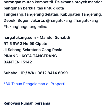
borongan murah kompetitif. Pelaksana proyek mandor
bangunan berkualitas untuk Kota
Tangerang,Tangerang Selatan, Kabupaten Tangerang,
Depok, Bogor, Jakarta
. @hargatukang #hargatukang
#tukangtangerangonline
hargatukang.com
-
Mandor Suhabdi
RT 5 RW 3 No.99 Cipete
Jl.Sabang Sekretaris Gang Rosid
PINANG - KOTA TANGERANG
BANTEN
15142
Suhabdi HP / WA : 0812 8414 6099
*30 Tahun Pengalaman di Properti
Renovasi Rumah bersama