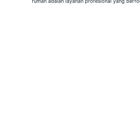
rumah adalah layanan profesional yang berf