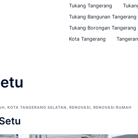
Tukang Tangerang
Tukan
Tukang Bangunan Tangerang
Tukang Borongan Tangerang
Kota Tangerang
Tangeran
setu
AH
,
KOTA TANGERANG SELATAN
,
RENOVASI
,
RENOVASI RUMAH
Setu