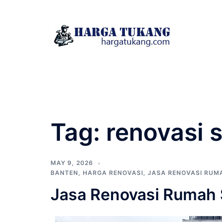
Skip
to
content
Tag:
renovasi 
MAY 9, 2026
BANTEN
,
HARGA RENOVASI
,
JASA RENOVASI RUM
Jasa Renovasi Rumah 