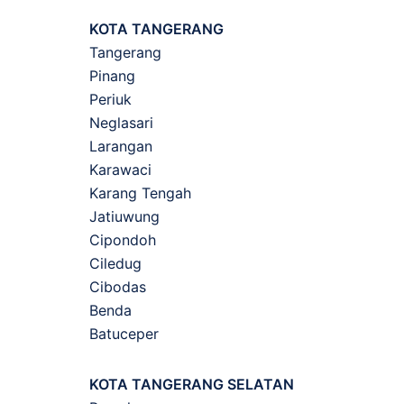
KOTA TANGERANG
Tangerang
Pinang
Periuk
Neglasari
Larangan
Karawaci
Karang Tengah
Jatiuwung
Cipondoh
Ciledug
Cibodas
Benda
Batuceper
KOTA TANGERANG SELATAN