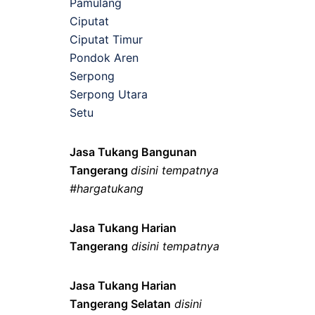
Pamulang
Ciputat
Ciputat Timur
Pondok Aren
Serpong
Serpong Utara
Setu
Jasa Tukang Bangunan
Tangerang
disini tempatnya
#hargatukang
Jasa Tukang Harian
Tangerang
disini tempatnya
Jasa Tukang Harian
Tangerang Selatan
disini