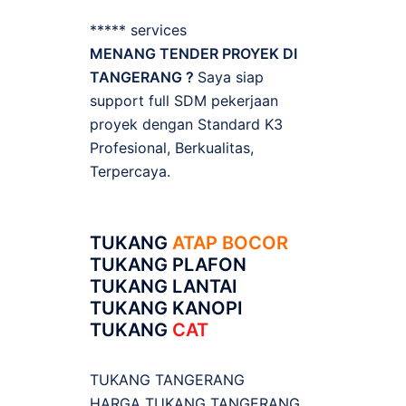
***** services
MENANG TENDER PROYEK DI
TANGERANG ?
Saya siap
support full SDM pekerjaan
proyek dengan Standard K3
Profesional, Berkualitas,
Terpercaya.
TUKANG
ATAP BOCOR
TUKANG PLAFON
TUKANG LANTAI
TUKANG KANOPI
TUKANG
CAT
TUKANG TANGERANG
HARGA TUKANG TANGERANG