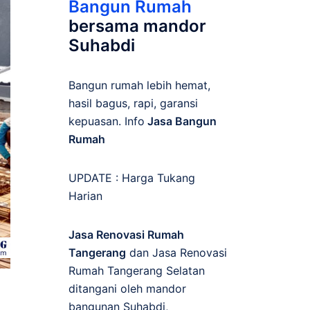
Bangun Rumah
bersama mandor
Suhabdi
Bangun rumah lebih hemat,
hasil bagus, rapi, garansi
kepuasan. Info
Jasa Bangun
Rumah
UPDATE :
Harga Tukang
Harian
Jasa Renovasi Rumah
Tangerang
dan Jasa Renovasi
Rumah Tangerang Selatan
ditangani oleh mandor
bangunan Suhabdi,