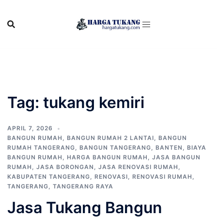
Skip
to
content
Tag:
tukang kemiri
APRIL 7, 2026
BANGUN RUMAH
,
BANGUN RUMAH 2 LANTAI
,
BANGUN
RUMAH TANGERANG
,
BANGUN TANGERANG
,
BANTEN
,
BIAYA
BANGUN RUMAH
,
HARGA BANGUN RUMAH
,
JASA BANGUN
RUMAH
,
JASA BORONGAN
,
JASA RENOVASI RUMAH
,
KABUPATEN TANGERANG
,
RENOVASI
,
RENOVASI RUMAH
,
TANGERANG
,
TANGERANG RAYA
Jasa Tukang Bangun