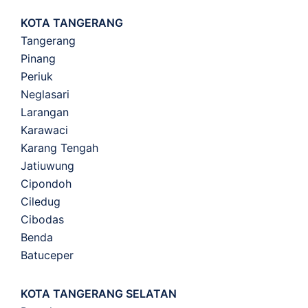
KOTA TANGERANG
Tangerang
Pinang
Periuk
Neglasari
Larangan
Karawaci
Karang Tengah
Jatiuwung
Cipondoh
Ciledug
Cibodas
Benda
Batuceper
KOTA TANGERANG SELATAN