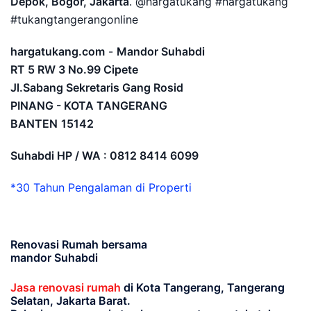
Depok, Bogor, Jakarta
. @hargatukang #hargatukang
#tukangtangerangonline
hargatukang.com
-
Mandor Suhabdi
RT 5 RW 3 No.99 Cipete
Jl.Sabang Sekretaris Gang Rosid
PINANG - KOTA TANGERANG
BANTEN
15142
Suhabdi HP / WA : 0812 8414 6099
*30 Tahun Pengalaman di Properti
Renovasi Rumah bersama
mandor Suhabdi
Jasa renovasi rumah
di Kota Tangerang, Tangerang
Selatan, Jakarta Barat.