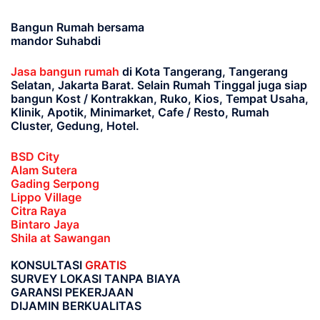
Bangun Rumah bersama
mandor Suhabdi
Jasa bangun rumah
di Kota Tangerang, Tangerang
Selatan, Jakarta Barat
. Selain Rumah Tinggal juga siap
bangun Kost / Kontrakkan, Ruko, Kios, Tempat Usaha,
Klinik, Apotik, Minimarket, Cafe / Resto, Rumah
Cluster, Gedung, Hotel.
BSD City
Alam Sutera
Gading Serpong
Lippo Village
Citra Raya
Bintaro Jaya
Shila at Sawangan
KONSULTASI
GRATIS
SURVEY LOKASI TANPA BIAYA
GARANSI PEKERJAAN
DIJAMIN BERKUALITAS