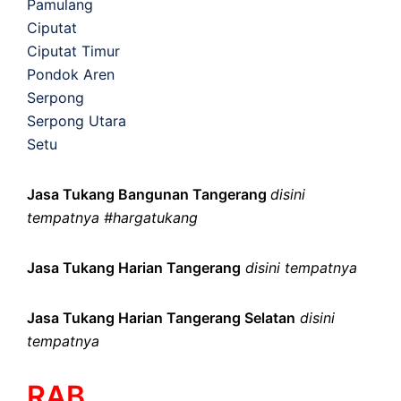
Pamulang
Ciputat
Ciputat Timur
Pondok Aren
Serpong
Serpong Utara
Setu
Jasa Tukang Bangunan Tangerang
disini
tempatnya #hargatukang
Jasa Tukang Harian Tangerang
disini tempatnya
Jasa Tukang Harian Tangerang Selatan
disini
tempatnya
RAB