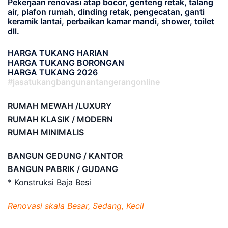
Pekerjaan renovasi atap bocor, genteng retak, talang
air, plafon rumah, dinding retak, pengecatan, ganti
keramik lantai, perbaikan kamar mandi, shower, toilet
dll.
HARGA TUKANG HARIAN
HARGA TUKANG BORONGAN
HARGA TUKANG 2026
#jasatukangbangunantangerangonline
RUMAH MEWAH /LUXURY
RUMAH KLASIK / MODERN
RUMAH MINIMALIS
BANGUN GEDUNG / KANTOR
BANGUN PABRIK / GUDANG
* Konstruksi Baja Besi
Renovasi skala Besar, Sedang, Kecil