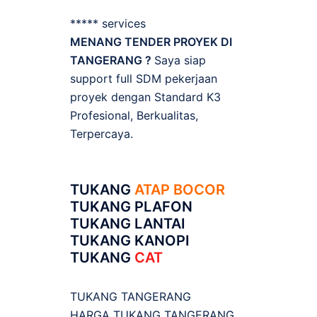
***** services
MENANG TENDER PROYEK DI
TANGERANG ?
Saya siap
support full SDM pekerjaan
proyek dengan Standard K3
Profesional, Berkualitas,
Terpercaya.
TUKANG
ATAP BOCOR
TUKANG PLAFON
TUKANG LANTAI
TUKANG KANOPI
TUKANG
CAT
TUKANG TANGERANG
HARGA TUKANG TANGERANG