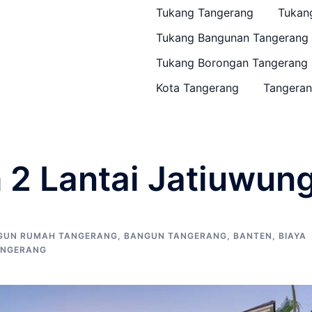
Tukang Tangerang
Tukan
Tukang Bangunan Tangerang
Tukang Borongan Tangerang
Kota Tangerang
Tangeran
2 Lantai Jatiuwun
GUN RUMAH TANGERANG
,
BANGUN TANGERANG
,
BANTEN
,
BIAYA
ANGERANG