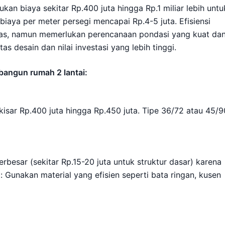
 biaya sekitar Rp.400 juta hingga Rp.1 miliar lebih untu
biaya per meter persegi mencapai Rp.4-5 juta. Efisiensi
atas, namun memerlukan perencanaan pondasi yang kuat da
as desain dan nilai investasi yang lebih tinggi.
bangun rumah 2 lantai:
kisar Rp.400 juta hingga Rp.450 juta. Tipe 36/72 atau 45/9
besar (sekitar Rp.15-20 juta untuk struktur dasar) karena
Gunakan material yang efisien seperti bata ringan, kusen