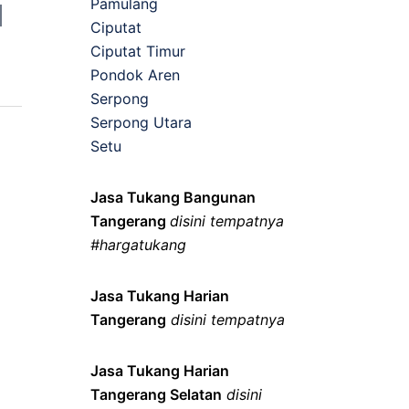
Pamulang
Ciputat
Ciputat Timur
Pondok Aren
Serpong
Serpong Utara
Setu
Jasa Tukang Bangunan
Tangerang
disini tempatnya
#hargatukang
Jasa Tukang Harian
Tangerang
disini tempatnya
Jasa Tukang Harian
Tangerang Selatan
disini