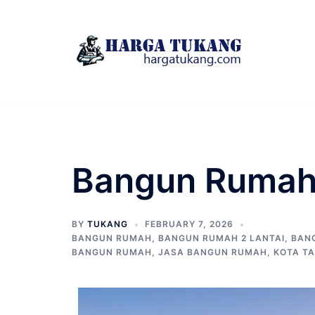
Skip
to
content
Bangun Rumah 
BY
TUKANG
FEBRUARY 7, 2026
BANGUN RUMAH
,
BANGUN RUMAH 2 LANTAI
,
BAN
BANGUN RUMAH
,
JASA BANGUN RUMAH
,
KOTA T