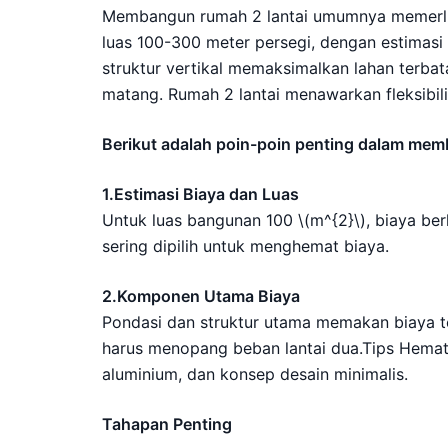
Membangun rumah 2 lantai umumnya memerlukan
luas 100-300 meter persegi, dengan estimasi 
struktur vertikal memaksimalkan lahan terb
matang. Rumah 2 lantai menawarkan fleksibilit
Berikut adalah poin-poin penting dalam mem
1.Estimasi Biaya dan Luas
Untuk luas bangunan 100 \(m^{2}\), biaya ber
sering dipilih untuk menghemat biaya.
2.Komponen Utama Biaya
Pondasi dan struktur utama memakan biaya ter
harus menopang beban lantai dua.Tips Hemat: 
aluminium, dan konsep desain minimalis.
Tahapan Penting