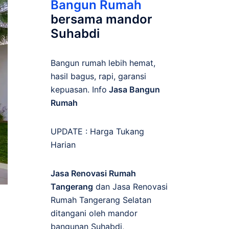
Bangun Rumah
bersama mandor
Suhabdi
Bangun rumah lebih hemat,
hasil bagus, rapi, garansi
kepuasan. Info
Jasa Bangun
Rumah
UPDATE :
Harga Tukang
Harian
Jasa Renovasi Rumah
Tangerang
dan Jasa Renovasi
Rumah Tangerang Selatan
ditangani oleh mandor
bangunan Suhabdi,