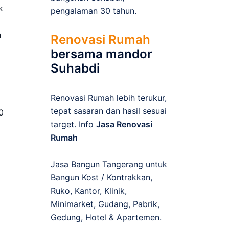
k
pengalaman 30 tahun.
n
Renovasi Rumah
bersama mandor
Suhabdi
Renovasi Rumah lebih terukur,
tepat sasaran dan hasil sesuai
0
target. Info
Jasa Renovasi
Rumah
Jasa Bangun Tangerang untuk
Bangun Kost / Kontrakkan,
Ruko, Kantor, Klinik,
Minimarket, Gudang, Pabrik,
Gedung, Hotel & Apartemen.