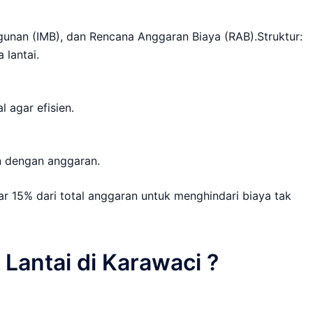
unan (IMB), dan Rencana Anggaran Biaya (RAB).Struktur:
 lantai.
al agar efisien.
an dengan anggaran.
ar 15% dari total anggaran untuk menghindari biaya tak
Lantai di Karawaci ?