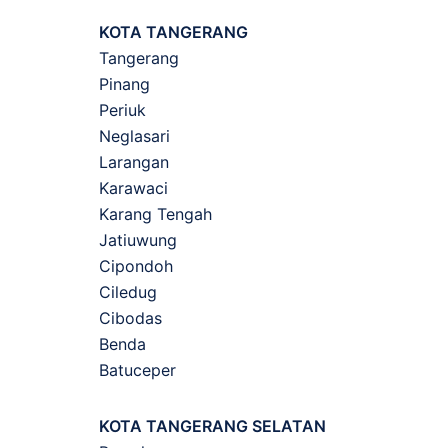
KOTA TANGERANG
Tangerang
Pinang
Periuk
Neglasari
Larangan
Karawaci
Karang Tengah
Jatiuwung
Cipondoh
Ciledug
Cibodas
Benda
Batuceper
KOTA TANGERANG SELATAN