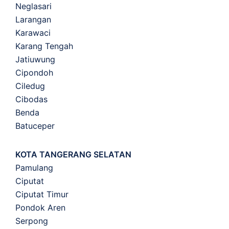
Neglasari
Larangan
Karawaci
Karang Tengah
Jatiuwung
Cipondoh
Ciledug
Cibodas
Benda
Batuceper
KOTA TANGERANG SELATAN
Pamulang
Ciputat
Ciputat Timur
Pondok Aren
Serpong