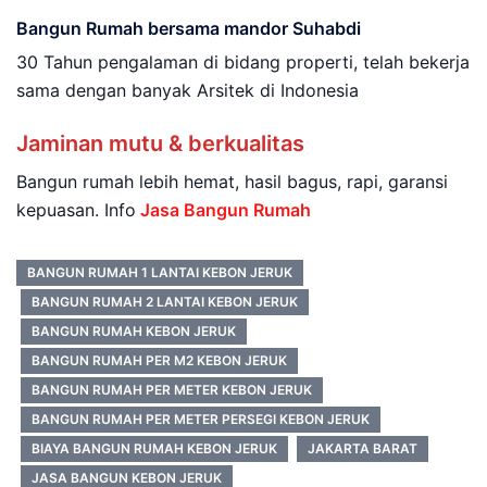
Bangun Rumah bersama mandor Suhabdi
30 Tahun pengalaman di bidang properti, telah bekerja
sama dengan banyak Arsitek di Indonesia
Jaminan mutu & berkualitas
Bangun rumah lebih hemat, hasil bagus, rapi, garansi
kepuasan. Info
Jasa Bangun Rumah
BANGUN RUMAH 1 LANTAI KEBON JERUK
BANGUN RUMAH 2 LANTAI KEBON JERUK
BANGUN RUMAH KEBON JERUK
BANGUN RUMAH PER M2 KEBON JERUK
BANGUN RUMAH PER METER KEBON JERUK
BANGUN RUMAH PER METER PERSEGI KEBON JERUK
BIAYA BANGUN RUMAH KEBON JERUK
JAKARTA BARAT
JASA BANGUN KEBON JERUK