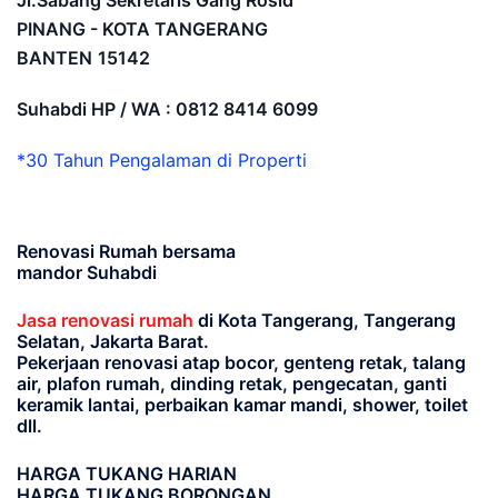
Jl.Sabang Sekretaris Gang Rosid
PINANG - KOTA TANGERANG
BANTEN
15142
Suhabdi HP / WA : 0812 8414 6099
*30 Tahun Pengalaman di Properti
Renovasi Rumah bersama
mandor Suhabdi
Jasa renovasi rumah
di Kota Tangerang, Tangerang
Selatan, Jakarta Barat.
Pekerjaan renovasi atap bocor, genteng retak, talang
air, plafon rumah, dinding retak, pengecatan, ganti
keramik lantai, perbaikan kamar mandi, shower, toilet
dll.
HARGA TUKANG HARIAN
HARGA TUKANG BORONGAN