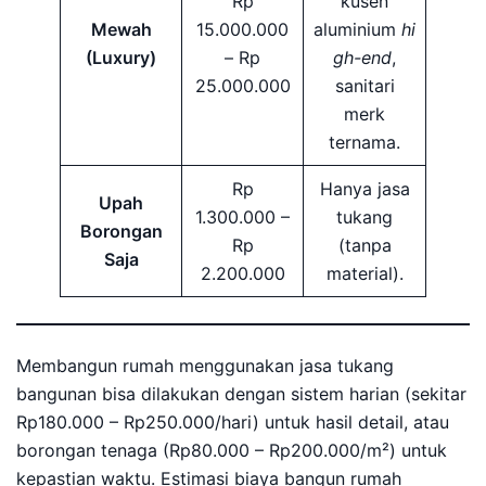
Rp
kusen
Mewah
15.000.000
aluminium
hi
(Luxury)
– Rp
gh-end
,
25.000.000
sanitari
merk
ternama.
Rp
Hanya jasa
Upah
1.300.000 –
tukang
Borongan
Rp
(tanpa
Saja
2.200.000
material).
Membangun rumah menggunakan jasa tukang
bangunan bisa dilakukan dengan sistem harian (sekitar
Rp180.000 – Rp250.000/hari) untuk hasil detail, atau
borongan tenaga (Rp80.000 – Rp200.000/m²) untuk
kepastian waktu. Estimasi biaya bangun rumah