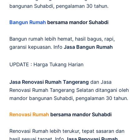
bangunan Suhabdi, pengalaman 30 tahun.
Bangun Rumah
bersama mandor Suhabdi
Bangun rumah lebih hemat, hasil bagus, rapi,
garansi kepuasan. Info
Jasa Bangun Rumah
UPDATE :
Harga Tukang Harian
Jasa Renovasi Rumah Tangerang
dan Jasa
Renovasi Rumah Tangerang Selatan ditangani oleh
mandor bangunan Suhabdi, pengalaman 30 tahun.
Renovasi Rumah
bersama mandor Suhabdi
Renovasi Rumah lebih terukur, tepat sasaran dan
hasil sesuai target. Info
Jasa Renovasi Rumah