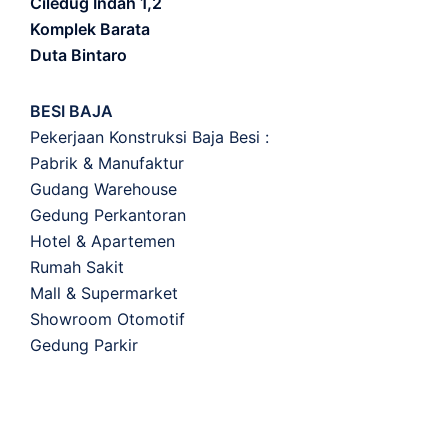
Ciledug Indah 1,2
Komplek Barata
Duta Bintaro
BESI BAJA
Pekerjaan Konstruksi Baja Besi :
Pabrik & Manufaktur
Gudang Warehouse
Gedung Perkantoran
Hotel & Apartemen
Rumah Sakit
Mall & Supermarket
Showroom Otomotif
Gedung Parkir