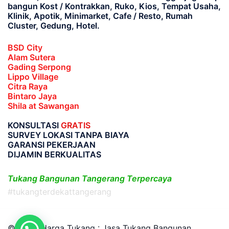
bangun Kost / Kontrakkan, Ruko, Kios, Tempat Usaha,
Klinik, Apotik, Minimarket, Cafe / Resto, Rumah
Cluster, Gedung, Hotel.
BSD City
Alam Sutera
Gading Serpong
Lippo Village
Citra Raya
Bintaro Jaya
Shila at Sawangan
KONSULTASI
GRATIS
SURVEY LOKASI TANPA BIAYA
GARANSI PEKERJAAN
DIJAMIN BERKUALITAS
Tukang Bangunan Tangerang Terpercaya
#tukangterdekattangerang
© 2026 Harga Tukang : Jasa Tukang Bangunan