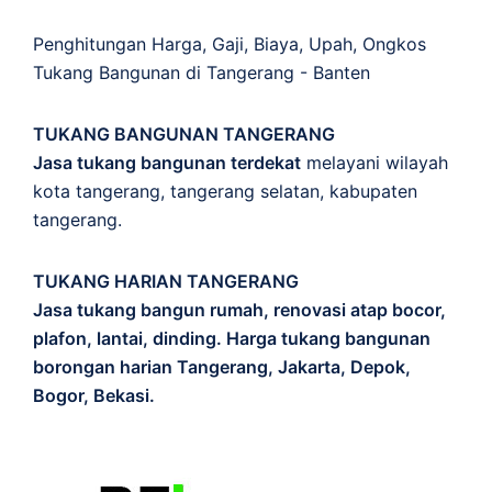
Penghitungan
Harga
,
Gaji
,
Biaya
,
Upah
,
Ongkos
Tukang Bangunan di Tangerang - Banten
TUKANG BANGUNAN TANGERANG
Jasa tukang bangunan terdekat
melayani wilayah
kota tangerang, tangerang selatan, kabupaten
tangerang.
TUKANG HARIAN TANGERANG
Jasa tukang bangun rumah, renovasi atap bocor,
plafon, lantai, dinding. Harga tukang bangunan
borongan harian Tangerang, Jakarta, Depok,
Bogor, Bekasi.