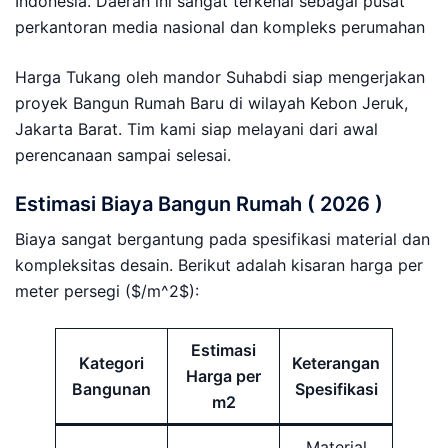
Indonesia. Daerah ini sangat terkenal sebagai pusat
perkantoran media nasional dan kompleks perumahan
Harga Tukang oleh mandor Suhabdi siap mengerjakan
proyek Bangun Rumah Baru di wilayah Kebon Jeruk,
Jakarta Barat. Tim kami siap melayani dari awal
perencanaan sampai selesai.
Estimasi Biaya Bangun Rumah ( 2026 )
Biaya sangat bergantung pada spesifikasi material dan
kompleksitas desain. Berikut adalah kisaran harga per
meter persegi ($/m^2$):
Estimasi
Kategori
Keterangan
Harga per
Bangunan
Spesifikasi
m2
Material