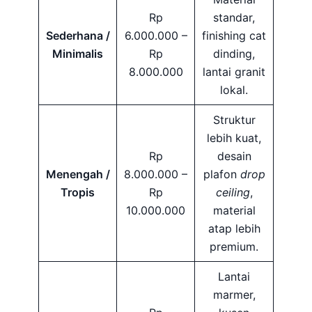
Rp
standar,
Sederhana /
6.000.000 –
finishing cat
Minimalis
Rp
dinding,
8.000.000
lantai granit
lokal.
Struktur
lebih kuat,
Rp
desain
Menengah /
8.000.000 –
plafon
drop
Tropis
Rp
ceiling
,
10.000.000
material
atap lebih
premium.
Lantai
marmer,