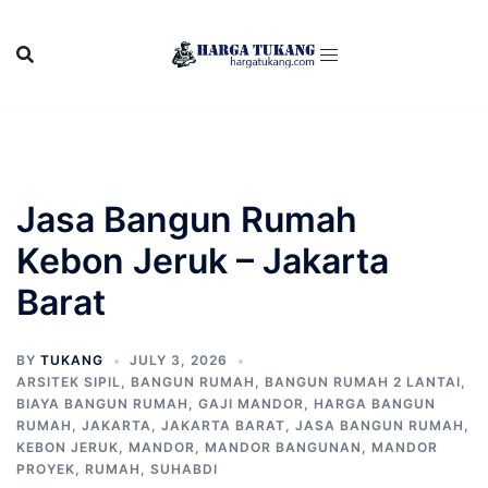
Skip
to
content
Jasa Bangun Rumah
Kebon Jeruk – Jakarta
Barat
BY
TUKANG
JULY 3, 2026
ARSITEK SIPIL
,
BANGUN RUMAH
,
BANGUN RUMAH 2 LANTAI
,
BIAYA BANGUN RUMAH
,
GAJI MANDOR
,
HARGA BANGUN
RUMAH
,
JAKARTA
,
JAKARTA BARAT
,
JASA BANGUN RUMAH
,
KEBON JERUK
,
MANDOR
,
MANDOR BANGUNAN
,
MANDOR
PROYEK
,
RUMAH
,
SUHABDI