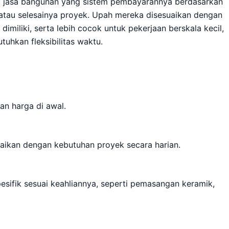
au jasa bangunan yang sistem pembayarannya berdasarkan
 atau selesainya proyek. Upah mereka disesuaikan dengan
dimiliki, serta lebih cocok untuk pekerjaan berskala kecil,
tuhkan fleksibilitas waktu.
an harga di awal.
uaikan dengan kebutuhan proyek secara harian.
esifik sesuai keahliannya, seperti pemasangan keramik,