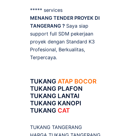
***** services
MENANG TENDER PROYEK DI
TANGERANG ?
Saya siap
support full SDM pekerjaan
proyek dengan Standard K3
Profesional, Berkualitas,
Terpercaya.
TUKANG
ATAP BOCOR
TUKANG PLAFON
TUKANG LANTAI
TUKANG KANOPI
TUKANG
CAT
TUKANG TANGERANG
HARGA TUKANG TANGERANG