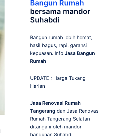
Bangun Rumah
bersama mandor
Suhabdi
Bangun rumah lebih hemat,
hasil bagus, rapi, garansi
kepuasan. Info
Jasa Bangun
Rumah
UPDATE :
Harga Tukang
Harian
Jasa Renovasi Rumah
Tangerang
dan Jasa Renovasi
Rumah Tangerang Selatan
ditangani oleh mandor
i
bangunan Suhabdi,