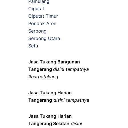
Pamulang
Ciputat
Ciputat Timur
Pondok Aren
Serpong
Serpong Utara
Setu
Jasa Tukang Bangunan
Tangerang
disini tempatnya
#hargatukang
Jasa Tukang Harian
Tangerang
disini tempatnya
Jasa Tukang Harian
Tangerang Selatan
disini