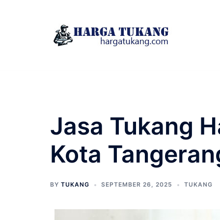
Skip
to
content
Jasa Tukang H
Kota Tangera
BY
TUKANG
SEPTEMBER 26, 2025
TUKANG