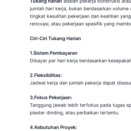
Tukang harian
adalah pekerja konstruksi at
jumlah hari kerja, bukan berdasarkan volume
tingkat kesulitan pekerjaan dan keahlian yang 
renovasi, atau pekerjaan spesifik yang membu
Ciri-Ciri Tukang Harian
1.Sistem Pembayaran
Dibayar per hari kerja berdasarkan kesepakat
2.Fleksibilitas:
Jadwal kerja dan jumlah pekerja dapat dises
3.Fokus Pekerjaan:
Tanggung jawab lebih terfokus pada tugas sp
plester dinding, atau perbaikan tertentu.
4.Kebutuhan Proyek: