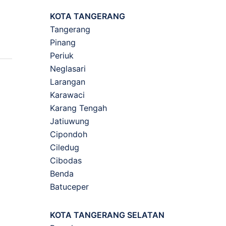
KOTA TANGERANG
Tangerang
Pinang
Periuk
Neglasari
Larangan
Karawaci
Karang Tengah
Jatiuwung
Cipondoh
Ciledug
Cibodas
Benda
Batuceper
KOTA TANGERANG SELATAN