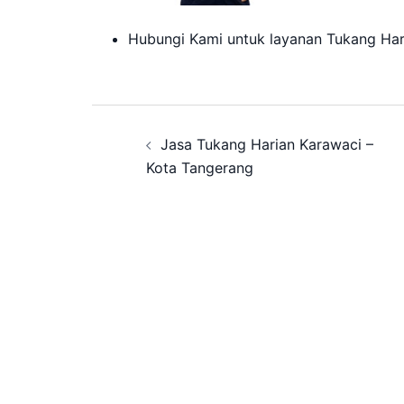
Hubungi Kami untuk layanan Tukang Ha
Post
Jasa Tukang Harian Karawaci –
navigation
Kota Tangerang