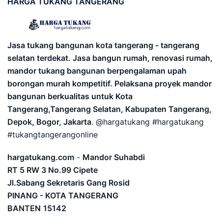
HARGA
TUKANG TANGERANG
Jasa tukang bangunan kota tangerang - tangerang
selatan terdekat. Jasa bangun rumah, renovasi rumah,
mandor tukang bangunan berpengalaman upah
borongan murah kompetitif. Pelaksana proyek mandor
bangunan berkualitas untuk Kota
Tangerang,Tangerang Selatan, Kabupaten Tangerang,
Depok, Bogor, Jakarta
. @hargatukang #hargatukang
#tukangtangerangonline
hargatukang.com
-
Mandor Suhabdi
RT 5 RW 3 No.99 Cipete
Jl.Sabang Sekretaris Gang Rosid
PINANG - KOTA TANGERANG
BANTEN
15142