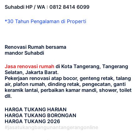
Suhabdi HP / WA : 0812 8414 6099
*30 Tahun Pengalaman di Properti
Renovasi Rumah bersama
mandor Suhabdi
Jasa renovasi rumah
di Kota Tangerang, Tangerang
Selatan, Jakarta Barat.
Pekerjaan renovasi atap bocor, genteng retak, talang
air, plafon rumah, dinding retak, pengecatan, ganti
keramik lantai, perbaikan kamar mandi, shower, toilet
dll.
HARGA TUKANG HARIAN
HARGA TUKANG BORONGAN
HARGA TUKANG 2026
#jasatukangbangunantangerangonline