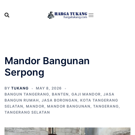
Skip
to
content
Mandor Bangunan
Serpong
BY
TUKANG
MAY 8, 2026
BANGUN TANGERANG
,
BANTEN
,
GAJI MANDOR
,
JASA
BANGUN RUMAH
,
JASA BORONGAN
,
KOTA TANGERANG
SELATAN
,
MANDOR
,
MANDOR BANGUNAN
,
TANGERANG
,
TANGERANG SELATAN