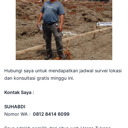
Hubungi saya untuk mendapatkan jadwal survei lokasi
dan konsultasi gratis minggu ini.
Kontak Saya :
SUHABDI
Nomor WA :
0812 8414 6099