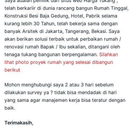
Saya adalah pemilik dari situs web Harga Tukang ,
telah berkariir di dunia rancang bangun Rumah Tinggal,
Konstruksi Besi Baja Gedung, Hotel, Pabrik selama
kurang lebih 30 Tahun, telah bekerja sama dengan
banyak Arsitek di Jakarta, Tangerang, Bekasi. Saya
akan berikan solusi terbaik untuk perbaikan rumah /
renovasi rumah Bapak / Ibu sekalian, ditangani oleh
tenaga tukang bangunan berpengalaman.
Silahkan
lihat photo proyek rumah yang selesai dibangun
berikut
Mohon menghubungi saya 2 atau 3 hari sebelum
dilakukan survey ya ? tidak bisa mendadak di hari
yang sama agar manajemen kerja bisa teratur dengan
baik.
Terimakasih,