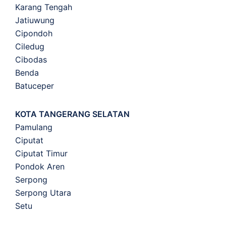
Karang Tengah
Jatiuwung
Cipondoh
Ciledug
Cibodas
Benda
Batuceper
KOTA TANGERANG SELATAN
Pamulang
Ciputat
Ciputat Timur
Pondok Aren
Serpong
Serpong Utara
Setu