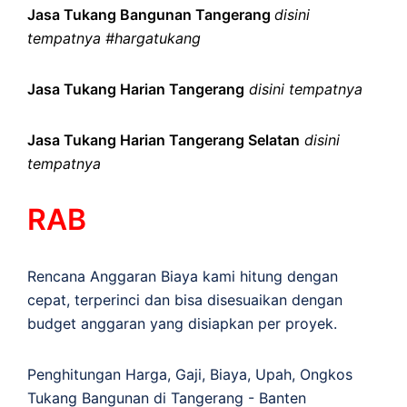
Jasa Tukang Bangunan Tangerang
disini
tempatnya #hargatukang
Jasa Tukang Harian Tangerang
disini tempatnya
Jasa Tukang Harian Tangerang Selatan
disini
tempatnya
RAB
Rencana Anggaran Biaya kami hitung dengan
cepat, terperinci dan bisa disesuaikan dengan
budget anggaran yang disiapkan per proyek.
Penghitungan
Harga
,
Gaji
,
Biaya
,
Upah
,
Ongkos
Tukang Bangunan di Tangerang - Banten