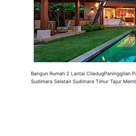
Bangun Rumah 2 Lantai CiledugPaninggilan P
Sudimara Selatan Sudimara Timur Tajur Memb