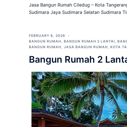
Jasa Bangun Rumah Ciledug – Kota Tangerang
Sudimara Jaya Sudimara Selatan Sudimara Ti
FEBRUARY 8, 2026
BANGUN RUMAH
,
BANGUN RUMAH 2 LANTAI
,
BAN
BANGUN RUMAH
,
JASA BANGUN RUMAH
,
KOTA T
Bangun Rumah 2 Lanta