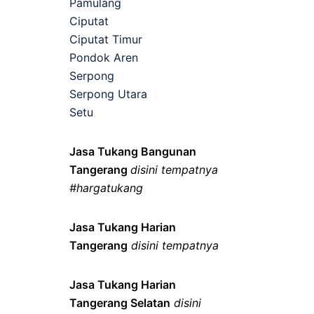
Pamulang
Ciputat
Ciputat Timur
Pondok Aren
Serpong
Serpong Utara
Setu
Jasa Tukang Bangunan
Tangerang
disini tempatnya
#hargatukang
Jasa Tukang Harian
Tangerang
disini tempatnya
Jasa Tukang Harian
Tangerang Selatan
disini