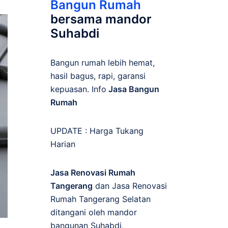
Bangun Rumah
bersama mandor
Suhabdi
Bangun rumah lebih hemat,
hasil bagus, rapi, garansi
kepuasan. Info
Jasa Bangun
Rumah
UPDATE :
Harga Tukang
Harian
Jasa Renovasi Rumah
Tangerang
dan Jasa Renovasi
Rumah Tangerang Selatan
ditangani oleh mandor
bangunan Suhabdi,