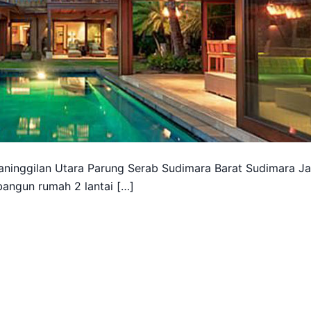
aninggilan Utara Parung Serab Sudimara Barat Sudimara J
angun rumah 2 lantai […]