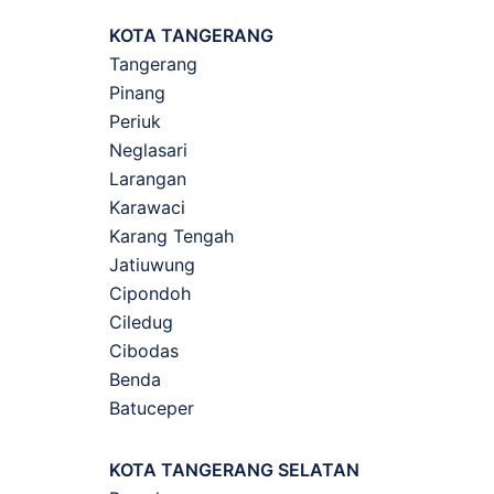
KOTA TANGERANG
Tangerang
Pinang
Periuk
Neglasari
Larangan
Karawaci
Karang Tengah
Jatiuwung
Cipondoh
Ciledug
Cibodas
Benda
Batuceper
KOTA TANGERANG SELATAN