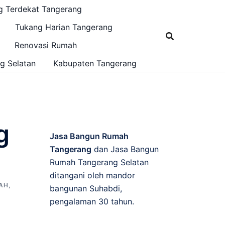
g Terdekat Tangerang
Tukang Harian Tangerang
Renovasi Rumah
g Selatan
Kabupaten Tangerang
g
Jasa Bangun Rumah
Tangerang
dan Jasa Bangun
Rumah Tangerang Selatan
ditangani oleh mandor
AH
,
bangunan Suhabdi,
pengalaman 30 tahun.