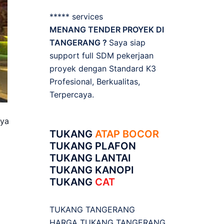
***** services
MENANG TENDER PROYEK DI
TANGERANG ?
Saya siap
support full SDM pekerjaan
proyek dengan Standard K3
Profesional, Berkualitas,
Terpercaya.
aya
TUKANG
ATAP BOCOR
TUKANG PLAFON
TUKANG LANTAI
TUKANG KANOPI
TUKANG
CAT
TUKANG TANGERANG
HARGA TUKANG TANGERANG